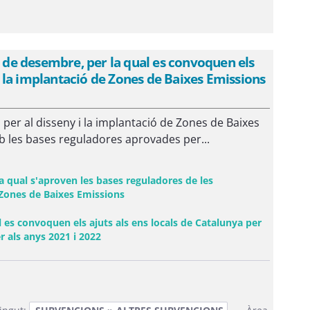
de desembre, per la qual es convoquen els
 i la implantació de Zones de Baixes Emissions
 per al disseny i la implantació de Zones de Baixes
b les bases reguladores aprovades per...
 qual s'aproven les bases reguladores de les
e Zones de Baixes Emissions
s convoquen els ajuts als ens locals de Catalunya per
(Obre una finestra nova)
r als anys 2021 i 2022