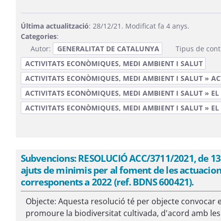
Última actualització
: 28/12/21. Modificat fa 4 anys.
Categories
:
Autor:
GENERALITAT DE CATALUNYA
Tipus de cont
ACTIVITATS ECONÒMIQUES, MEDI AMBIENT I SALUT
ACTIVITATS ECONÒMIQUES, MEDI AMBIENT I SALUT » A
ACTIVITATS ECONÒMIQUES, MEDI AMBIENT I SALUT » EL
ACTIVITATS ECONÒMIQUES, MEDI AMBIENT I SALUT » EL
Subvencions: RESOLUCIÓ ACC/3711/2021, de 13 
ajuts de minimis per al foment de les actuacion
corresponents a 2022 (ref. BDNS 600421).
Objecte: Aquesta resolució té per objecte convocar e
promoure la biodiversitat cultivada, d'acord amb les