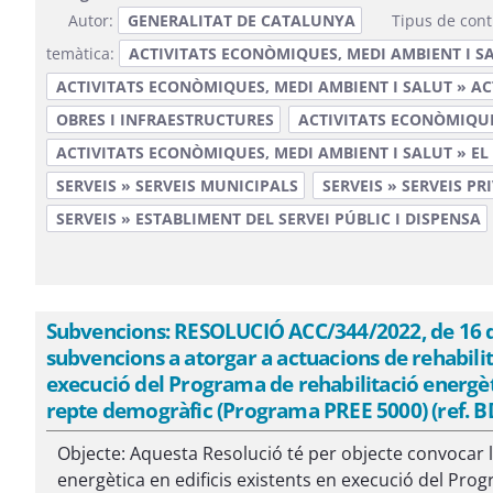
Autor:
GENERALITAT DE CATALUNYA
Tipus de cont
temàtica:
ACTIVITATS ECONÒMIQUES, MEDI AMBIENT I S
ACTIVITATS ECONÒMIQUES, MEDI AMBIENT I SALUT » A
OBRES I INFRAESTRUCTURES
ACTIVITATS ECONÒMIQUES
ACTIVITATS ECONÒMIQUES, MEDI AMBIENT I SALUT » EL
SERVEIS » SERVEIS MUNICIPALS
SERVEIS » SERVEIS PR
SERVEIS » ESTABLIMENT DEL SERVEI PÚBLIC I DISPENSA
Subvencions: RESOLUCIÓ ACC/344/2022, de 16 de
subvencions a atorgar a actuacions de rehabilita
execució del Programa de rehabilitació energèti
repte demogràfic (Programa PREE 5000) (ref. B
Objecte: Aquesta Resolució té per objecte convocar 
energètica en edificis existents en execució del Prog