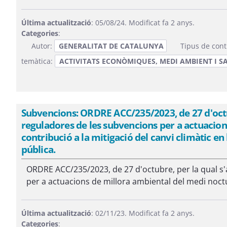
Última actualització
: 05/08/24. Modificat fa 2 anys.
Categories
:
Autor:
GENERALITAT DE CATALUNYA
Tipus de cont
temàtica:
ACTIVITATS ECONÒMIQUES, MEDI AMBIENT I S
Subvencions: ORDRE ACC/235/2023, de 27 d'octub
reguladores de les subvencions per a actuacion
contribució a la mitigació del canvi climàtic en l
pública.
ORDRE ACC/235/2023, de 27 d'octubre, per la qual s
per a actuacions de millora ambiental del medi noctur
Última actualització
: 02/11/23. Modificat fa 2 anys.
Categories
: