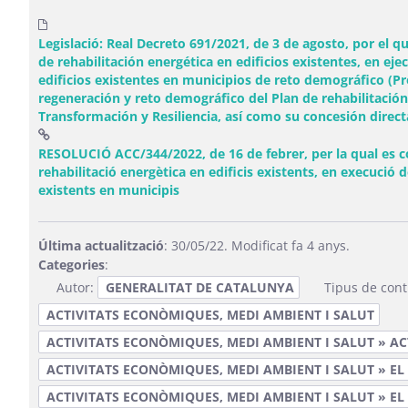
Legislació: Real Decreto 691/2021, de 3 de agosto, por el q
de rehabilitación energética en edificios existentes, en ej
edificios existentes en municipios de reto demográfico (P
regeneración y reto demográfico del Plan de rehabilitació
Transformación y Resiliencia, así como su concesión dire
RESOLUCIÓ ACC/344/2022, de 16 de febrer, per la qual es 
rehabilitació energètica en edificis existents, en execució 
(Obre una finestra nova)
existents en municipis
Última actualització
: 30/05/22. Modificat fa 4 anys.
Categories
:
Autor:
GENERALITAT DE CATALUNYA
Tipus de cont
ACTIVITATS ECONÒMIQUES, MEDI AMBIENT I SALUT
ACTIVITATS ECONÒMIQUES, MEDI AMBIENT I SALUT » A
ACTIVITATS ECONÒMIQUES, MEDI AMBIENT I SALUT » EL
ACTIVITATS ECONÒMIQUES, MEDI AMBIENT I SALUT » EL