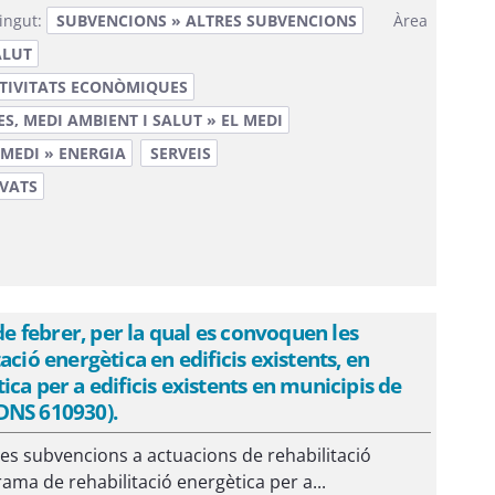
ingut:
SUBVENCIONS » ALTRES SUBVENCIONS
Àrea
ALUT
CTIVITATS ECONÒMIQUES
, MEDI AMBIENT I SALUT » EL MEDI
 MEDI » ENERGIA
SERVEIS
IVATS
 febrer, per la qual es convoquen les
ció energètica en edificis existents, en
ca per a edificis existents en municipis de
DNS 610930).
les subvencions a actuacions de rehabilitació
rama de rehabilitació energètica per a...