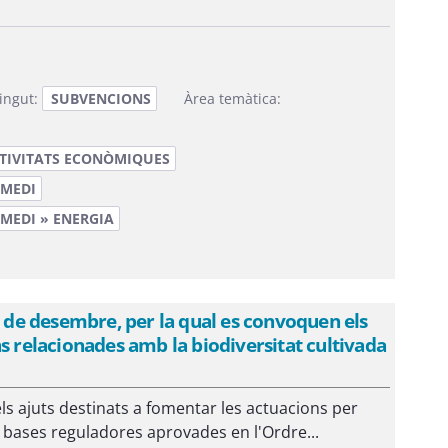
ingut:
SUBVENCIONS
Àrea temàtica:
CTIVITATS ECONÒMIQUES
 MEDI
 MEDI » ENERGIA
de desembre, per la qual es convoquen els
s relacionades amb la biodiversitat cultivada
ls ajuts destinats a fomentar les actuacions per
 bases reguladores aprovades en l'Ordre...