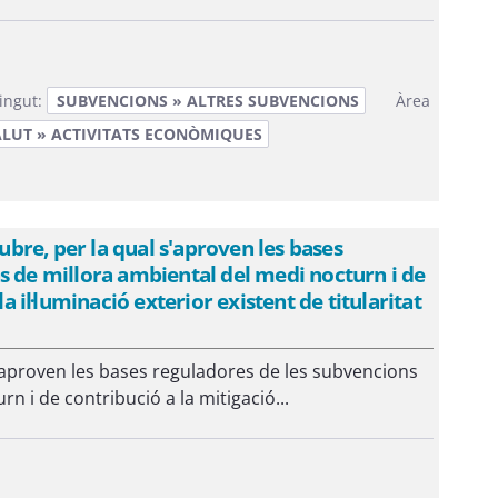
ingut:
SUBVENCIONS » ALTRES SUBVENCIONS
Àrea
ALUT » ACTIVITATS ECONÒMIQUES
re, per la qual s'aproven les bases
s de millora ambiental del medi nocturn i de
a il·luminació exterior existent de titularitat
'aproven les bases reguladores de les subvencions
n i de contribució a la mitigació...