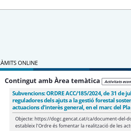
RÀMITS ONLINE
Contingut amb Àrea temàtica
Activitats ec
Subvencions: ORDRE ACC/185/2024, de 31 de julio
reguladores dels ajuts a la gestió forestal sosten
actuacions d'interès general, en el marc del Pla
Objecte: https://dogc.gencat.cat/ca/document-del-d
estableix l'Ordre és fomentar la realització de les ac