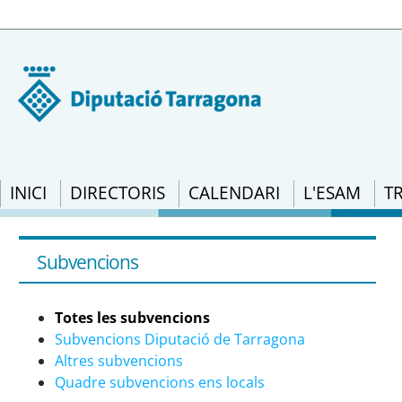
INICI
DIRECTORIS
CALENDARI
L'ESAM
T
Totes les subvencions - eSAM
Subvencions
Totes les subvencions
Subvencions Diputació de Tarragona
Altres subvencions
Quadre subvencions ens locals