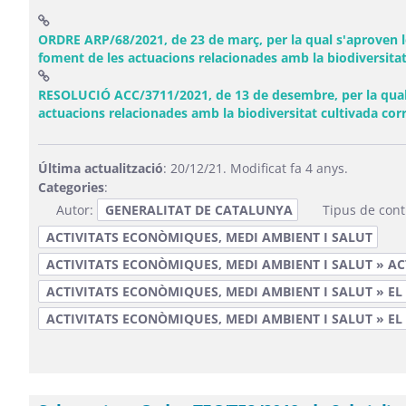
ORDRE ARP/68/2021, de 23 de març, per la qual s'aproven l
foment de les actuacions relacionades amb la biodiversitat
RESOLUCIÓ ACC/3711/2021, de 13 de desembre, per la qual 
actuacions relacionades amb la biodiversitat cultivada cor
Última actualització
: 20/12/21. Modificat fa 4 anys.
Categories
:
Autor:
GENERALITAT DE CATALUNYA
Tipus de cont
ACTIVITATS ECONÒMIQUES, MEDI AMBIENT I SALUT
ACTIVITATS ECONÒMIQUES, MEDI AMBIENT I SALUT » A
ACTIVITATS ECONÒMIQUES, MEDI AMBIENT I SALUT » EL
ACTIVITATS ECONÒMIQUES, MEDI AMBIENT I SALUT » EL