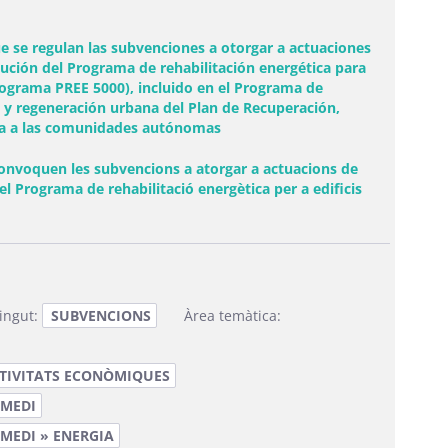
ue se regulan las subvenciones a otorgar a actuaciones
ecución del Programa de rehabilitación energética para
rograma PREE 5000), incluido en el Programa de
n y regeneración urbana del Plan de Recuperación,
cta a las comunidades autónomas
convoquen les subvencions a atorgar a actuacions de
del Programa de rehabilitació energètica per a edificis
ingut:
SUBVENCIONS
Àrea temàtica:
CTIVITATS ECONÒMIQUES
 MEDI
 MEDI » ENERGIA