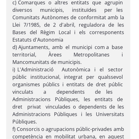
c) Comarques o altres entitats que agrupin
diversos municipis, instituïdes per les
Comunitats Autònomes de conformitat amb la
Llei 7/1985, de 2 d'abril, reguladora de les
Bases del Règim Local i els corresponents
Estatuts d'Autonomia
d) Ajuntaments, amb el municipi com a base
territorial, Àrees Metropolitanes i
Mancomunitats de municipis.
i) L'Administració Autonòmica i el sector
públic institucional, integrat per qualssevol
organismes públics i entitats de dret públic
vinculats a dependents de les
Administracions Públiques, les entitats de
dret privat vinculades o dependents de les
Administracions Públiques i les Universitats
Públiques.
f) Consorcis o agrupacions públic-privades amb
competència en mobilitat urbana, en aquest