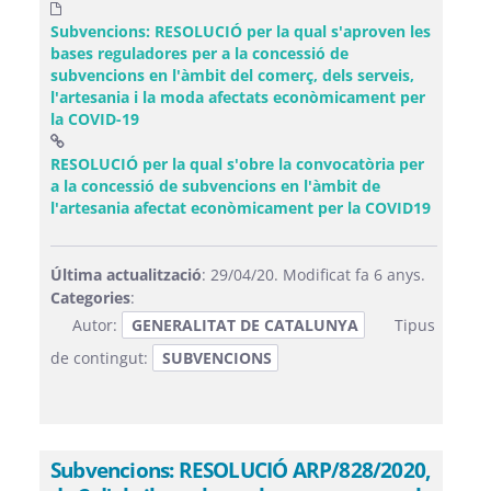
Subvencions: RESOLUCIÓ per la qual s'aproven les
bases reguladores per a la concessió de
subvencions en l'àmbit del comerç, dels serveis,
l'artesania i la moda afectats econòmicament per
la COVID-19
RESOLUCIÓ per la qual s'obre la convocatòria per
a la concessió de subvencions en l'àmbit de
(Obre u
l'artesania afectat econòmicament per la COVID19
Última actualització
: 29/04/20. Modificat fa 6 anys.
Categories
:
Autor:
GENERALITAT DE CATALUNYA
Tipus
de contingut:
SUBVENCIONS
Subvencions: RESOLUCIÓ ARP/828/2020,