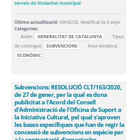
(Obre una finestra nova)
serveis de titularitat municipal
Última actualització
: 03/02/20. Modificat fa 6 anys.
Categories
:
Autor:
GENERALITAT DE CATALUNYA
Tipus
de contingut:
SUBVENCIONS
Àrea temàtica:
ECONÒMIC
Subvencions: RESOLUCIÓ CLT/163/2020,
de 27 de gener, per la qual es dona
publicitat a l'Acord del Consell
d'Administració de l'Oficina de Suport a
la Iniciativa Cultural, pel qual s'aproven
les bases específiques que han de regir la
concessió de subvencions en espècie per
a la contractació d'espectacles