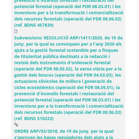
prevenció d'incendis forestals i restauració del
potencial forestal (operació del PDR 08.03.01) i les
inversions per a la transformació i comercialització
dels recursos forestals (operació del PDR 08.06.02)
(ref. BDNS 457839)
Subvencions: RESOLUCIÓ ARP/1411/2020, de 10 de
juny, per la qual es convoquen per a l'any 2020 els
ajuts a la gestió forestal sostenible per a finques
de titularitat pública destinats a la redacció i
revisió dels instruments d'ordenació forestal
(operació del PDR 08.05.02), la xarxa viària per a la
gestió dels boscos (operació del PDR 04.03.03), les
actuacions silvícoles de millora i generació de
cicles ecosistèmics (operació del PDR 08.05.01), la
prevenció d'incendis forestals i restauració del
potencial forestal (operació del PDR 08.03.01) i les
inversions per a la transformació i comercialització
dels recursos forestals (operació del PDR 08.06.02)
(ref. BDNS 510223)
ORDRE ARP/93/2018, de 19 de juny, per la qual
s'aproven les bases reguladores dels ajuts a la