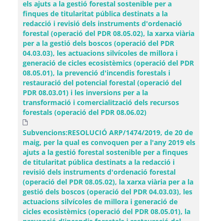
els ajuts a la gestió forestal sostenible per a
finques de titularitat pública destinats a la
redacció i revisió dels instruments d'ordenació
forestal (operació del PDR 08.05.02), la xarxa viària
per a la gestió dels boscos (operació del PDR
04.03.03), les actuacions silvícoles de millora i
generació de cicles ecosistèmics (operació del PDR
08.05.01), la prevenció d'incendis forestals i
restauració del potencial forestal (operació del
PDR 08.03.01) i les inversions per a la
transformació i comercialització dels recursos
forestals (operació del PDR 08.06.02)
Subvencions:RESOLUCIÓ ARP/1474/2019, de 20 de
maig, per la qual es convoquen per a l'any 2019 els
ajuts a la gestió forestal sostenible per a finques
de titularitat pública destinats a la redacció i
revisió dels instruments d'ordenació forestal
(operació del PDR 08.05.02), la xarxa viària per a la
gestió dels boscos (operació del PDR 04.03.03), les
actuacions silvícoles de millora i generació de
cicles ecosistèmics (operació del PDR 08.05.01), la