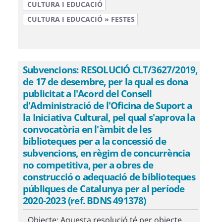
CULTURA I EDUCACIÓ
CULTURA I EDUCACIÓ » FESTES
Subvencions: RESOLUCIÓ CLT/3627/2019,
de 17 de desembre, per la qual es dona
publicitat a l'Acord del Consell
d'Administració de l'Oficina de Suport a
la Iniciativa Cultural, pel qual s'aprova la
convocatòria en l'àmbit de les
biblioteques per a la concessió de
subvencions, en règim de concurrència
no competitiva, per a obres de
construcció o adequació de biblioteques
públiques de Catalunya per al període
2020-2023 (ref. BDNS 491378)
Objecte: Aquesta resolució té per objecte