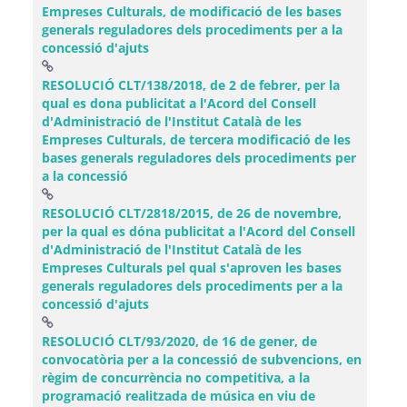
Empreses Culturals, de modificació de les bases
generals reguladores dels procediments per a la
(Obre una finestra nova)
concessió d'ajuts
RESOLUCIÓ CLT/138/2018, de 2 de febrer, per la
qual es dona publicitat a l'Acord del Consell
d'Administració de l'Institut Català de les
Empreses Culturals, de tercera modificació de les
bases generals reguladores dels procediments per
(Obre una finestra nova)
a la concessió
RESOLUCIÓ CLT/2818/2015, de 26 de novembre,
per la qual es dóna publicitat a l'Acord del Consell
d'Administració de l'Institut Català de les
Empreses Culturals pel qual s'aproven les bases
generals reguladores dels procediments per a la
(Obre una finestra nova)
concessió d'ajuts
RESOLUCIÓ CLT/93/2020, de 16 de gener, de
convocatòria per a la concessió de subvencions, en
règim de concurrència no competitiva, a la
programació realitzada de música en viu de