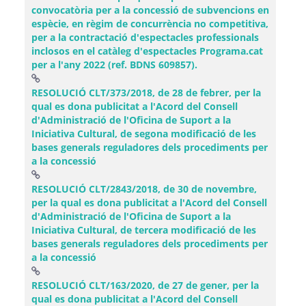
convocatòria per a la concessió de subvencions en
espècie, en règim de concurrència no competitiva,
per a la contractació d'espectacles professionals
inclosos en el catàleg d'espectacles Programa.cat
per a l'any 2022 (ref. BDNS 609857).
RESOLUCIÓ CLT/373/2018, de 28 de febrer, per la
qual es dona publicitat a l'Acord del Consell
d'Administració de l'Oficina de Suport a la
Iniciativa Cultural, de segona modificació de les
bases generals reguladores dels procediments per
(Obre una finestra nova)
a la concessió
RESOLUCIÓ CLT/2843/2018, de 30 de novembre,
per la qual es dona publicitat a l'Acord del Consell
d'Administració de l'Oficina de Suport a la
Iniciativa Cultural, de tercera modificació de les
bases generals reguladores dels procediments per
(Obre una finestra nova)
a la concessió
RESOLUCIÓ CLT/163/2020, de 27 de gener, per la
qual es dona publicitat a l'Acord del Consell