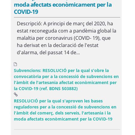
moda afectats econòmicament per la
COVID-19
Descripció: A principi de març del 2020, ha
estat reconeguda com a pandèmia global la
malaltia per coronavirus (COVID- 19), que
ha derivat en la declaració de l'estat
d'alarma, del passat 14 de...
Subvencions: RESOLUCIÓ per la qual s'obre la
convocatòria per a la concessió de subvencions en
l'àmbit de l'artesania afectat econòmicament per
la COVID-19 (ref. BDNS 503882)
RESOLUCIÓ per la qual s'aproven les bases
reguladores per a la concessió de subvencions en
l'àmbit del comerç, dels serveis, l'artesania i la
(Obre una 
moda afectats econòmicament per la COVID-19