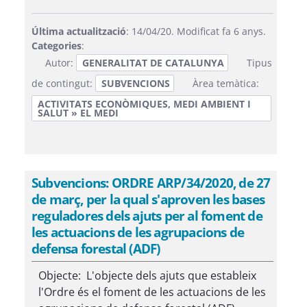
Última actualització
: 14/04/20. Modificat fa 6 anys.
Categories
:
Autor:
GENERALITAT DE CATALUNYA
Tipus
de contingut:
SUBVENCIONS
Àrea temàtica:
ACTIVITATS ECONÒMIQUES, MEDI AMBIENT I
SALUT » EL MEDI
Subvencions: ORDRE ARP/34/2020, de 27
de març, per la qual s'aproven les bases
reguladores dels ajuts per al foment de
les actuacions de les agrupacions de
defensa forestal (ADF)
Objecte: L'objecte dels ajuts que estableix
l'Ordre és el foment de les actuacions de les