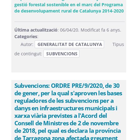
gestió forestal sostenible en el marc del Programa
(Obre u
de desenvolupament rural de Catalunya 2014-2020
Última actualització
: 06/04/20. Modificat fa 6 anys.
Categories
:
Autor:
GENERALITAT DE CATALUNYA
Tipus
de contingut:
SUBVENCIONS
Subvencions: ORDRE PRE/9/2020, de 30
de gener, per la qual s'aproven les bases
reguladores de les subvencions per a
danys en infraestructures municipals i
xarxa viària previstes a l'Acord del
Consell de Ministres de 2 de novembre
de 2018, pel qual es declara la província
de Tarragona zona afectada greument