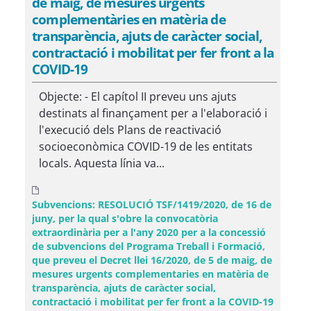
de maig, de mesures urgents
complementàries en matèria de
transparència, ajuts de caràcter social,
contractació i mobilitat per fer front a la
COVID-19
Objecte: - El capítol II preveu uns ajuts
destinats al finançament per a l'elaboració i
l'execució dels Plans de reactivació
socioeconòmica COVID-19 de les entitats
locals. Aquesta línia va...
Subvencions: RESOLUCIÓ TSF/1419/2020, de 16 de
juny, per la qual s'obre la convocatòria
extraordinària per a l'any 2020 per a la concessió
de subvencions del Programa Treball i Formació,
que preveu el Decret llei 16/2020, de 5 de maig, de
mesures urgents complementaries en matèria de
transparència, ajuts de caràcter social,
contractació i mobilitat per fer front a la COVID-19