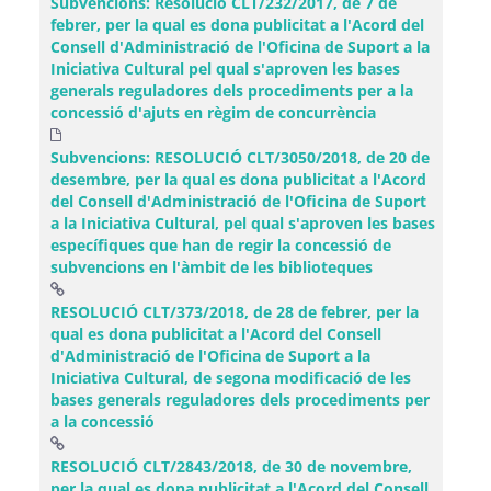
Subvencions: Resolució CLT/232/2017, de 7 de
febrer, per la qual es dona publicitat a l'Acord del
Consell d'Administració de l'Oficina de Suport a la
Iniciativa Cultural pel qual s'aproven les bases
generals reguladores dels procediments per a la
concessió d'ajuts en règim de concurrència
Subvencions: RESOLUCIÓ CLT/3050/2018, de 20 de
desembre, per la qual es dona publicitat a l'Acord
del Consell d'Administració de l'Oficina de Suport
a la Iniciativa Cultural, pel qual s'aproven les bases
específiques que han de regir la concessió de
subvencions en l'àmbit de les biblioteques
RESOLUCIÓ CLT/373/2018, de 28 de febrer, per la
qual es dona publicitat a l'Acord del Consell
d'Administració de l'Oficina de Suport a la
Iniciativa Cultural, de segona modificació de les
bases generals reguladores dels procediments per
(Obre una finestra nova)
a la concessió
RESOLUCIÓ CLT/2843/2018, de 30 de novembre,
per la qual es dona publicitat a l'Acord del Consell