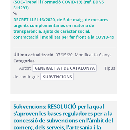
(SOC–Treball i Formació COVID-19) (ref. BDNS
511293)
DECRET LLEI 16/2020, de 5 de maig, de mesures
urgents complementàries en matèria de
transparència, ajuts de caràcter social,
(Obre u
contractació i mobilitat per fer front a la COVID-19
Última actualització
: 07/05/20. Modificat fa 6 anys.
Categories
:
Autor:
GENERALITAT DE CATALUNYA
Tipus
de contingut:
SUBVENCIONS
Subvencions: RESOLUCIÓ per la qual
s'aproven les bases reguladores per a la
concessió de subvencions en l'àmbit del
comerç, dels serveis, l'artesania i la