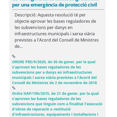
per una emergència de protecció civil
Descripció: Aquesta resolució té per
objecte aprovar les bases reguladores de
les subvencions per danys en
infraestructures municipals i xarxa viària
previstes a l'Acord del Consell de Ministres
de...
ORDRE PRE/9/2020, de 30 de gener, per la qual
s'aproven les bases reguladores de les
subvencions per a danys en infraestructures
municipals i xarxa viària previstes a l'Acord del
(Obre una f
Consell de Ministres de 2 de novembre de 2018
Ordre HAP/196/2015, de 21 de gener, per la qual
s'aproven les bases reguladores de les
subvencions que tinguin com a finalitat l'execució
d'obres de reparació o restitució
d'infraestructures, equipaments i instal·lacions i