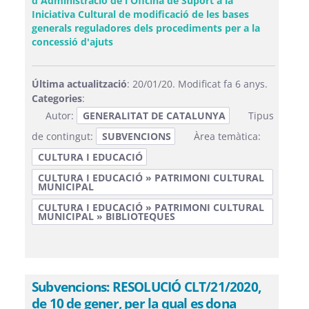
d'Administració de l'Oficina de Suport a la
Iniciativa Cultural de modificació de les bases
generals reguladores dels procediments per a la
(Obre una finestra nova)
concessió d'ajuts
Última actualització
: 20/01/20. Modificat fa 6 anys.
Categories
:
Autor:
GENERALITAT DE CATALUNYA
Tipus
de contingut:
SUBVENCIONS
Àrea temàtica:
CULTURA I EDUCACIÓ
CULTURA I EDUCACIÓ » PATRIMONI CULTURAL
MUNICIPAL
CULTURA I EDUCACIÓ » PATRIMONI CULTURAL
MUNICIPAL » BIBLIOTEQUES
Subvencions: RESOLUCIÓ CLT/21/2020,
de 10 de gener, per la qual es dona