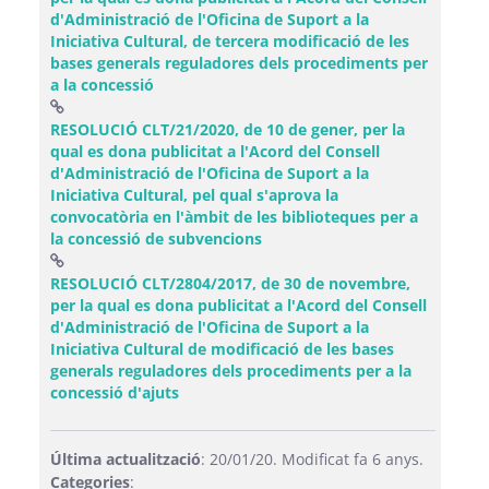
d'Administració de l'Oficina de Suport a la
Iniciativa Cultural, de tercera modificació de les
bases generals reguladores dels procediments per
(Obre una finestra nova)
a la concessió
RESOLUCIÓ CLT/21/2020, de 10 de gener, per la
qual es dona publicitat a l'Acord del Consell
d'Administració de l'Oficina de Suport a la
Iniciativa Cultural, pel qual s'aprova la
convocatòria en l'àmbit de les biblioteques per a
(Obre una finestra nova)
la concessió de subvencions
RESOLUCIÓ CLT/2804/2017, de 30 de novembre,
per la qual es dona publicitat a l'Acord del Consell
d'Administració de l'Oficina de Suport a la
Iniciativa Cultural de modificació de les bases
generals reguladores dels procediments per a la
(Obre una finestra nova)
concessió d'ajuts
Última actualització
: 20/01/20. Modificat fa 6 anys.
Categories
: