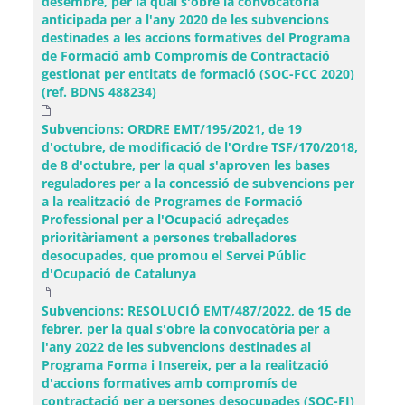
desembre, per la qual s'obre la convocatòria
anticipada per a l'any 2020 de les subvencions
destinades a les accions formatives del Programa
de Formació amb Compromís de Contractació
gestionat per entitats de formació (SOC-FCC 2020)
(ref. BDNS 488234)
Subvencions: ORDRE EMT/195/2021, de 19
d'octubre, de modificació de l'Ordre TSF/170/2018,
de 8 d'octubre, per la qual s'aproven les bases
reguladores per a la concessió de subvencions per
a la realització de Programes de Formació
Professional per a l'Ocupació adreçades
prioritàriament a persones treballadores
desocupades, que promou el Servei Públic
d'Ocupació de Catalunya
Subvencions: RESOLUCIÓ EMT/487/2022, de 15 de
febrer, per la qual s'obre la convocatòria per a
l'any 2022 de les subvencions destinades al
Programa Forma i Insereix, per a la realització
d'accions formatives amb compromís de
contractació per a persones desocupades (SOC-FI)