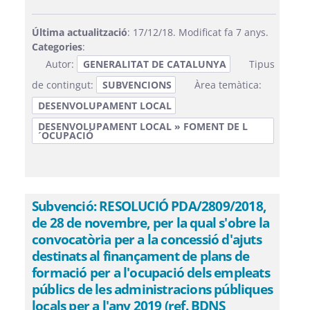
Última actualització
: 17/12/18. Modificat fa 7 anys.
Categories
:
Autor:
GENERALITAT DE CATALUNYA
Tipus
de contingut:
SUBVENCIONS
Àrea temàtica:
DESENVOLUPAMENT LOCAL
DESENVOLUPAMENT LOCAL » FOMENT DE L
´OCUPACIÓ
Subvenció: RESOLUCIÓ PDA/2809/2018,
de 28 de novembre, per la qual s'obre la
convocatòria per a la concessió d'ajuts
destinats al finançament de plans de
formació per a l'ocupació dels empleats
públics de les administracions públiques
locals per a l'any 2019 (ref. BDNS