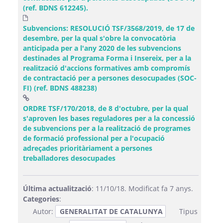
(ref. BDNS 612245).
Subvencions: RESOLUCIÓ TSF/3568/2019, de 17 de
desembre, per la qual s'obre la convocatòria
anticipada per a l'any 2020 de les subvencions
destinades al Programa Forma i Insereix, per a la
realització d'accions formatives amb compromís
de contractació per a persones desocupades (SOC-
FI) (ref. BDNS 488238)
ORDRE TSF/170/2018, de 8 d'octubre, per la qual
s'aproven les bases reguladores per a la concessió
de subvencions per a la realització de programes
de formació professional per a l'ocupació
adreçades prioritàriament a persones
(Obre una finestra nova)
treballadores desocupades
Última actualització
: 11/10/18. Modificat fa 7 anys.
Categories
:
Autor:
GENERALITAT DE CATALUNYA
Tipus