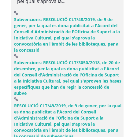
pel qual s'aprova la...
Subvencions: RESOLUCIÓ CLT/48/2019, de 9 de
gener, per la qual es dona publicitat a l'Acord del
Consell d'Administració de l'Oficina de Suport a la
Iniciativa Cultural, pel qual s'aprova la
convocatòria en l'àmbit de les biblioteques, per a
(Obre una finestra nova)
la concessió
Subvencions: RESOLUCIÓ CLT/3050/2018, de 20 de
desembre, per la qual es dona publicitat a l'Acord
del Consell d'Administració de l'Oficina de Suport
a la Iniciativa Cultural, pel qual s'aproven les bases
específiques que han de regir la concessió de
(Obre una finestra nova)
subve
RESOLUCIÓ CLT/49/2019, de 9 de gener, per la qual
es dona publicitat a l'Acord del Consell
d'Administració de l'Oficina de Suport a la
Iniciativa Cultural, pel qual s'aprova la
convocatòria en l'àmbit de les biblioteques, per a
(Obre una finestra nova)
la concessió de subvencions