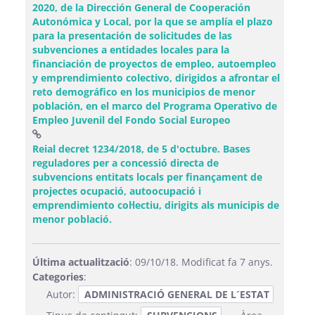
2020, de la Dirección General de Cooperación
Autonómica y Local, por la que se amplía el plazo
para la presentación de solicitudes de las
subvenciones a entidades locales para la
financiación de proyectos de empleo, autoempleo
y emprendimiento colectivo, dirigidos a afrontar el
reto demográfico en los municipios de menor
población, en el marco del Programa Operativo de
Empleo Juvenil del Fondo Social Europeo
Reial decret 1234/2018, de 5 d'octubre. Bases
reguladores per a concessió directa de
subvencions entitats locals per finançament de
projectes ocupació, autoocupació i
emprendimiento col·lectiu, dirigits als municipis de
(Obre una finestra nova)
menor població.
Última actualització
: 09/10/18. Modificat fa 7 anys.
Categories
:
Autor:
ADMINISTRACIÓ GENERAL DE L´ESTAT