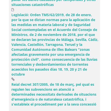
situaciones catastróficas
Legislació: Orden TMS/62/2019, de 28 de enero,
por la que se dictan normas para la aplicación de
las medidas en materia laboral y de Seguridad
Social contempladas en el Acuerdo del Consejo de
Ministros, de 2 de noviembre de 2018, por el que
se declaran las provincias de Málaga, Sevilla, Cádiz,
Valencia, Castellón, Tarragona, Teruel y la
Comunidad Autónoma de Illes Balears "zonas
afectadas gravemente por una emergencia de
protección civil", como consecuencia de las lluvias
torrenciales y desbordamientos de torrentes
acaecidos los pasados días 18, 19, 20 y 21 de
octubre
Reial decret 307/2005, de 18 de març, pel qual es
regulen les subvencions en atenció a
determinades necessitats derivades de situacions
d'emergència o de naturalesa catastròfica, i
(Obre un
s'estableix el procediment per a la seva concessió