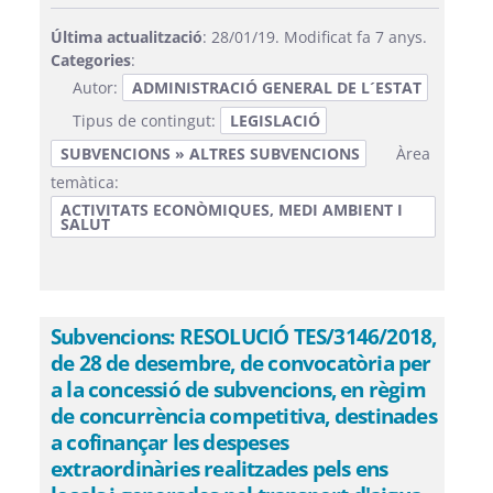
Última actualització
: 28/01/19. Modificat fa 7 anys.
Categories
:
Autor:
ADMINISTRACIÓ GENERAL DE L´ESTAT
Tipus de contingut:
LEGISLACIÓ
SUBVENCIONS » ALTRES SUBVENCIONS
Àrea
temàtica:
ACTIVITATS ECONÒMIQUES, MEDI AMBIENT I
SALUT
Subvencions: RESOLUCIÓ TES/3146/2018,
de 28 de desembre, de convocatòria per
a la concessió de subvencions, en règim
de concurrència competitiva, destinades
a cofinançar les despeses
extraordinàries realitzades pels ens