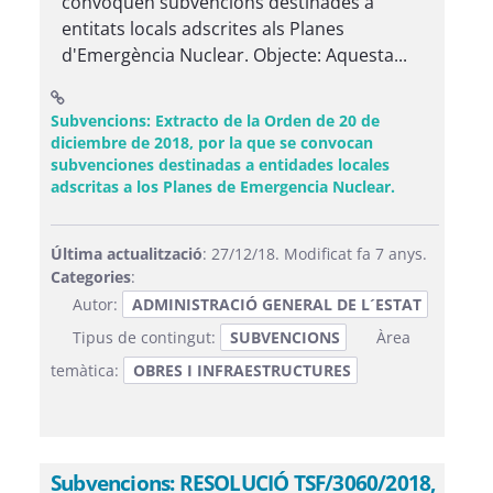
convoquen subvencions destinades a
entitats locals adscrites als Planes
d'Emergència Nuclear. Objecte: Aquesta...
Subvencions: Extracto de la Orden de 20 de
diciembre de 2018, por la que se convocan
subvenciones destinadas a entidades locales
(Obre una fi
adscritas a los Planes de Emergencia Nuclear.
Última actualització
: 27/12/18. Modificat fa 7 anys.
Categories
:
Autor:
ADMINISTRACIÓ GENERAL DE L´ESTAT
Tipus de contingut:
SUBVENCIONS
Àrea
temàtica:
OBRES I INFRAESTRUCTURES
Subvencions: RESOLUCIÓ TSF/3060/2018,