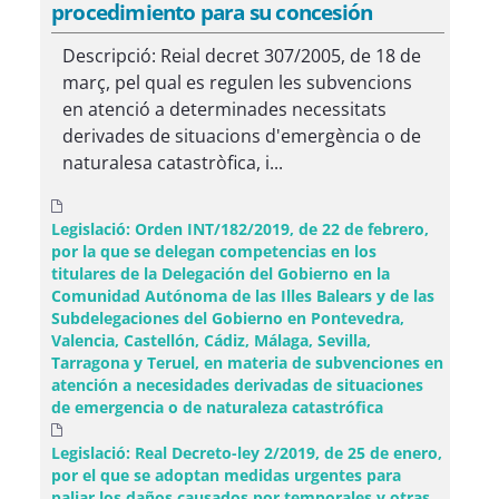
procedimiento para su concesión
Descripció: Reial decret 307/2005, de 18 de
març, pel qual es regulen les subvencions
en atenció a determinades necessitats
derivades de situacions d'emergència o de
naturalesa catastròfica, i...
Legislació: Orden INT/182/2019, de 22 de febrero,
por la que se delegan competencias en los
titulares de la Delegación del Gobierno en la
Comunidad Autónoma de las Illes Balears y de las
Subdelegaciones del Gobierno en Pontevedra,
Valencia, Castellón, Cádiz, Málaga, Sevilla,
Tarragona y Teruel, en materia de subvenciones en
atención a necesidades derivadas de situaciones
de emergencia o de naturaleza catastrófica
Legislació: Real Decreto-ley 2/2019, de 25 de enero,
por el que se adoptan medidas urgentes para
paliar los daños causados por temporales y otras