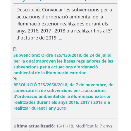
Descripció: Convocar les subvencions per a
actuacions d'ordenació ambiental de la
il·luminació exterior realitzades durant els
anys 2016, 2017 i 2018 o a realitzar fins al 31
d'octubre de 2019. ...
Subvencions: Ordre TES/130/2018, de 24 de juliol,
per la qual s'aproven les bases reguladores de les
subvencions per a actuacions d'ordenació
ambiental de la il·luminació exterior
RESOLUCIÓ TES/2658/2018, de 7 de novembre, de
convocatòria de subvencions per a actuacions
d'ordenació ambiental de la il·luminació exterior
realitzades durant els anys 2016, 2017 i 2018 o a
(Obre una finestra nova)
realitzar durant l'any 2019
Última actualització
: 16/11/18. Modificat fa 7 anys.