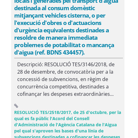
locals i generades pel transport d'aigua
destinada al consum domèstic
mitjançant vehicles cisterna, o per
l'execució d'obres o d'actuacions
d'urgència equivalents destinades a
resoldre de manera immediata
problemes de potabilitat o mancança
d'aigua (ref. BDNS 434457).
Descripció: RESOLUCIÓ TES/3146/2018, de
28 de desembre, de convocatòria per a la
concessió de subvencions, en règim de
concurrència competitiva, destinades a
cofinançar les despeses extraordinàries...
RESOLUCIÓ TES/2518/2017, de 25 d'octubre, per la
qual es fa públic l'Acord del Consell
d'Administració de l'Agència Catalana de l'Aigua
pel qual s'aproven les bases d'una línia de
subvencions destinades a cofinançar les despeses