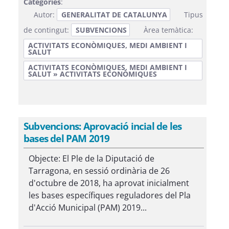
Categories
:
Autor:
GENERALITAT DE CATALUNYA
Tipus
de contingut:
SUBVENCIONS
Àrea temàtica:
ACTIVITATS ECONÒMIQUES, MEDI AMBIENT I
SALUT
ACTIVITATS ECONÒMIQUES, MEDI AMBIENT I
SALUT » ACTIVITATS ECONÒMIQUES
Subvencions: Aprovació incial de les
bases del PAM 2019
Objecte: El Ple de la Diputació de
Tarragona, en sessió ordinària de 26
d'octubre de 2018, ha aprovat inicialment
les bases específiques reguladores del Pla
d'Acció Municipal (PAM) 2019...