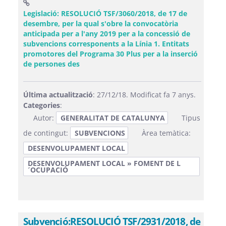
Legislació: RESOLUCIÓ TSF/3060/2018, de 17 de
desembre, per la qual s'obre la convocatòria
anticipada per a l'any 2019 per a la concessió de
subvencions corresponents a la Línia 1. Entitats
promotores del Programa 30 Plus per a la inserció
(Obre una finestra nova)
de persones des
Última actualització
: 27/12/18. Modificat fa 7 anys.
Categories
:
Autor:
GENERALITAT DE CATALUNYA
Tipus
de contingut:
SUBVENCIONS
Àrea temàtica:
DESENVOLUPAMENT LOCAL
DESENVOLUPAMENT LOCAL » FOMENT DE L
´OCUPACIÓ
Subvenció:RESOLUCIÓ TSF/2931/2018, de