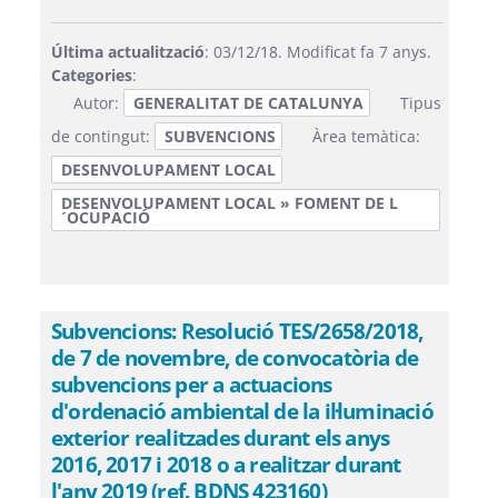
Última actualització
: 03/12/18. Modificat fa 7 anys.
Categories
:
Autor:
GENERALITAT DE CATALUNYA
Tipus
de contingut:
SUBVENCIONS
Àrea temàtica:
DESENVOLUPAMENT LOCAL
DESENVOLUPAMENT LOCAL » FOMENT DE L
´OCUPACIÓ
Subvencions: Resolució TES/2658/2018,
de 7 de novembre, de convocatòria de
subvencions per a actuacions
d'ordenació ambiental de la il·luminació
exterior realitzades durant els anys
2016, 2017 i 2018 o a realitzar durant
l'any 2019 (ref. BDNS 423160)