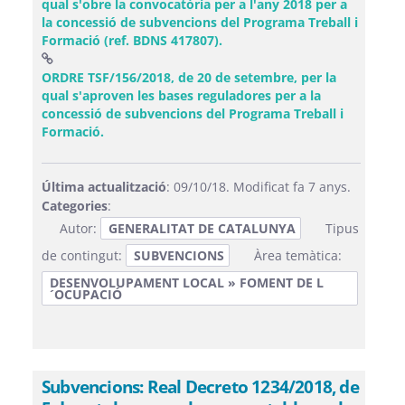
qual s'obre la convocatòria per a l'any 2018 per a
la concessió de subvencions del Programa Treball i
(Obre una finestra nova)
Formació (ref. BDNS 417807).
ORDRE TSF/156/2018, de 20 de setembre, per la
qual s'aproven les bases reguladores per a la
concessió de subvencions del Programa Treball i
(Obre una finestra nova)
Formació.
Última actualització
: 09/10/18. Modificat fa 7 anys.
Categories
:
Autor:
GENERALITAT DE CATALUNYA
Tipus
de contingut:
SUBVENCIONS
Àrea temàtica:
DESENVOLUPAMENT LOCAL » FOMENT DE L
´OCUPACIÓ
Subvencions: Real Decreto 1234/2018, de