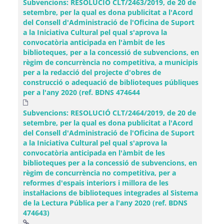
Subvencions: RESOLUCIÓ CLT/2463/2019, de 20 de
setembre, per la qual es dona publicitat a l'Acord
del Consell d'Administració de l'Oficina de Suport
a la Iniciativa Cultural pel qual s'aprova la
convocatòria anticipada en l'àmbit de les
biblioteques, per a la concessió de subvencions, en
règim de concurrència no competitiva, a municipis
per a la redacció del projecte d'obres de
construcció o adequació de biblioteques públiques
per a l'any 2020 (ref. BDNS 474644
Subvencions: RESOLUCIÓ CLT/2464/2019, de 20 de
setembre, per la qual es dona publicitat a l'Acord
del Consell d'Administració de l'Oficina de Suport
a la Iniciativa Cultural pel qual s'aprova la
convocatòria anticipada en l'àmbit de les
biblioteques per a la concessió de subvencions, en
règim de concurrència no competitiva, per a
reformes d'espais interiors i millora de les
instal·lacions de biblioteques integrades al Sistema
de la Lectura Pública per a l'any 2020 (ref. BDNS
474643)