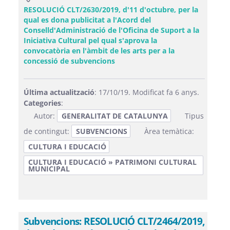
RESOLUCIÓ CLT/2630/2019, d'11 d'octubre, per la
qual es dona publicitat a l'Acord del
Conselld'Administració de l'Oficina de Suport a la
Iniciativa Cultural pel qual s'aprova la
convocatòria en l'àmbit de les arts per a la
(Obre una finestra nova)
concessió de subvencions
Última actualització
: 17/10/19. Modificat fa 6 anys.
Categories
:
Autor:
GENERALITAT DE CATALUNYA
Tipus
de contingut:
SUBVENCIONS
Àrea temàtica:
CULTURA I EDUCACIÓ
CULTURA I EDUCACIÓ » PATRIMONI CULTURAL
MUNICIPAL
Subvencions: RESOLUCIÓ CLT/2464/2019,