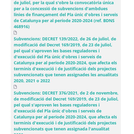
de juliol, per la qual s'obre la convocatòria única
per a la concessió de subvencions d'ambdues
línies de finançament del Pla únic d'obres i serveis
de Catalunya per al període 2020-2024 (ref. BDNS
468916)
Subvencions: DECRET 139/2022, de 26 de juliol, de
modificació del Decret 169/2019, de 23 de juliol,
pel qual s'aproven les bases reguladores i
d'execució del Pla únic d'obres i serveis de
Catalunya per al període 2020-2024, que afecta els
terminis d'execució i de justificació dels projectes
subvencionats que tenen assignades les anualitats
2020, 2021 o 2022
Subvencions: DECRET 376/2021, de 2 de novembre,
de modificació del Decret 169/2019, de 23 de juliol,
pel qual s'aproven les bases reguladores i
d'execució del Pla únic d'obres i serveis de
Catalunya per al període 2020-2024, que afecta els
terminis d'execució i de justificació dels projectes
subvencionats que tenen assignada l'anualitat