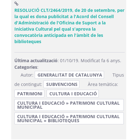
RESOLUCIÓ CLT/2464/2019, de 20 de setembre, per
la qual es dona publicitat a l'Acord del Consell
d'Administració de l'Oficina de Suport a la
Iniciativa Cultural pel qual s'aprova la
convocatòria anticipada en l'àmbit de les
(Obre una finestra nova)
biblioteques
Última actualització
: 01/10/19. Modificat fa 6 anys.
Categories
:
Autor:
GENERALITAT DE CATALUNYA
Tipus
de contingut:
SUBVENCIONS
Àrea temàtica:
PATRIMONI
CULTURA I EDUCACIÓ
CULTURA I EDUCACIÓ » PATRIMONI CULTURAL
MUNICIPAL
CULTURA I EDUCACIÓ » PATRIMONI CULTURAL
MUNICIPAL » BIBLIOTEQUES