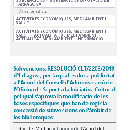
SUBVENCIONS » SUBVENCIONS DIPUTACIÓ DE
TARRAGONA
Àrea temàtica:
ACTIVITATS ECONÒMIQUES, MEDI AMBIENT I
SALUT
ACTIVITATS ECONÒMIQUES, MEDI AMBIENT I
SALUT » ACTUALITAT DE MEDI AMBIENT »
ACTUALITAT MEDI AMBIENT - INFORMACIÓ
Subvencions: RESOLUCIÓ CLT/2203/2019,
d'1 d'agost, per la qual es dona publicitat
a l'Acord del Consell d'Administració de
l'Oficina de Suport a la Iniciativa Cultural
pel qual s'aprova la modificació de les
bases específiques que han de regir la
concessió de subvencions en l'àmbit de
les biblioteques
Objecte: Modificar l'annex de l'Acord del