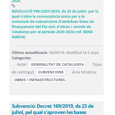
2020.
RESOLUCIÓ PRE/2257/2019, de 25 de juliol, per la
qual s'obre la convocatòria única per a la
concessió de subvencions d'ambdues línies de
finançament del Pla únic d'obres i serveis de
Catalunya per al període 2020-2024 (ref. BDNS
(Obre una finestra nova)
468916)
Última actualització
: 05/09/19. Modificat fa 6 anys.
Categories
:
Autor:
GENERALITAT DE CATALUNYA
Tipus
de contingut:
SUBVENCIONS
Àrea temàtica:
OBRES I INFRAESTRUCTURES
Subvenció: Decret 169/2019, de 23 de
juliol, pel qual s'aproven les bases