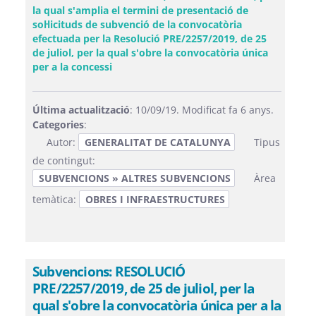
la qual s'amplia el termini de presentació de
sol·licituds de subvenció de la convocatòria
efectuada per la Resolució PRE/2257/2019, de 25
de juliol, per la qual s'obre la convocatòria única
(Obre una finestra nova)
per a la concessi
Última actualització
: 10/09/19. Modificat fa 6 anys.
Categories
:
Autor:
GENERALITAT DE CATALUNYA
Tipus
de contingut:
SUBVENCIONS » ALTRES SUBVENCIONS
Àrea
temàtica:
OBRES I INFRAESTRUCTURES
Subvencions: RESOLUCIÓ
PRE/2257/2019, de 25 de juliol, per la
qual s'obre la convocatòria única per a la