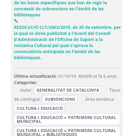
de les bases específiques que han de regir la
concessió de subvencions en l'àmbit de les
biblioteques
RESOLUCIÓ CLT/2463/2019, de 20 de setembre, per
la qual es dona publicitat a l'Acord del Consell
d'Administració de l'Oficina de Suport a la
Iniciativa Cultural pel qual s'aprova la
convocatòria anticipada en l'àmbit de les
(Obre una finestra nova)
biblioteques,
Última actualització
: 01/10/19. Modificat fa 6 anys.
Categories
:
Autor:
GENERALITAT DE CATALUNYA
Tipus
de contingut:
SUBVENCIONS
Àrea temàtica:
CULTURA I EDUCACIÓ
CULTURA I EDUCACIÓ » PATRIMONI CULTURAL
MUNICIPAL
CULTURA I EDUCACIÓ » PATRIMONI CULTURAL
MUNICIPAL » BIBLIOTEQUES