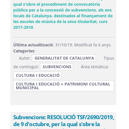
qual s'obre el procediment de convocatòria
pública per a la concessió de subvencions, als ens
locals de Catalunya, destinades al finançament de
les escoles de música de la seva titularitat, curs
(Obre una finestra nova)
2017-2018
Última actualització
: 31/10/19. Modificat fa 6 anys.
Categories
:
Autor:
GENERALITAT DE CATALUNYA
Tipus
de contingut:
SUBVENCIONS
Àrea temàtica:
CULTURA I EDUCACIÓ
CULTURA I EDUCACIÓ » PATRIMONI CULTURAL
MUNICIPAL
Subvencions: RESOLUCIÓ TSF/2690/2019,
de 9 d'octubre, per la qual s'obre la