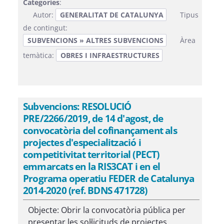
Categories
:
Autor:
GENERALITAT DE CATALUNYA
Tipus
de contingut:
SUBVENCIONS » ALTRES SUBVENCIONS
Àrea
temàtica:
OBRES I INFRAESTRUCTURES
Subvencions: RESOLUCIÓ
PRE/2266/2019, de 14 d'agost, de
convocatòria del cofinançament als
projectes d'especialització i
competitivitat territorial (PECT)
emmarcats en la RIS3CAT i en el
Programa operatiu FEDER de Catalunya
2014-2020 (ref. BDNS 471728)
Objecte: Obrir la convocatòria pública per
presentar les sol·licituds de projectes