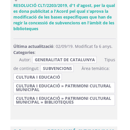
RESOLUCIÓ CLT/2203/2019, d'1 d'agost, per la qual
es dona publicitat a l'Acord pel qual s'aprova la
modificació de les bases específiques que han de
regir la concessió de subvencions en l'àmbit de les
(Obre una finestra nova)
biblioteques
Última actualització
: 02/09/19. Modificat fa 6 anys.
Categories
:
Autor:
GENERALITAT DE CATALUNYA
Tipus
de contingut:
SUBVENCIONS
Àrea temàtica:
CULTURA I EDUCACIÓ
CULTURA I EDUCACIÓ » PATRIMONI CULTURAL
MUNICIPAL
CULTURA I EDUCACIÓ » PATRIMONI CULTURAL
MUNICIPAL » BIBLIOTEQUES