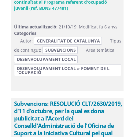
continuïtat al Programa referent d'ocupació
(Obre una finestra nova)
juvenil (ref. BDNS 477481)
Última actualització
: 21/10/19. Modificat fa 6 anys.
Categories
:
Autor:
GENERALITAT DE CATALUNYA
Tipus
de contingut:
SUBVENCIONS
Àrea temàtica:
DESENVOLUPAMENT LOCAL
DESENVOLUPAMENT LOCAL » FOMENT DE L
´OCUPACIÓ
Subvencions: RESOLUCIÓ CLT/2630/2019,
d'11 d'octubre, per la qual es dona
publicitat a l'Acord del
Conselld'Administració de l'Oficina de
Suport a la Iniciativa Cultural pel qual