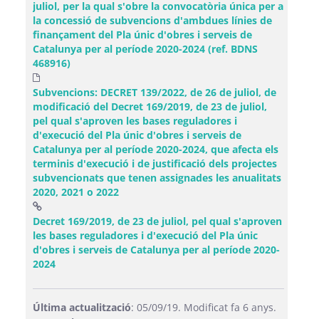
juliol, per la qual s'obre la convocatòria única per a
la concessió de subvencions d'ambdues línies de
finançament del Pla únic d'obres i serveis de
Catalunya per al període 2020-2024 (ref. BDNS
468916)
Subvencions: DECRET 139/2022, de 26 de juliol, de
modificació del Decret 169/2019, de 23 de juliol,
pel qual s'aproven les bases reguladores i
d'execució del Pla únic d'obres i serveis de
Catalunya per al període 2020-2024, que afecta els
terminis d'execució i de justificació dels projectes
subvencionats que tenen assignades les anualitats
2020, 2021 o 2022
Decret 169/2019, de 23 de juliol, pel qual s'aproven
les bases reguladores i d'execució del Pla únic
d'obres i serveis de Catalunya per al període 2020-
(Obre una finestra nova)
2024
Última actualització
: 05/09/19. Modificat fa 6 anys.