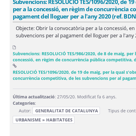
Subvencions: RESOLUCIÓ TES/1096/2020, de 19 d
per a la concessió, en règim de concurrència co
pagament del lloguer per a l'any 2020 (ref. BD
Objecte: Obrir la convocatòria per a la concessió, e
subvencions per al pagament del lloguer per a l'any 2
Subvencions: RESOLUCIÓ TES/986/2020, de 8 de maig, per la
concessió, en règim de concurrència pública competitiva, 
RESOLUCIÓ TES/1096/2020, de 19 de maig, per la qual s'obre
concurrència competitiva, de les subvencions per al pagame
Última actualització
: 27/05/20. Modificat fa 6 anys.
Categories
:
Autor:
GENERALITAT DE CATALUNYA
Tipus de cont
URBANISME » HABITATGES