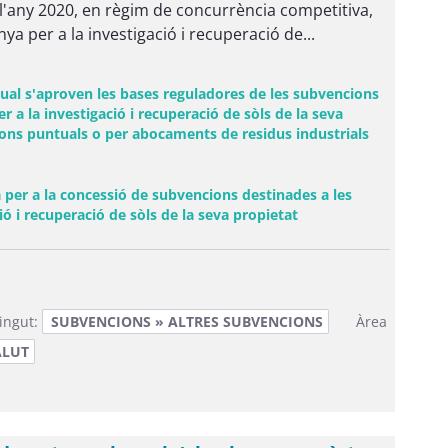
l'any 2020, en règim de concurrència competitiva,
a per a la investigació i recuperació de...
qual s'aproven les bases reguladores de les subvencions
 a la investigació i recuperació de sòls de la seva
ions puntuals o per abocaments de residus industrials
per a la concessió de subvencions destinades a les
(Obre una finestra no
ó i recuperació de sòls de la seva propietat
ingut:
SUBVENCIONS » ALTRES SUBVENCIONS
Àrea
ALUT