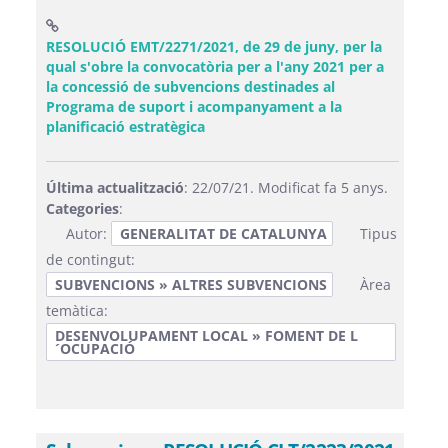
RESOLUCIÓ EMT/2271/2021, de 29 de juny, per la
qual s'obre la convocatòria per a l'any 2021 per a
la concessió de subvencions destinades al
Programa de suport i acompanyament a la
(Obre una finestra nova)
planificació estratègica
Última actualització
: 22/07/21. Modificat fa 5 anys.
Categories
:
Autor:
GENERALITAT DE CATALUNYA
Tipus
de contingut:
SUBVENCIONS » ALTRES SUBVENCIONS
Àrea
temàtica:
DESENVOLUPAMENT LOCAL » FOMENT DE L
´OCUPACIÓ