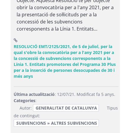
Objecte: Aquesta Resolució té per objecte
obrir la convocatòria per a l'any 2021, per a
la presentació de sol·licituds per a la
concessió de les subvencions
corresponents a la Línia 1. Entitats...
RESOLUCIÓ EMT/2125/2021, de 5 de juliol, per la
qual s'obre la convocatòria per a l'any 2021 per a
la concessió de subvencions corresponents a la
Línia 1. Entitats promotores del Programa 30 Plus
per a la inserció de persones desocupades de 30 i
(Obre una finestra nova)
més anys
Última actualització
: 12/07/21. Modificat fa 5 anys.
Categories
:
Autor:
GENERALITAT DE CATALUNYA
Tipus
de contingut:
SUBVENCIONS » ALTRES SUBVENCIONS