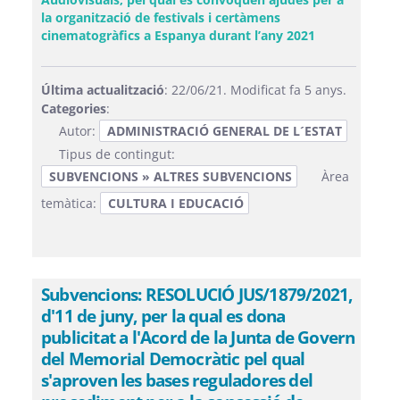
la organització de festivals i certàmens
(Obre una fin
cinematogràfics a Espanya durant l’any 2021
Última actualització
: 22/06/21. Modificat fa 5 anys.
Categories
:
Autor:
ADMINISTRACIÓ GENERAL DE L´ESTAT
Tipus de contingut:
SUBVENCIONS » ALTRES SUBVENCIONS
Àrea
temàtica:
CULTURA I EDUCACIÓ
Subvencions: RESOLUCIÓ JUS/1879/2021,
d'11 de juny, per la qual es dona
publicitat a l'Acord de la Junta de Govern
del Memorial Democràtic pel qual
s'aproven les bases reguladores del