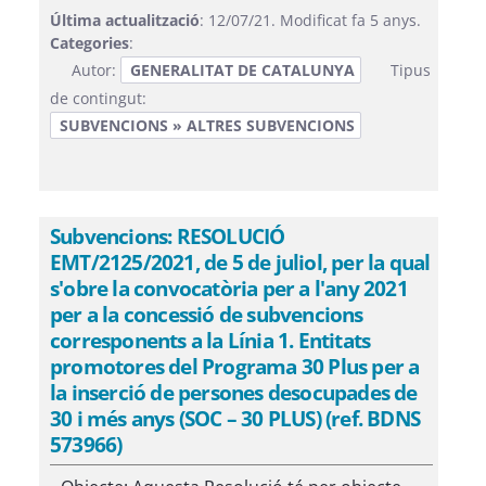
Última actualització
: 12/07/21. Modificat fa 5 anys.
Categories
:
Autor:
GENERALITAT DE CATALUNYA
Tipus
de contingut:
SUBVENCIONS » ALTRES SUBVENCIONS
Subvencions: RESOLUCIÓ
EMT/2125/2021, de 5 de juliol, per la qual
s'obre la convocatòria per a l'any 2021
per a la concessió de subvencions
corresponents a la Línia 1. Entitats
promotores del Programa 30 Plus per a
la inserció de persones desocupades de
30 i més anys (SOC – 30 PLUS) (ref. BDNS
573966)