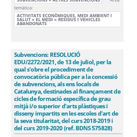
temàtica:
ACTIVITATS ECONÒMIQUES, MEDI AMBIENT I
SALUT » EL MEDI » RESIDUS I VEHICLES
ABANDONATS
Subvencions: RESOLUCIÓ
EDU/2272/2021, de 13 de juliol, per la
qual s'obre el procediment de
convocatòria pública per a la concessió
de subvencions, als ens locals de
Catalunya, destinades al finançament de
cicles de formació específica de grau
mitjà i/o superior d'arts plàstiques i
disseny impartits en les escoles d'art de
la seva titularitat, del curs 2018-2019 i
del curs 2019-2020 (ref. BDNS 575828)