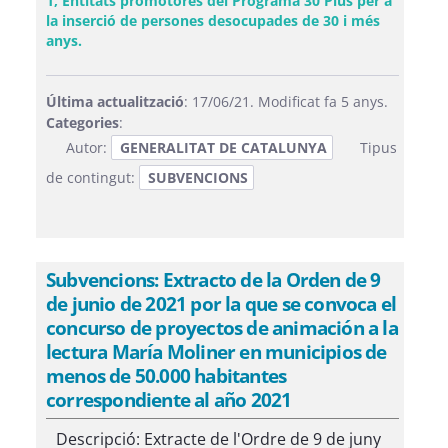
1, Entitats promotores del Programa 30 Plus per a
la inserció de persones desocupades de 30 i més
(Obre una finestra nova)
anys.
Última actualització
: 17/06/21. Modificat fa 5 anys.
Categories
:
Autor:
GENERALITAT DE CATALUNYA
Tipus
de contingut:
SUBVENCIONS
Subvencions: Extracto de la Orden de 9
de junio de 2021 por la que se convoca el
concurso de proyectos de animación a la
lectura María Moliner en municipios de
menos de 50.000 habitantes
correspondiente al año 2021
Descripció: Extracte de l'Ordre de 9 de juny