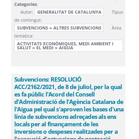
Categories
:
Autor:
GENERALITAT DE CATALUNYA
Tipus
de contingut:
SUBVENCIONS » ALTRES SUBVENCIONS
Àrea
temàtica:
ACTIVITATS ECONÒMIQUES, MEDI AMBIENT I
SALUT » EL MEDI » AIGUA
Subvencions: RESOLUCIÓ
ACC/2162/2021, de 8 de juliol, per la qual
es fa públic l'Acord del Consell
d'Administració de l'Agència Catalana de
l'Aigua pel qual s'aproven les bases d'una
línia de subvencions adreçades als ens
locals per al finançament de les
inversions o despeses realitzades per a
l'execució d'actuacions de protecció