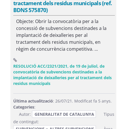
tractament dels residus municipals (ref.
BDNS 575870)
Objecte: Obrir la convocatòria per a la
concessió de subvencions destinades a la
implantació de deixalleries per al
tractament dels residus municipals, en
règim de concurrència competitiva. ...
RESOLUCIÓ ACC/2321/2021, de 19 de juliol, de
convocatòria de subvencions destinades a la
implantació de deixalleries per al tractament dels
(Obre una finestra nova)
residus municipals
Última actualització
: 26/07/21. Modificat fa 5 anys.
Categories
:
Autor:
GENERALITAT DE CATALUNYA
Tipus
de contingut:
SUBVENCIONS » ALTRES SUBVENCIONS
Àrea