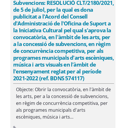
Subvencions: RESOLUCIÓ CLT/2180/2021,
de 5 de juliol, per la qual es dona
publicitat a l'Acord del Consell
d'Administració de l'Oficina de Suport a
la Iniciativa Cultural pel qual s'aprova la
convocatòria, en l'àmbit de les arts, per
a la concessió de subvencions, en règim
de concurrència competitiva, per als
programes municipals d'arts escèniques,
música i arts visuals en l'àmbit de
l'ensenyament reglat per al període
2021-2022 (ref. BDNS 574117)
Objecte: Obrir la convocatòria, en l'àmbit de
les arts, per a la concessió de subvencions,
en règim de concurrència competitiva, per
als programes municipals d'arts
escèniques, música i arts...