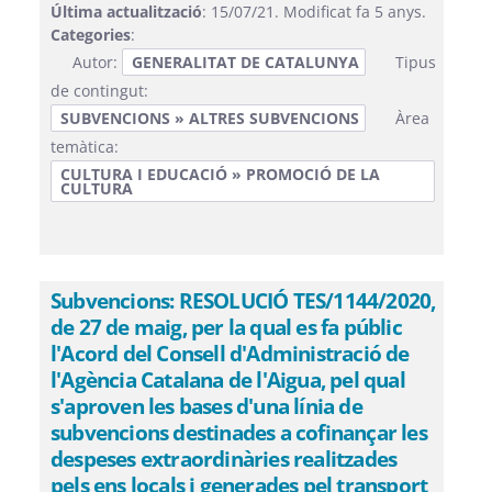
Última actualització
: 15/07/21. Modificat fa 5 anys.
Categories
:
Autor:
GENERALITAT DE CATALUNYA
Tipus
de contingut:
SUBVENCIONS » ALTRES SUBVENCIONS
Àrea
temàtica:
CULTURA I EDUCACIÓ » PROMOCIÓ DE LA
CULTURA
Subvencions: RESOLUCIÓ TES/1144/2020,
de 27 de maig, per la qual es fa públic
l'Acord del Consell d'Administració de
l'Agència Catalana de l'Aigua, pel qual
s'aproven les bases d'una línia de
subvencions destinades a cofinançar les
despeses extraordinàries realitzades
pels ens locals i generades pel transport