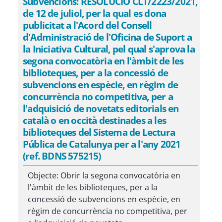
Subvencions: RESOLUCIÓ CLT/2223/2021,
de 12 de juliol, per la qual es dona
publicitat a l'Acord del Consell
d'Administració de l'Oficina de Suport a
la Iniciativa Cultural, pel qual s'aprova la
segona convocatòria en l'àmbit de les
biblioteques, per a la concessió de
subvencions en espècie, en règim de
concurrència no competitiva, per a
l'adquisició de novetats editorials en
català o en occità destinades a les
biblioteques del Sistema de Lectura
Pública de Catalunya per a l'any 2021
(ref. BDNS 575215)
Objecte: Obrir la segona convocatòria en
l'àmbit de les biblioteques, per a la
concessió de subvencions en espècie, en
règim de concurrència no competitiva, per