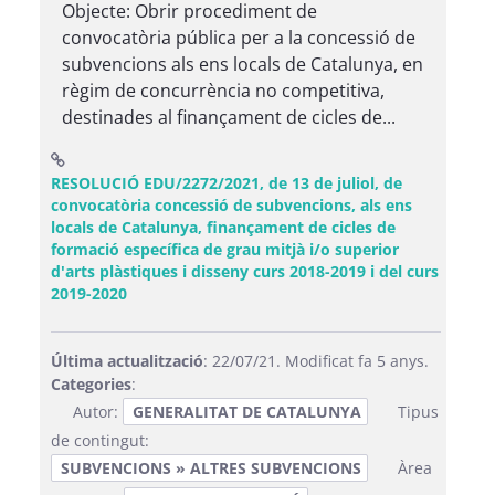
Objecte: Obrir procediment de
convocatòria pública per a la concessió de
subvencions als ens locals de Catalunya, en
règim de concurrència no competitiva,
destinades al finançament de cicles de...
RESOLUCIÓ EDU/2272/2021, de 13 de juliol, de
convocatòria concessió de subvencions, als ens
locals de Catalunya, finançament de cicles de
formació específica de grau mitjà i/o superior
d'arts plàstiques i disseny curs 2018-2019 i del curs
(Obre una finestra nova)
2019-2020
Última actualització
: 22/07/21. Modificat fa 5 anys.
Categories
:
Autor:
GENERALITAT DE CATALUNYA
Tipus
de contingut:
SUBVENCIONS » ALTRES SUBVENCIONS
Àrea