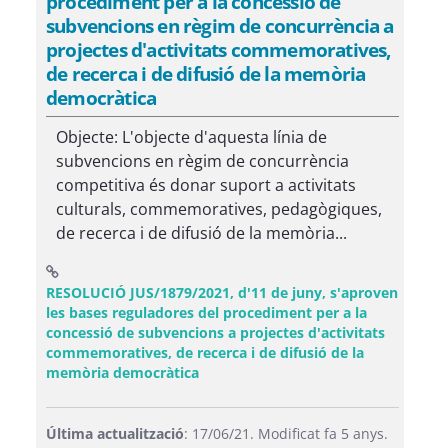
procediment per a la concessió de
subvencions en règim de concurrència a
projectes d'activitats commemoratives,
de recerca i de difusió de la memòria
democràtica
Objecte: L'objecte d'aquesta línia de
subvencions en règim de concurrència
competitiva és donar suport a activitats
culturals, commemoratives, pedagògiques,
de recerca i de difusió de la memòria...
RESOLUCIÓ JUS/1879/2021, d'11 de juny, s'aproven
les bases reguladores del procediment per a la
concessió de subvencions a projectes d'activitats
commemoratives, de recerca i de difusió de la
(Obre una finestra nova)
memòria democràtica
Última actualització
: 17/06/21. Modificat fa 5 anys.