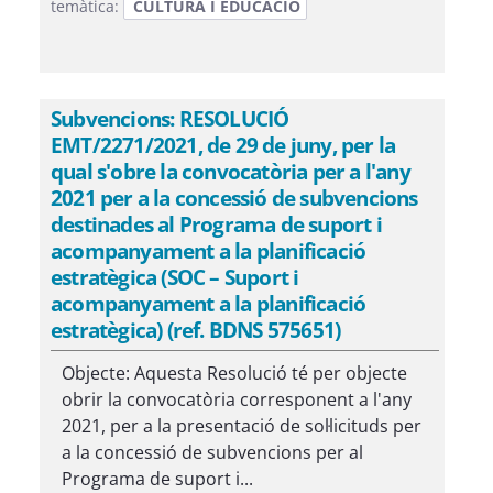
temàtica:
CULTURA I EDUCACIÓ
Subvencions: RESOLUCIÓ
EMT/2271/2021, de 29 de juny, per la
qual s'obre la convocatòria per a l'any
2021 per a la concessió de subvencions
destinades al Programa de suport i
acompanyament a la planificació
estratègica (SOC – Suport i
acompanyament a la planificació
estratègica) (ref. BDNS 575651)
Objecte: Aquesta Resolució té per objecte
obrir la convocatòria corresponent a l'any
2021, per a la presentació de sol·licituds per
a la concessió de subvencions per al
Programa de suport i...