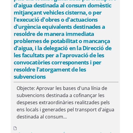
d'aigua destinada al consum domèstic
mitjançant vehicles cisterna, o per
l'execució d'obres o d'actuacions
d'urgència equivalents destinades a
resoldre de manera immediata
problemes de potabilitat o mancança
d'aigua, i la delegació en la Direcció de
les facultats per a l'aprovació de les
convocatòries corresponents i per
resoldre l'atorgament de les
subvencions
Objecte: Aprovar les bases d'una línia de
subvencions destinada a cofinançar les
despeses extraordinàries realitzades pels
ens locals i generades pel transport d'aigua
destinada al consum...