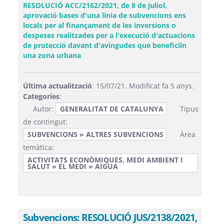
RESOLUCIÓ ACC/2162/2021, de 8 de juliol,
aprovació bases d'una línia de subvencions ens
locals per al finançament de les inversions o
despeses realitzades per a l'execució d'actuacions
de protecció davant d'avingudes que beneficiïn
(Obre una finestra nova)
una zona urbana
Última actualització
: 15/07/21. Modificat fa 5 anys.
Categories
:
Autor:
GENERALITAT DE CATALUNYA
Tipus
de contingut:
SUBVENCIONS » ALTRES SUBVENCIONS
Àrea
temàtica:
ACTIVITATS ECONÒMIQUES, MEDI AMBIENT I
SALUT » EL MEDI » AIGUA
Subvencions: RESOLUCIÓ JUS/2138/2021,