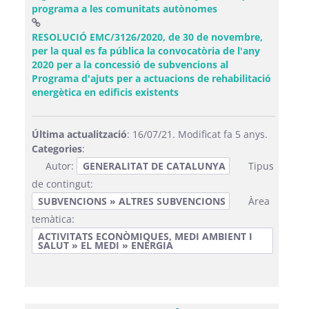
(Obre una finestra
programa a les comunitats autònomes
RESOLUCIÓ EMC/3126/2020, de 30 de novembre,
per la qual es fa pública la convocatòria de l'any
2020 per a la concessió de subvencions al
Programa d'ajuts per a actuacions de rehabilitació
(Obre una finestra nova)
energètica en edificis existents
Última actualització
: 16/07/21. Modificat fa 5 anys.
Categories
:
Autor:
GENERALITAT DE CATALUNYA
Tipus
de contingut:
SUBVENCIONS » ALTRES SUBVENCIONS
Àrea
temàtica:
ACTIVITATS ECONÒMIQUES, MEDI AMBIENT I
SALUT » EL MEDI » ENERGIA