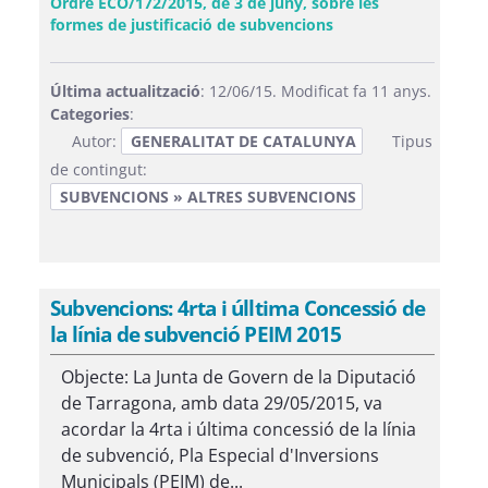
Ordre ECO/172/2015, de 3 de juny, sobre les
(Obre una finestra n
formes de justificació de subvencions
Última actualització
: 12/06/15. Modificat fa 11 anys.
Categories
:
Autor:
GENERALITAT DE CATALUNYA
Tipus
de contingut:
SUBVENCIONS » ALTRES SUBVENCIONS
Subvencions: 4rta i úlltima Concessió de
la línia de subvenció PEIM 2015
Objecte: La Junta de Govern de la Diputació
de Tarragona, amb data 29/05/2015, va
acordar la 4rta i última concessió de la línia
de subvenció, Pla Especial d'Inversions
Municipals (PEIM) de...