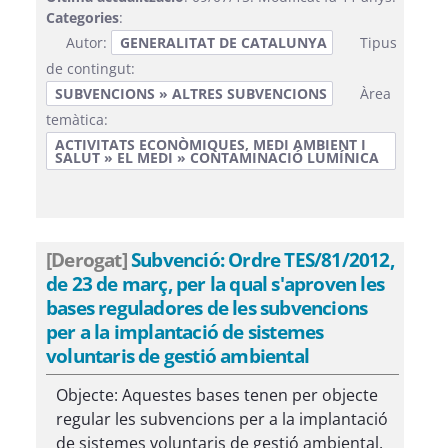
Categories
:
Autor:
GENERALITAT DE CATALUNYA
Tipus
de contingut:
SUBVENCIONS » ALTRES SUBVENCIONS
Àrea
temàtica:
ACTIVITATS ECONÒMIQUES, MEDI AMBIENT I
SALUT » EL MEDI » CONTAMINACIÓ LUMÍNICA
[Derogat]
Subvenció: Ordre TES/81/2012,
de 23 de març, per la qual s'aproven les
bases reguladores de les subvencions
per a la implantació de sistemes
voluntaris de gestió ambiental
Objecte: Aquestes bases tenen per objecte
regular les subvencions per a la implantació
de sistemes voluntaris de gestió ambiental.