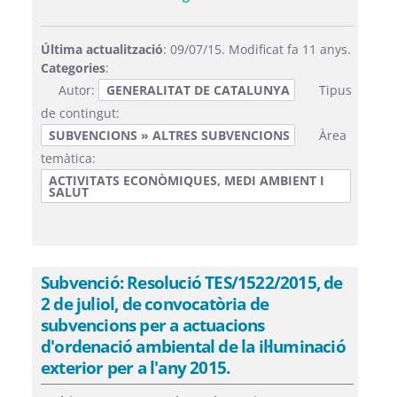
Última actualització
: 09/07/15. Modificat fa 11 anys.
Categories
:
Autor:
GENERALITAT DE CATALUNYA
Tipus
de contingut:
SUBVENCIONS » ALTRES SUBVENCIONS
Àrea
temàtica:
ACTIVITATS ECONÒMIQUES, MEDI AMBIENT I
SALUT
Subvenció: Resolució TES/1522/2015, de
2 de juliol, de convocatòria de
subvencions per a actuacions
d'ordenació ambiental de la il·luminació
exterior per a l'any 2015.