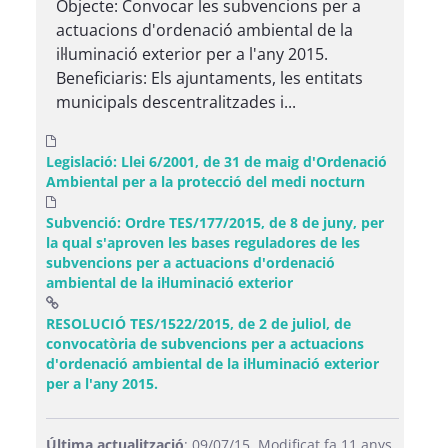
Objecte: Convocar les subvencions per a
actuacions d'ordenació ambiental de la
il·luminació exterior per a l'any 2015.
Beneficiaris: Els ajuntaments, les entitats
municipals descentralitzades i...
Legislació: Llei 6/2001, de 31 de maig d'Ordenació
Ambiental per a la protecció del medi nocturn
Subvenció: Ordre TES/177/2015, de 8 de juny, per
la qual s'aproven les bases reguladores de les
subvencions per a actuacions d'ordenació
ambiental de la il·luminació exterior
RESOLUCIÓ TES/1522/2015, de 2 de juliol, de
convocatòria de subvencions per a actuacions
d'ordenació ambiental de la il·luminació exterior
(Obre una finestra nova)
per a l'any 2015.
Última actualització
: 09/07/15. Modificat fa 11 anys.