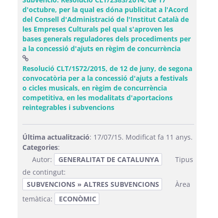
d'octubre, per la qual es dóna publicitat a l'Acord
del Consell d'Administració de l'Institut Català de
les Empreses Culturals pel qual s'aproven les
bases generals reguladores dels procediments per
a la concessió d'ajuts en règim de concurrència
Resolució CLT/1572/2015, de 12 de juny, de segona
convocatòria per a la concessió d'ajuts a festivals
o cicles musicals, en règim de concurrència
competitiva, en les modalitats d'aportacions
(Obre una finestra nova)
reintegrables i subvencions
Última actualització
: 17/07/15. Modificat fa 11 anys.
Categories
:
Autor:
GENERALITAT DE CATALUNYA
Tipus
de contingut:
SUBVENCIONS » ALTRES SUBVENCIONS
Àrea
temàtica:
ECONÒMIC