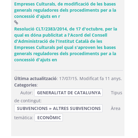
Empreses Culturals, de modificació de les bases
generals reguladores dels procediments per a la
(Obre una finestra nova)
concessió d'ajuts en r
Resolució CLT/2383/2014, de 17 d'octubre, per la
qual es dóna publicitat a l'Acord del Consell
d'Administració de l'Institut Català de les
Empreses Culturals pel qual s'aproven les bases
generals reguladores dels procediments per a la
(Obre una finestra nova)
concessió d'ajuts en
Última actualització
: 17/07/15. Modificat fa 11 anys.
Categories
:
Autor:
GENERALITAT DE CATALUNYA
Tipus
de contingut:
SUBVENCIONS » ALTRES SUBVENCIONS
Àrea
temàtica:
ECONÒMIC