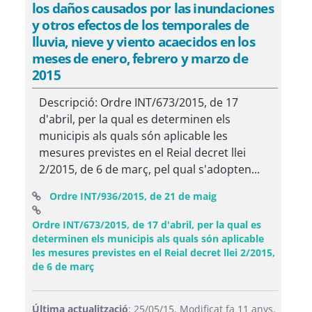
los daños causados por las inundaciones
y otros efectos de los temporales de
lluvia, nieve y viento acaecidos en los
meses de enero, febrero y marzo de
2015
Descripció: Ordre INT/673/2015, de 17
d'abril, per la qual es determinen els
municipis als quals són aplicable les
mesures previstes en el Reial decret llei
2/2015, de 6 de març, pel qual s'adopten...
(Obre una finestra 
Ordre INT/936/2015, de 21 de maig
Ordre INT/673/2015, de 17 d'abril, per la qual es
determinen els municipis als quals són aplicable
les mesures previstes en el Reial decret llei 2/2015,
(Obre una finestra nova)
de 6 de març
Última actualització
: 25/05/15. Modificat fa 11 anys.