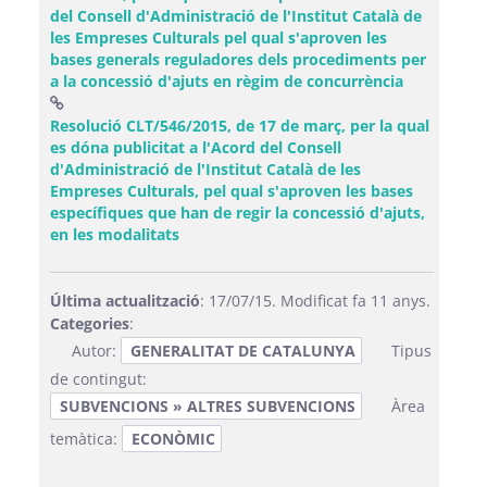
del Consell d'Administració de l'Institut Català de
les Empreses Culturals pel qual s'aproven les
bases generals reguladores dels procediments per
a la concessió d'ajuts en règim de concurrència
Resolució CLT/546/2015, de 17 de març, per la qual
es dóna publicitat a l'Acord del Consell
d'Administració de l'Institut Català de les
Empreses Culturals, pel qual s'aproven les bases
específiques que han de regir la concessió d'ajuts,
(Obre una finestra nova)
en les modalitats
Última actualització
: 17/07/15. Modificat fa 11 anys.
Categories
:
Autor:
GENERALITAT DE CATALUNYA
Tipus
de contingut:
SUBVENCIONS » ALTRES SUBVENCIONS
Àrea
temàtica:
ECONÒMIC