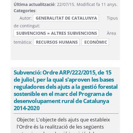
Última actualització
: 22/07/15. Modificat fa 11 anys.
Categories
:
Autor:
GENERALITAT DE CATALUNYA
Tipus
de contingut:
SUBVENCIONS » ALTRES SUBVENCIONS
Àrea
temàtica:
RECURSOS HUMANS
ECONÒMIC
Subvenció: Ordre ARP/222/2015, de 15
de juliol, per la qual s'aproven les bases
reguladores dels ajuts a la gestió forestal
sostenible en el marc del Programa de
desenvolupament rural de Catalunya
2014-2020
Objecte: L'objecte dels ajuts que estableix
l'Ordre és la realització de les següents