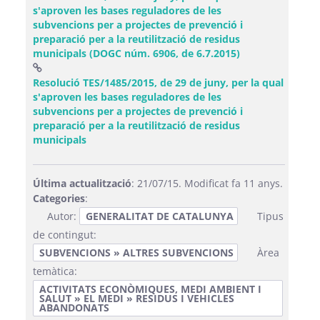
s'aproven les bases reguladores de les
subvencions per a projectes de prevenció i
preparació per a la reutilització de residus
(Obre una fines
municipals (DOGC núm. 6906, de 6.7.2015)
Resolució TES/1485/2015, de 29 de juny, per la qual
s'aproven les bases reguladores de les
subvencions per a projectes de prevenció i
preparació per a la reutilització de residus
(Obre una finestra nova)
municipals
Última actualització
: 21/07/15. Modificat fa 11 anys.
Categories
:
Autor:
GENERALITAT DE CATALUNYA
Tipus
de contingut:
SUBVENCIONS » ALTRES SUBVENCIONS
Àrea
temàtica:
ACTIVITATS ECONÒMIQUES, MEDI AMBIENT I
SALUT » EL MEDI » RESIDUS I VEHICLES
ABANDONATS