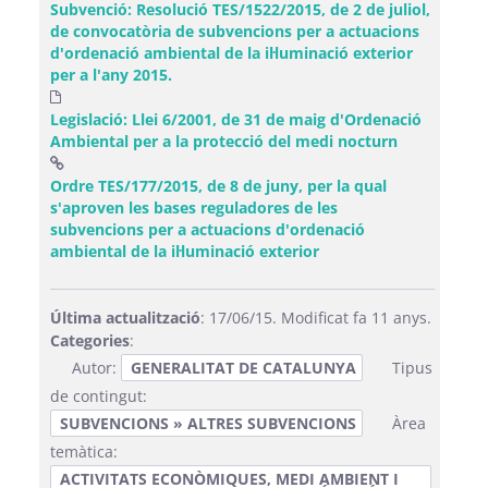
Subvenció: Resolució TES/1522/2015, de 2 de juliol,
de convocatòria de subvencions per a actuacions
d'ordenació ambiental de la il·luminació exterior
per a l'any 2015.
Legislació: Llei 6/2001, de 31 de maig d'Ordenació
Ambiental per a la protecció del medi nocturn
Ordre TES/177/2015, de 8 de juny, per la qual
s'aproven les bases reguladores de les
subvencions per a actuacions d'ordenació
(Obre una finestra nov
ambiental de la il·luminació exterior
Última actualització
: 17/06/15. Modificat fa 11 anys.
Categories
:
Autor:
GENERALITAT DE CATALUNYA
Tipus
de contingut:
SUBVENCIONS » ALTRES SUBVENCIONS
Àrea
temàtica:
ACTIVITATS ECONÒMIQUES, MEDI AMBIENT I