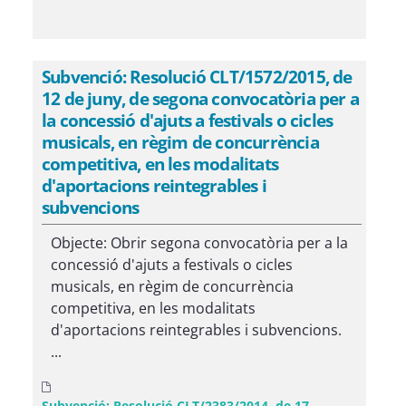
Subvenció: Resolució CLT/1572/2015, de
12 de juny, de segona convocatòria per a
la concessió d'ajuts a festivals o cicles
musicals, en règim de concurrència
competitiva, en les modalitats
d'aportacions reintegrables i
subvencions
Objecte: Obrir segona convocatòria per a la
concessió d'ajuts a festivals o cicles
musicals, en règim de concurrència
competitiva, en les modalitats
d'aportacions reintegrables i subvencions.
...
Subvenció: Resolució CLT/2383/2014, de 17