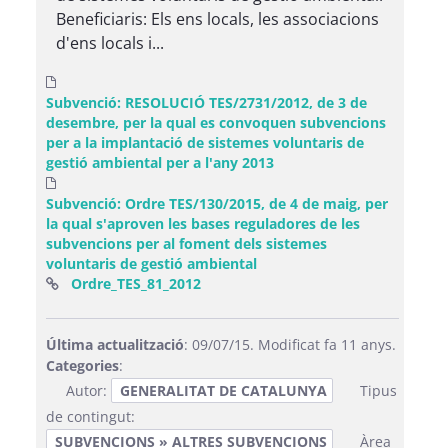
Beneficiaris: Els ens locals, les associacions
d'ens locals i...
Subvenció: RESOLUCIÓ TES/2731/2012, de 3 de
desembre, per la qual es convoquen subvencions
per a la implantació de sistemes voluntaris de
gestió ambiental per a l'any 2013
Subvenció: Ordre TES/130/2015, de 4 de maig, per
la qual s'aproven les bases reguladores de les
subvencions per al foment dels sistemes
voluntaris de gestió ambiental
(Obre una finestra nova)
Ordre_TES_81_2012
Última actualització
: 09/07/15. Modificat fa 11 anys.
Categories
:
Autor:
GENERALITAT DE CATALUNYA
Tipus
de contingut:
SUBVENCIONS » ALTRES SUBVENCIONS
Àrea