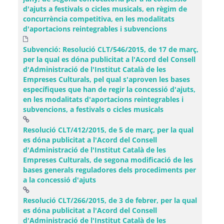
d'ajuts a festivals o cicles musicals, en règim de
concurrència competitiva, en les modalitats
d'aportacions reintegrables i subvencions
Subvenció: Resolució CLT/546/2015, de 17 de març,
per la qual es dóna publicitat a l'Acord del Consell
d'Administració de l'Institut Català de les
Empreses Culturals, pel qual s'aproven les bases
específiques que han de regir la concessió d'ajuts,
en les modalitats d'aportacions reintegrables i
subvencions, a festivals o cicles musicals
Resolució CLT/412/2015, de 5 de març, per la qual
es dóna publicitat a l'Acord del Consell
d'Administració de l'Institut Català de les
Empreses Culturals, de segona modificació de les
bases generals reguladores dels procediments per
(Obre una finestra nova)
a la concessió d'ajuts
Resolució CLT/266/2015, de 3 de febrer, per la qual
es dóna publicitat a l'Acord del Consell
d'Administració de l'Institut Català de les