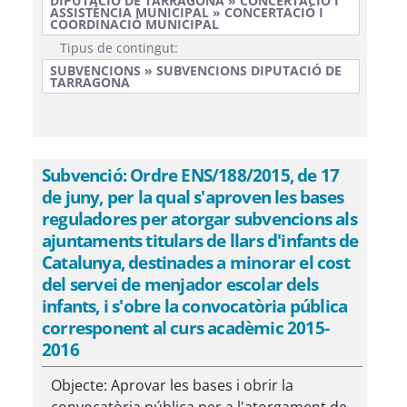
DIPUTACIÓ DE TARRAGONA » CONCERTACIÓ I
ASSISTÈNCIA MUNICIPAL » CONCERTACIÓ I
COORDINACIÓ MUNICIPAL
Tipus de contingut:
SUBVENCIONS » SUBVENCIONS DIPUTACIÓ DE
TARRAGONA
Subvenció: Ordre ENS/188/2015, de 17
de juny, per la qual s'aproven les bases
reguladores per atorgar subvencions als
ajuntaments titulars de llars d'infants de
Catalunya, destinades a minorar el cost
del servei de menjador escolar dels
infants, i s'obre la convocatòria pública
corresponent al curs acadèmic 2015-
2016
Objecte: Aprovar les bases i obrir la