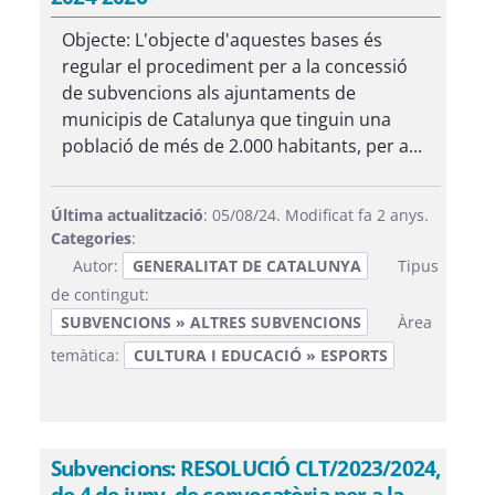
Objecte: L'objecte d'aquestes bases és
regular el procediment per a la concessió
de subvencions als ajuntaments de
municipis de Catalunya que tinguin una
població de més de 2.000 habitants, per a...
Última actualització
: 05/08/24. Modificat fa 2 anys.
Categories
:
Autor:
GENERALITAT DE CATALUNYA
Tipus
de contingut:
SUBVENCIONS » ALTRES SUBVENCIONS
Àrea
temàtica:
CULTURA I EDUCACIÓ » ESPORTS
Subvencions: RESOLUCIÓ CLT/2023/2024,
de 4 de juny, de convocatòria per a la