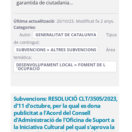
garantida de ciutadania...
Última actualització
: 20/10/23. Modificat fa 2 anys.
Categories
:
Autor:
GENERALITAT DE CATALUNYA
Tipus
de contingut:
SUBVENCIONS » ALTRES SUBVENCIONS
Àrea
temàtica:
DESENVOLUPAMENT LOCAL » FOMENT DE L
´OCUPACIÓ
Subvencions: RESOLUCIÓ CLT/3505/2023,
d'11 d'octubre, per la qual es dona
publicitat a l'Acord del Consell
d'Administració de l'Oficina de Suport a
la Iniciativa Cultural pel qual s'aprova la