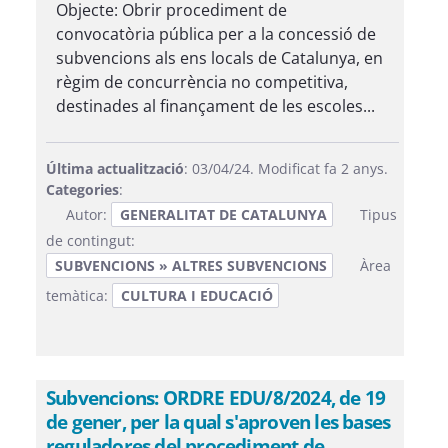
Objecte: Obrir procediment de
convocatòria pública per a la concessió de
subvencions als ens locals de Catalunya, en
règim de concurrència no competitiva,
destinades al finançament de les escoles...
Última actualització
: 03/04/24. Modificat fa 2 anys.
Categories
:
Autor:
GENERALITAT DE CATALUNYA
Tipus
de contingut:
SUBVENCIONS » ALTRES SUBVENCIONS
Àrea
temàtica:
CULTURA I EDUCACIÓ
Subvencions: ORDRE EDU/8/2024, de 19
de gener, per la qual s'aproven les bases
reguladores del procediment de