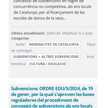
concessió de subvencions en règim de
concurrència no competitiva, als ens locals
de Catalunya, per al finançament de les
escoles de dansa de la seva...
Última actualització
: 24/01/24. Modificat fa 2 anys.
Categories
:
Autor:
GENERALITAT DE CATALUNYA
Tipus
de contingut:
SUBVENCIONS » ALTRES SUBVENCIONS
Àrea
temàtica:
CULTURA I EDUCACIÓ
Subvencions: ORDRE EDU/5/2024, de 19
de gener, per la qual s'aproven les bases
reguladores del procediment de
concessió de subvencions als ens locals