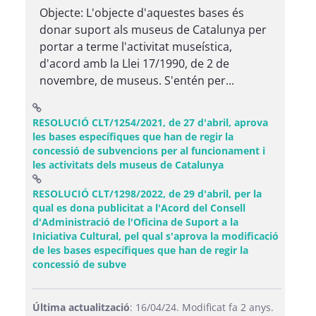
Objecte: L'objecte d'aquestes bases és
donar suport als museus de Catalunya per
portar a terme l'activitat museística,
d'acord amb la Llei 17/1990, de 2 de
novembre, de museus. S'entén per...
RESOLUCIÓ CLT/1254/2021, de 27 d'abril, aprova
les bases específiques que han de regir la
concessió de subvencions per al funcionament i
(Obre una finestra
les activitats dels museus de Catalunya
RESOLUCIÓ CLT/1298/2022, de 29 d'abril, per la
qual es dona publicitat a l'Acord del Consell
d'Administració de l'Oficina de Suport a la
Iniciativa Cultural, pel qual s'aprova la modificació
de les bases específiques que han de regir la
(Obre una finestra nova)
concessió de subve
Última actualització
: 16/04/24. Modificat fa 2 anys.