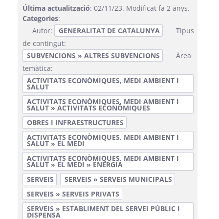
Última actualització
: 02/11/23. Modificat fa 2 anys.
Categories
:
Autor:
GENERALITAT DE CATALUNYA
Tipus
de contingut:
SUBVENCIONS » ALTRES SUBVENCIONS
Àrea
temàtica:
ACTIVITATS ECONÒMIQUES, MEDI AMBIENT I
SALUT
ACTIVITATS ECONÒMIQUES, MEDI AMBIENT I
SALUT » ACTIVITATS ECONÒMIQUES
OBRES I INFRAESTRUCTURES
ACTIVITATS ECONÒMIQUES, MEDI AMBIENT I
SALUT » EL MEDI
ACTIVITATS ECONÒMIQUES, MEDI AMBIENT I
SALUT » EL MEDI » ENERGIA
SERVEIS
SERVEIS » SERVEIS MUNICIPALS
SERVEIS » SERVEIS PRIVATS
SERVEIS » ESTABLIMENT DEL SERVEI PÚBLIC I
DISPENSA