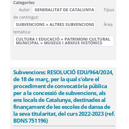
Categories
:
Autor:
GENERALITAT DE CATALUNYA
Tipus
de contingut:
SUBVENCIONS » ALTRES SUBVENCIONS
Àrea
temàtica:
CULTURA I EDUCACIÓ » PATRIMONI CULTURAL
MUNICIPAL » MUSEUS I ARXIUS HISTÒRICS
Subvencions: RESOLUCIÓ EDU/964/2024,
de 18 de març, per la qual s'obre el
procediment de convocatòria pública
per a la concessió de subvencions, als
ens locals de Catalunya, destinades al
finançament de les escoles de dansa de
la seva titularitat, del curs 2022-2023 (ref.
BDNS 751196)