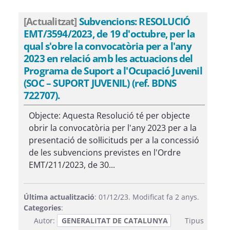
[Actualitzat]
Subvencions: RESOLUCIÓ
EMT/3594/2023, de 19 d'octubre, per la
qual s'obre la convocatòria per a l'any
2023 en relació amb les actuacions del
Programa de Suport a l'Ocupació Juvenil
(SOC – SUPORT JUVENIL) (ref. BDNS
722707).
Objecte: Aquesta Resolució té per objecte
obrir la convocatòria per l'any 2023 per a la
presentació de sol·licituds per a la concessió
de les subvencions previstes en l'Ordre
EMT/211/2023, de 30...
Última actualització
: 01/12/23. Modificat fa 2 anys.
Categories
:
Autor:
GENERALITAT DE CATALUNYA
Tipus