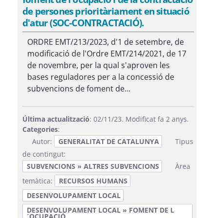
de persones prioritàriament en situació
d'atur (SOC-CONTRACTACIÓ).
ORDRE EMT/213/2023, d'1 de setembre, de
modificació de l'Ordre EMT/214/2021, de 17
de novembre, per la qual s'aproven les
bases reguladores per a la concessió de
subvencions de foment de...
Última actualització
: 02/11/23. Modificat fa 2 anys.
Categories
:
Autor:
GENERALITAT DE CATALUNYA
Tipus
de contingut:
SUBVENCIONS » ALTRES SUBVENCIONS
Àrea
temàtica:
RECURSOS HUMANS
DESENVOLUPAMENT LOCAL
DESENVOLUPAMENT LOCAL » FOMENT DE L
´OCUPACIÓ