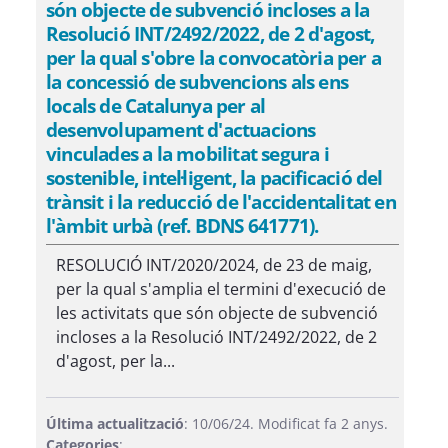
són objecte de subvenció incloses a la
Resolució INT/2492/2022, de 2 d'agost,
per la qual s'obre la convocatòria per a
la concessió de subvencions als ens
locals de Catalunya per al
desenvolupament d'actuacions
vinculades a la mobilitat segura i
sostenible, intel·ligent, la pacificació del
trànsit i la reducció de l'accidentalitat en
l'àmbit urbà (ref. BDNS 641771).
RESOLUCIÓ INT/2020/2024, de 23 de maig,
per la qual s'amplia el termini d'execució de
les activitats que són objecte de subvenció
incloses a la Resolució INT/2492/2022, de 2
d'agost, per la...
Última actualització
: 10/06/24. Modificat fa 2 anys.
Categories
: