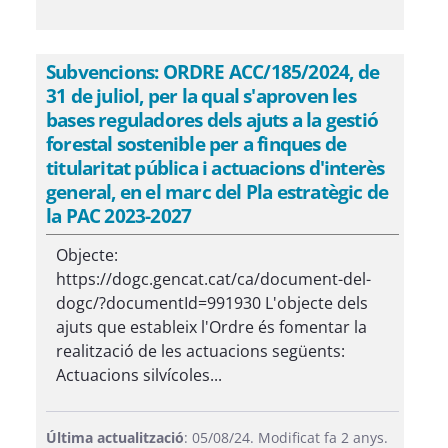
Subvencions: ORDRE ACC/185/2024, de
31 de juliol, per la qual s'aproven les
bases reguladores dels ajuts a la gestió
forestal sostenible per a finques de
titularitat pública i actuacions d'interès
general, en el marc del Pla estratègic de
la PAC 2023-2027
Objecte:
https://dogc.gencat.cat/ca/document-del-
dogc/?documentId=991930 L'objecte dels
ajuts que estableix l'Ordre és fomentar la
realització de les actuacions següents:
Actuacions silvícoles...
Última actualització
: 05/08/24. Modificat fa 2 anys.