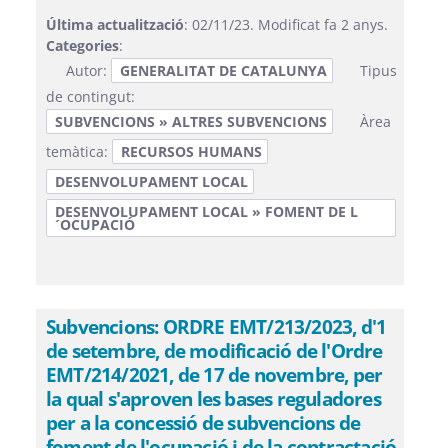
Última actualització
: 02/11/23. Modificat fa 2 anys.
Categories
:
Autor:
GENERALITAT DE CATALUNYA
Tipus
de contingut:
SUBVENCIONS » ALTRES SUBVENCIONS
Àrea
temàtica:
RECURSOS HUMANS
DESENVOLUPAMENT LOCAL
DESENVOLUPAMENT LOCAL » FOMENT DE L
´OCUPACIÓ
Subvencions: ORDRE EMT/213/2023, d'1
de setembre, de modificació de l'Ordre
EMT/214/2021, de 17 de novembre, per
la qual s'aproven les bases reguladores
per a la concessió de subvencions de
foment de l'ocupació i de la contractació