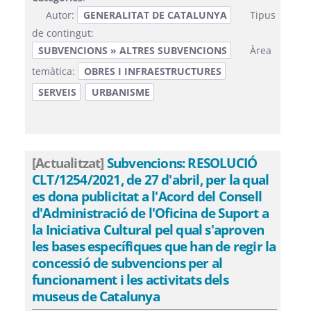
Autor:
GENERALITAT DE CATALUNYA
Tipus
de contingut:
SUBVENCIONS » ALTRES SUBVENCIONS
Àrea
temàtica:
OBRES I INFRAESTRUCTURES
SERVEIS
URBANISME
[Actualitzat]
Subvencions: RESOLUCIÓ
CLT/1254/2021, de 27 d'abril, per la qual
es dona publicitat a l'Acord del Consell
d'Administració de l'Oficina de Suport a
la Iniciativa Cultural pel qual s'aproven
les bases específiques que han de regir la
concessió de subvencions per al
funcionament i les activitats dels
museus de Catalunya