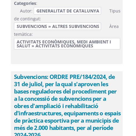
Categories
:
Autor:
GENERALITAT DE CATALUNYA
Tipus
de contingut:
SUBVENCIONS » ALTRES SUBVENCIONS
Àrea
temàtica:
ACTIVITATS ECONÒMIQUES, MEDI AMBIENT I
SALUT » ACTIVITATS ECONÒMIQUES
Subvencions: ORDRE PRE/184/2024, de
31 de juliol, per la qual s'aproven les
bases reguladores del procediment per
a la concessió de subvencions per a
obres d'ampliació i rehabilitació
d'infraestructures, equipaments o espais
de pràctica esportiva per a municipis de
més de 2.000 habitants, per al període
2024-2026