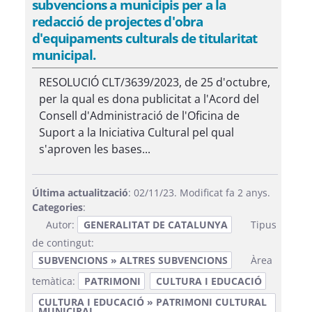
subvencions a municipis per a la
redacció de projectes d'obra
d'equipaments culturals de titularitat
municipal.
RESOLUCIÓ CLT/3639/2023, de 25 d'octubre,
per la qual es dona publicitat a l'Acord del
Consell d'Administració de l'Oficina de
Suport a la Iniciativa Cultural pel qual
s'aproven les bases...
Última actualització
: 02/11/23. Modificat fa 2 anys.
Categories
:
Autor:
GENERALITAT DE CATALUNYA
Tipus
de contingut:
SUBVENCIONS » ALTRES SUBVENCIONS
Àrea
temàtica:
PATRIMONI
CULTURA I EDUCACIÓ
CULTURA I EDUCACIÓ » PATRIMONI CULTURAL
MUNICIPAL