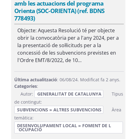
amb les actuacions del programa
Orienta (SOC-ORIENTA) (ref. BDNS
778493)
Objecte: Aquesta Resolució té per objecte
obrir la convocatòria per a l'any 2024, per a
la presentació de sol·licituds per a la
concessió de les subvencions previstes en
l'Ordre EMT/8/2022, de 10...
Última actualització
: 06/08/24. Modificat fa 2 anys.
Categories
:
Autor:
GENERALITAT DE CATALUNYA
Tipus
de contingut:
SUBVENCIONS » ALTRES SUBVENCIONS
Àrea
temàtica:
DESENVOLUPAMENT LOCAL » FOMENT DE L
´OCUPACIÓ