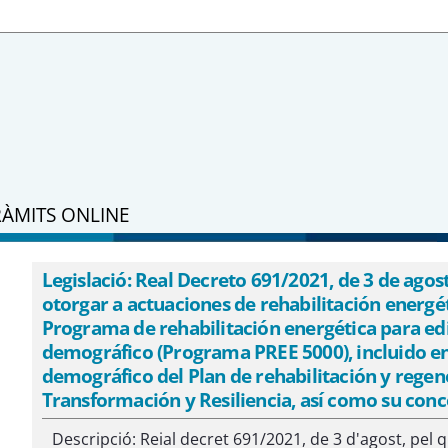
RÀMITS ONLINE
Legislació: Real Decreto 691/2021, de 3 de agos
otorgar a actuaciones de rehabilitación energéti
Programa de rehabilitación energética para edi
demográfico (Programa PREE 5000), incluido en
demográfico del Plan de rehabilitación y rege
Transformación y Resiliencia, así como su con
Descripció: Reial decret 691/2021, de 3 d'agost, pel 