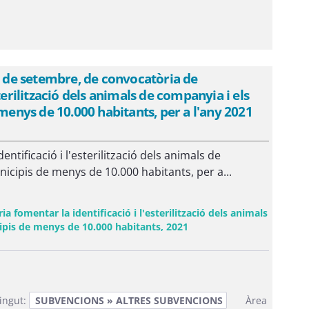
 de setembre, de convocatòria de
terilització dels animals de companyia i els
 menys de 10.000 habitants, per a l'any 2021
tificació i l'esterilització dels animals de
nicipis de menys de 10.000 habitants, per a...
omentar la identificació i l'esterilització dels animals
(Obre una finestra nova)
cipis de menys de 10.000 habitants, 2021
ingut:
SUBVENCIONS » ALTRES SUBVENCIONS
Àrea