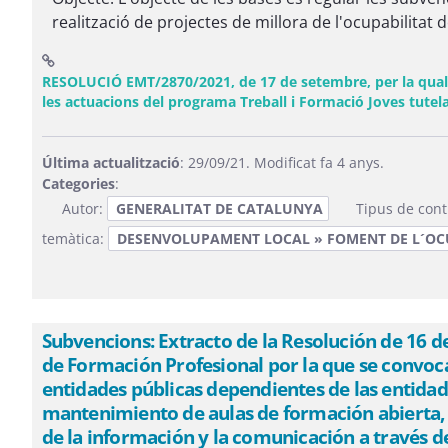
realització de projectes de millora de l'ocupabilitat 
RESOLUCIÓ EMT/2870/2021, de 17 de setembre, per la qual s
les actuacions del programa Treball i Formació Joves tutela
Última actualització
: 29/09/21. Modificat fa 4 anys.
Categories
:
Autor:
GENERALITAT DE CATALUNYA
Tipus de cont
temàtica:
DESENVOLUPAMENT LOCAL » FOMENT DE L´OC
Subvencions: Extracto de la Resolución de 16 d
de Formación Profesional por la que se convoca
entidades públicas dependientes de las entidade
mantenimiento de aulas de formación abierta, f
de la información y la comunicación a través 