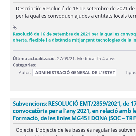
Descripció: Resolució de 16 de setembre de 2021 de 
per la qual es convoquen ajudes a entitats locals terr
Resolució de 16 de setembre de 2021 per la qual es convo
oberta, flexible i a distància mitjançant tecnologies de la
Última actualització
: 27/09/21. Modificat fa 4 anys.
Categories
:
Autor:
ADMINISTRACIÓ GENERAL DE L´ESTAT
Tipus
Subvencions: RESOLUCIÓ EMT/2859/2021, de 17 d
convocatòria per a l'any 2021, en relació amb l
Formació, de les línies MG45 i DONA (SOC – TRF
Objecte: L'objecte de les bases és regular les subven