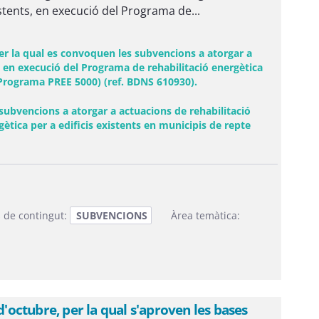
istents, en execució del Programa de...
r la qual es convoquen les subvencions a atorgar a
s, en execució del Programa de rehabilitació energètica
(Programa PREE 5000) (ref. BDNS 610930).
 subvencions a atorgar a actuacions de rehabilitació
ètica per a edificis existents en municipis de repte
 de contingut:
SUBVENCIONS
Àrea temàtica:
octubre, per la qual s'aproven les bases