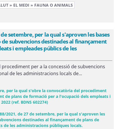
ALUT » EL MEDI » FAUNA O ANIMALS
e setembre, per la qual s'aproven les bases
ó de subvencions destinades al finançament
eats i empleades públics de les
l procediment per a la concessió de subvencions
nal de les administracions locals de...
 per la qual s'obre la convocatòria del procediment
t de plans de formació per a l'ocupació dels empleats i
y 2022 (ref. BDNS 602274)
/2021, de 27 de setembre, per la qual s'aproven les
subvencions destinades al finançament de plans de
s de les administracions públiques locals.