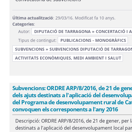
Última actualització
: 29/03/16. Modificat fa 10 anys.
Categories
:
Autor:
DIPUTACIÓ DE TARRAGONA » CONCERTACIÓ I A
Tipus de contingut:
PUBLICACIONS - MONOGRÀFICS
SUBVENCIONS » SUBVENCIONS DIPUTACIÓ DE TARRAGO
ACTIVITATS ECONÒMIQUES, MEDI AMBIENT I SALUT
Subvencions: ORDRE ARP/8/2016, de 21 de gener,
dels ajuts destinats a l'aplicació del desenvol
del Programa de desenvolupament rural de Cata
convoquen els corresponents a l'any 2016
Descripció: ORDRE ARP/8/2016, de 21 de gener, per l
destinats a l'aplicació del desenvolupament local par