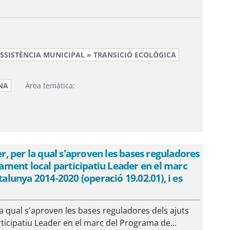
SSISTÈNCIA MUNICIPAL » TRANSICIÓ ECOLÒGICA
NA
Àrea temàtica:
 per la qual s'aproven les bases reguladores
upament local participatiu Leader en el marc
lunya 2014-2020 (operació 19.02.01), i es
a qual s'aproven les bases reguladores dels ajuts
ticipatiu Leader en el marc del Programa de...