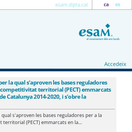
ca
es
esam.dipta.cat
Accedeix
er la qual s'aproven les bases reguladores
 i competitivitat territorial (PECT) emmarcats
e Catalunya 2014-2020, i s'obre la
 qual s'aproven les bases reguladores per a la
t territorial (PECT) emmarcats en la...