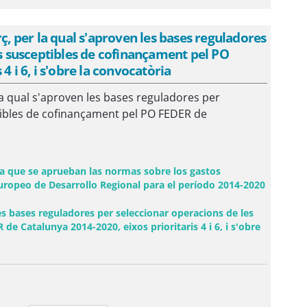
 per la qual s'aproven les bases reguladores
ls susceptibles de cofinançament pel PO
4 i 6, i s'obre la convocatòria
a qual s'aproven les bases reguladores per
ptibles de cofinançament pel PO FEDER de
la que se aprueban las normas sobre los gastos
ropeo de Desarrollo Regional para el período 2014-2020
s bases reguladores per seleccionar operacions de les
de Catalunya 2014-2020, eixos prioritaris 4 i 6, i s'obre