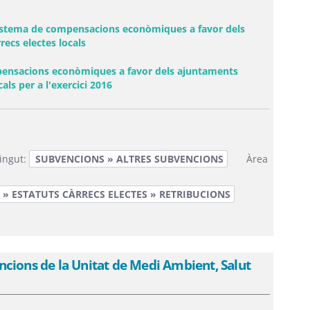
n sistema de compensacions econòmiques a favor dels
ecs electes locals
pensacions econòmiques a favor dels ajuntaments
(Obre una finestra nova)
ls per a l'exercici 2016
ingut:
SUBVENCIONS » ALTRES SUBVENCIONS
Àrea
» ESTATUTS CÀRRECS ELECTES » RETRIBUCIONS
cions de la Unitat de Medi Ambient, Salut