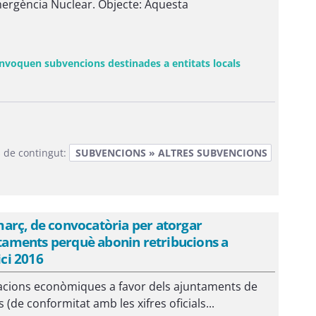
Emergència Nuclear. Objecte: Aquesta
onvoquen subvencions destinades a entitats locals
ra nova)
 de contingut:
SUBVENCIONS » ALTRES SUBVENCIONS
arç, de convocatòria per atorgar
aments perquè abonin retribucions a
ici 2016
acions econòmiques a favor dels ajuntaments de
(de conformitat amb les xifres oficials...