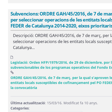
Subvencions: ORDRE GAH/45/2016, de 7 de març,
per seleccionar operacions de les entitats loca
FEDER de Catalunya 2014-2020, eixos prioritaris 
Descripció: ORDRE GAH/45/2016, de 7 de març, per l
seleccionar operacions de les entitats locals susce
Catalunya...
Legislació: Orden HFP/1979/2016, de 29 de diciembre, por 
subvencionables de los programas operativos del Fondo Eu
ORDRE GAH/45/2016, de 7 de març, per la qual s'aproven le
entitats locals susceptibles de cofinançament pel PO FEDER 
(Obre una finestra nova)
la convocatòria
Última actualització
: 15/03/16. Modificat fa 10 anys.
Categories
: