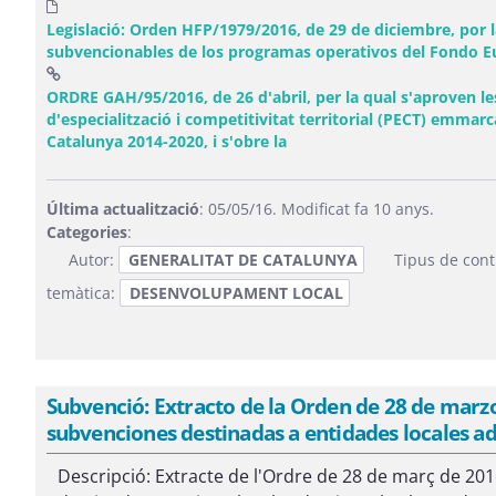
Legislació: Orden HFP/1979/2016, de 29 de diciembre, por 
subvencionables de los programas operativos del Fondo Eu
ORDRE GAH/95/2016, de 26 d'abril, per la qual s'aproven les
d'especialització i competitivitat territorial (PECT) emmar
(Obre una finestra nova)
Catalunya 2014-2020, i s'obre la
Última actualització
: 05/05/16. Modificat fa 10 anys.
Categories
:
Autor:
GENERALITAT DE CATALUNYA
Tipus de cont
temàtica:
DESENVOLUPAMENT LOCAL
Subvenció: Extracto de la Orden de 28 de marz
subvenciones destinadas a entidades locales ad
Descripció: Extracte de l'Ordre de 28 de març de 20