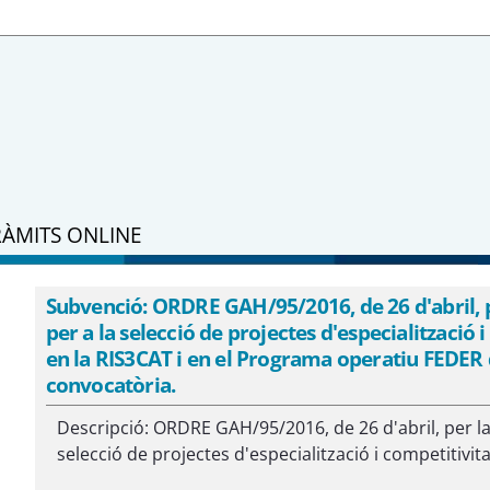
RÀMITS ONLINE
Subvenció: ORDRE GAH/95/2016, de 26 d'abril, p
per a la selecció de projectes d'especialització
en la RIS3CAT i en el Programa operatiu FEDER d
convocatòria.
Descripció: ORDRE GAH/95/2016, de 26 d'abril, per la
selecció de projectes d'especialització i competitivita