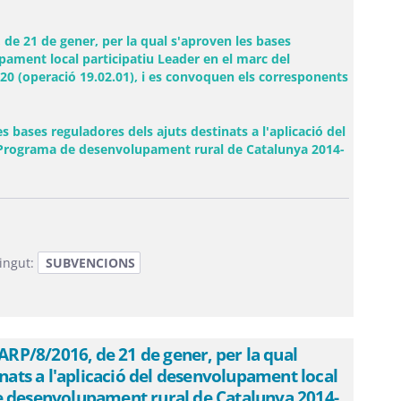
e 21 de gener, per la qual s'aproven les bases
upament local participatiu Leader en el marc del
 (operació 19.02.01), i es convoquen els corresponents
 bases reguladores dels ajuts destinats a l'aplicació del
 Programa de desenvolupament rural de Catalunya 2014-
ingut:
SUBVENCIONS
P/8/2016, de 21 de gener, per la qual
inats a l'aplicació del desenvolupament local
e desenvolupament rural de Catalunya 2014-