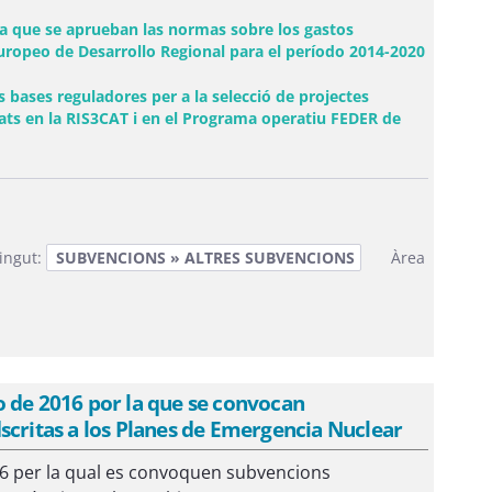
la que se aprueban las normas sobre los gastos
ropeo de Desarrollo Regional para el período 2014-2020
 bases reguladores per a la selecció de projectes
cats en la RIS3CAT i en el Programa operatiu FEDER de
ingut:
SUBVENCIONS » ALTRES SUBVENCIONS
Àrea
o de 2016 por la que se convocan
scritas a los Planes de Emergencia Nuclear
16 per la qual es convoquen subvencions