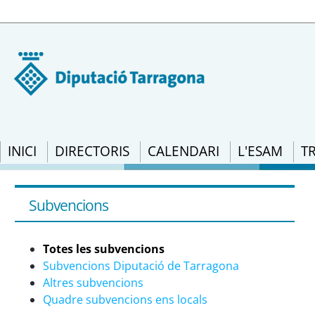
INICI
DIRECTORIS
CALENDARI
L'ESAM
T
Totes les subvencions - eSAM
Subvencions
Totes les subvencions
Subvencions Diputació de Tarragona
Altres subvencions
Quadre subvencions ens locals