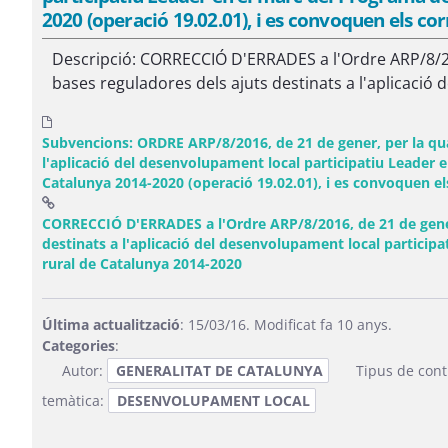
2020 (operació 19.02.01), i es convoquen els co
Descripció: CORRECCIÓ D'ERRADES a l'Ordre ARP/8/201
bases reguladores dels ajuts destinats a l'aplicació 
Subvencions: ORDRE ARP/8/2016, de 21 de gener, per la qual
l'aplicació del desenvolupament local participatiu Leader
Catalunya 2014-2020 (operació 19.02.01), i es convoquen el
CORRECCIÓ D'ERRADES a l'Ordre ARP/8/2016, de 21 de gener,
destinats a l'aplicació del desenvolupament local partici
(Obre una finestra nova)
rural de Catalunya 2014-2020
Última actualització
: 15/03/16. Modificat fa 10 anys.
Categories
:
Autor:
GENERALITAT DE CATALUNYA
Tipus de cont
temàtica:
DESENVOLUPAMENT LOCAL