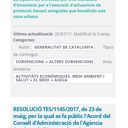
d'inversions per a l'execució d'actuacions de
protecció davant avingudes que beneficiïn una
(Obre una finestra nova)
zona urbana
Última actualització
: 25/07/17. Modificat fa 9 anys.
Categories
:
Autor:
GENERALITAT DE CATALUNYA
Tipus
de contingut:
SUBVENCIONS » ALTRES SUBVENCIONS
Àrea
temàtica:
ACTIVITATS ECONÒMIQUES, MEDI AMBIENT I
SALUT » EL MEDI » AIGUA
RESOLUCIÓ TES/1145/2017, de 23 de
maig, per la qual es fa públic l'Acord del
Consell d'Administració de l'Agència