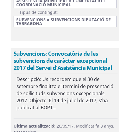
ASSISTÈNCIA MUNICIPAL » CONCERTACIÓ I
COORDINACIÓ MUNICIPAL
Tipus de contingut:
SUBVENCIONS » SUBVENCIONS DIPUTACIÓ DE
TARRAGONA
Subvencions: Convocatòria de les
subvencions de caràcter excepcional
2017 del Servei d'Assistència Municipal
Descripció: Us recordem que el 30 de
setembre finalitza el termini de presentació
de sol·licituds subvencions excepcionals
2017. Objecte: El 14 de juliol de 2017, s'ha
publicat al BOPT...
Última actualització
: 20/09/17. Modificat fa 8 anys.