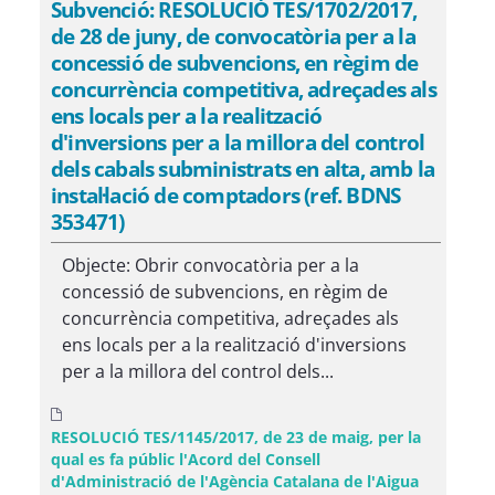
Subvenció: RESOLUCIÓ TES/1702/2017,
de 28 de juny, de convocatòria per a la
concessió de subvencions, en règim de
concurrència competitiva, adreçades als
ens locals per a la realització
d'inversions per a la millora del control
dels cabals subministrats en alta, amb la
instal·lació de comptadors (ref. BDNS
353471)
Objecte: Obrir convocatòria per a la
concessió de subvencions, en règim de
concurrència competitiva, adreçades als
ens locals per a la realització d'inversions
per a la millora del control dels...
RESOLUCIÓ TES/1145/2017, de 23 de maig, per la
qual es fa públic l'Acord del Consell
d'Administració de l'Agència Catalana de l'Aigua