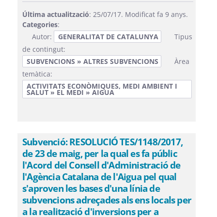
Última actualització
: 25/07/17. Modificat fa 9 anys.
Categories
:
Autor:
GENERALITAT DE CATALUNYA
Tipus
de contingut:
SUBVENCIONS » ALTRES SUBVENCIONS
Àrea
temàtica:
ACTIVITATS ECONÒMIQUES, MEDI AMBIENT I
SALUT » EL MEDI » AIGUA
Subvenció: RESOLUCIÓ TES/1148/2017,
de 23 de maig, per la qual es fa públic
l'Acord del Consell d'Administració de
l'Agència Catalana de l'Aigua pel qual
s'aproven les bases d'una línia de
subvencions adreçades als ens locals per
a la realització d'inversions per a