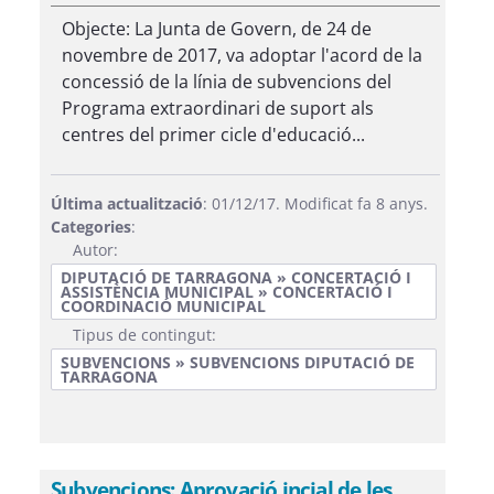
Objecte: La Junta de Govern, de 24 de
novembre de 2017, va adoptar l'acord de la
concessió de la línia de subvencions del
Programa extraordinari de suport als
centres del primer cicle d'educació...
Última actualització
: 01/12/17. Modificat fa 8 anys.
Categories
:
Autor:
DIPUTACIÓ DE TARRAGONA » CONCERTACIÓ I
ASSISTÈNCIA MUNICIPAL » CONCERTACIÓ I
COORDINACIÓ MUNICIPAL
Tipus de contingut:
SUBVENCIONS » SUBVENCIONS DIPUTACIÓ DE
TARRAGONA
Subvencions: Aprovació incial de les