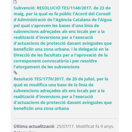
Subvenció: RESOLUCIÓ TES/1148/2017, de 23 de
maig, per la qual es fa públic l'Acord del Consell
d'Administració de l'Agència Catalana de l'Aigua
pel qual s'aproven les bases d'una línia de
subvencions adreçades als ens locals per a la
realització d'inversions per a l'execució
d'actuacions de protecció davant avingudes que
beneficiïn una zona urbana, i la delegació en la
Direcció de les facultats per a l'aprovació de la
corresponent convocatòria i per resoldre
l'atorgament de les subvencions
Resolució TES/1770/2017, de 20 de juliol, per la
qual es modifica una base de la línia de
subvencions adreçades als ens locals per a la
realització d'inversions per a l'execució
d'actuacions de protecció davant avingudes que
(Obre una finestra nova)
beneficiïn una zona urbana
Última actualització
: 25/07/17. Modificat fa 9 anys.