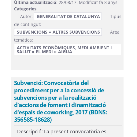
Última actualització
: 28/08/17. Modificat fa 8 anys.
Categories
:
Autor:
GENERALITAT DE CATALUNYA
Tipus
de contingut:
SUBVENCIONS » ALTRES SUBVENCIONS
Àrea
temàtica:
ACTIVITATS ECONÒMIQUES, MEDI AMBIENT I
SALUT » EL MEDI » AIGUA
Subvenció: Convocatòria del
procediment per a la concessió de
subvencions per a la realització
d'accions de foment i dinamització
d'espais de coworking, 2017 (BDNS:
356585-18628)
Descripció: La present convocatòria es