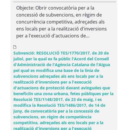
Objecte: Obrir convocatòria per a la
concessió de subvencions, en règim de
concurrència competitiva, adreçades als
ens locals per a la realització d'inversions
per a l'execució d'actuacions de...
Subvenció: RESOLUCIÓ TES/1770/2017, de 20 de
juliol, per la qual es fa públic l'Acord del Consell
d'Administració de l'Agència Catalana de l'Aigua
pel qual es modifica una base de la línia de
subvencions adreçades als ens locals per a la
realització d'inversions per a l'execució
d'actuacions de protecció davant avingudes que
beneficiïn una zona urbana, fetes públiques per la
Resolució TES/1148/2017, de 23 de maig, i es
modifica la Resolució TES/1486/2017, de 14 de
juny, de convocatòria per a la concessió de
subvencions, en règim de competència
competitiva, adreçades als ens locals per a la
realització d'inversions per a l'execució