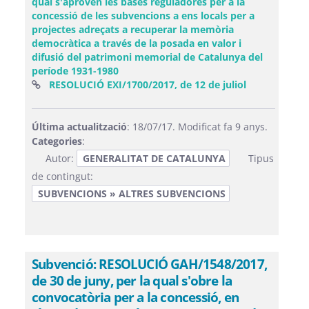
qual s'aproven les bases reguladores per a la
concessió de les subvencions a ens locals per a
projectes adreçats a recuperar la memòria
democràtica a través de la posada en valor i
difusió del patrimoni memorial de Catalunya del
període 1931-1980
(Obre una fi
RESOLUCIÓ EXI/1700/2017, de 12 de juliol
Última actualització
: 18/07/17. Modificat fa 9 anys.
Categories
:
Autor:
GENERALITAT DE CATALUNYA
Tipus
de contingut:
SUBVENCIONS » ALTRES SUBVENCIONS
Subvenció: RESOLUCIÓ GAH/1548/2017,
de 30 de juny, per la qual s'obre la
convocatòria per a la concessió, en