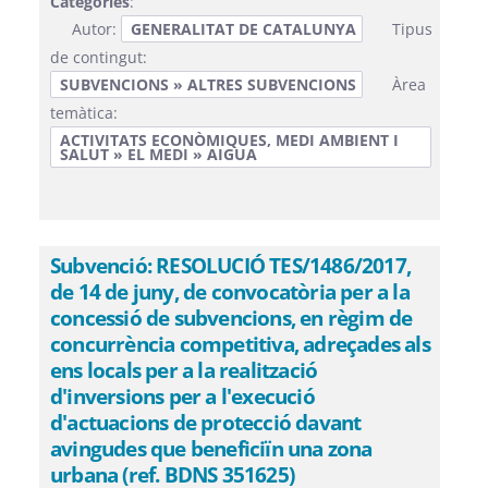
Categories
:
Autor:
GENERALITAT DE CATALUNYA
Tipus
de contingut:
SUBVENCIONS » ALTRES SUBVENCIONS
Àrea
temàtica:
ACTIVITATS ECONÒMIQUES, MEDI AMBIENT I
SALUT » EL MEDI » AIGUA
Subvenció: RESOLUCIÓ TES/1486/2017,
de 14 de juny, de convocatòria per a la
concessió de subvencions, en règim de
concurrència competitiva, adreçades als
ens locals per a la realització
d'inversions per a l'execució
d'actuacions de protecció davant
avingudes que beneficiïn una zona
urbana (ref. BDNS 351625)