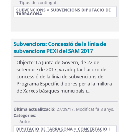
Tipus de contingut:
SUBVENCIONS » SUBVENCIONS DIPUTACIÓ DE
TARRAGONA
Subvencions: Concessió de la línia de
subvencions PEXI del SAM 2017
Objecte: La Junta de Govern, de 22 de
setembre de 2017, va adoptar l'acord de
concessió de la línia de subvencions del
Programa Específic d'obres per a la millora
de Xarxes bàsiques municipals i...
Última actualització
: 27/09/17. Modificat fa 8 anys.
Categories
:
Autor:
DIPUTACIÓ DE TARRAGONA » CONCERTACIÓ I