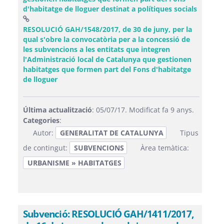
d'habitatge de lloguer destinat a polítiques socials
RESOLUCIÓ GAH/1548/2017, de 30 de juny, per la
qual s'obre la convocatòria per a la concessió de
les subvencions a les entitats que integren
l'Administració local de Catalunya que gestionen
habitatges que formen part del Fons d'habitatge
(Obre una finestra nova)
de lloguer
Última actualització
: 05/07/17. Modificat fa 9 anys.
Categories
:
Autor:
GENERALITAT DE CATALUNYA
Tipus
de contingut:
SUBVENCIONS
Àrea temàtica:
URBANISME » HABITATGES
Subvenció: RESOLUCIÓ GAH/1411/2017,