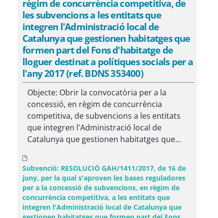
règim de concurrència competitiva, de
les subvencions a les entitats que
integren l'Administració local de
Catalunya que gestionen habitatges que
formen part del Fons d'habitatge de
lloguer destinat a polítiques socials per a
l'any 2017 (ref. BDNS 353400)
Objecte: Obrir la convocatòria per a la
concessió, en règim de concurrència
competitiva, de subvencions a les entitats
que integren l'Administració local de
Catalunya que gestionen habitatges que...
Subvenció: RESOLUCIÓ GAH/1411/2017, de 16 de
juny, per la qual s'aproven les bases reguladores
per a la concessió de subvencions, en règim de
concurrència competitiva, a les entitats que
integren l'Administració local de Catalunya que
gestionen habitatges que formen part del Fons