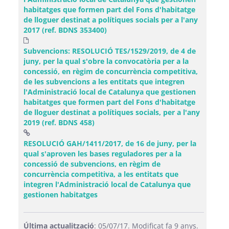
habitatges que formen part del Fons d'habitatge
de lloguer destinat a polítiques socials per a l'any
2017 (ref. BDNS 353400)
Subvencions: RESOLUCIÓ TES/1529/2019, de 4 de
juny, per la qual s'obre la convocatòria per a la
concessió, en règim de concurrència competitiva,
de les subvencions a les entitats que integren
l'Administració local de Catalunya que gestionen
habitatges que formen part del Fons d'habitatge
de lloguer destinat a polítiques socials, per a l'any
2019 (ref. BDNS 458)
RESOLUCIÓ GAH/1411/2017, de 16 de juny, per la
qual s'aproven les bases reguladores per a la
concessió de subvencions, en règim de
concurrència competitiva, a les entitats que
integren l'Administració local de Catalunya que
(Obre una finestra nova)
gestionen habitatges
Última actualització
: 05/07/17. Modificat fa 9 anys.