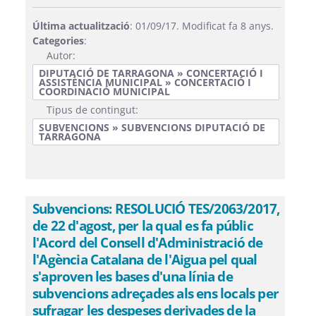
Última actualització
: 01/09/17. Modificat fa 8 anys.
Categories
:
Autor:
DIPUTACIÓ DE TARRAGONA » CONCERTACIÓ I
ASSISTÈNCIA MUNICIPAL » CONCERTACIÓ I
COORDINACIÓ MUNICIPAL
Tipus de contingut:
SUBVENCIONS » SUBVENCIONS DIPUTACIÓ DE
TARRAGONA
Subvencions: RESOLUCIÓ TES/2063/2017,
de 22 d'agost, per la qual es fa públic
l'Acord del Consell d'Administració de
l'Agència Catalana de l'Aigua pel qual
s'aproven les bases d'una línia de
subvencions adreçades als ens locals per
sufragar les despeses derivades de la