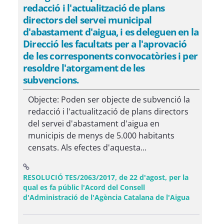
redacció i l'actualització de plans
directors del servei municipal
d'abastament d'aigua, i es deleguen en la
Direcció les facultats per a l'aprovació
de les corresponents convocatòries i per
resoldre l'atorgament de les
subvencions.
Objecte: Poden ser objecte de subvenció la
redacció i l'actualització de plans directors
del servei d'abastament d'aigua en
municipis de menys de 5.000 habitants
censats. Als efectes d'aquesta...
RESOLUCIÓ TES/2063/2017, de 22 d'agost, per la
qual es fa públic l'Acord del Consell
(Obre una
d'Administració de l'Agència Catalana de l'Aigua