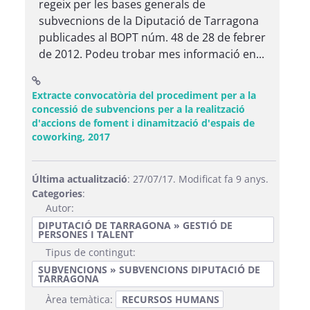
regeix per les bases generals de
subvecnions de la Diputació de Tarragona
publicades al BOPT núm. 48 de 28 de febrer
de 2012. Podeu trobar mes informació en...
Extracte convocatòria del procediment per a la
concessió de subvencions per a la realització
d'accions de foment i dinamització d'espais de
(Obre una finestra nova)
coworking, 2017
Última actualització
: 27/07/17. Modificat fa 9 anys.
Categories
:
Autor:
DIPUTACIÓ DE TARRAGONA » GESTIÓ DE
PERSONES I TALENT
Tipus de contingut:
SUBVENCIONS » SUBVENCIONS DIPUTACIÓ DE
TARRAGONA
Àrea temàtica:
RECURSOS HUMANS