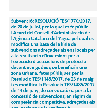
Subvenció: RESOLUCIÓ TES/1770/2017,
de 20 de juliol, per la qual es fa públic
l'Acord del Consell d'Administració de
l'Agència Catalana de l'Aigua pel qual es
modifica una base de la línia de
subvencions adreçades als ens locals per
a la realització d'inversions per a
l'execució d'actuacions de protecció
davant avingudes que beneficiïn una
zona urbana, fetes públiques per la
Resolució TES/1148/2017, de 23 de maig,
i es modifica la Resolució TES/1486/2017,
de 14 de juny, de convocatòria per a la
concessió de subvencions, en règim de
competència competitiva, adreçades als
ens locals per a la realització