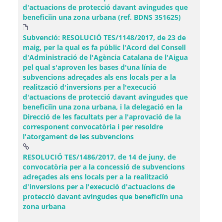
d'actuacions de protecció davant avingudes que
beneficiïn una zona urbana (ref. BDNS 351625)
Subvenció: RESOLUCIÓ TES/1148/2017, de 23 de
maig, per la qual es fa públic l'Acord del Consell
d'Administració de l'Agència Catalana de l'Aigua
pel qual s'aproven les bases d'una línia de
subvencions adreçades als ens locals per a la
realització d'inversions per a l'execució
d'actuacions de protecció davant avingudes que
beneficiïn una zona urbana, i la delegació en la
Direcció de les facultats per a l'aprovació de la
corresponent convocatòria i per resoldre
l'atorgament de les subvencions
RESOLUCIÓ TES/1486/2017, de 14 de juny, de
convocatòria per a la concessió de subvencions
adreçades als ens locals per a la realització
d'inversions per a l'execució d'actuacions de
protecció davant avingudes que beneficiïn una
(Obre una finestra nova)
zona urbana