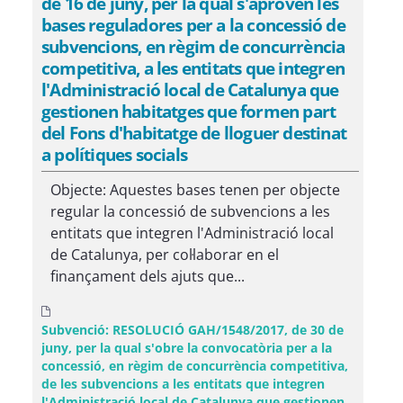
de 16 de juny, per la qual s'aproven les
bases reguladores per a la concessió de
subvencions, en règim de concurrència
competitiva, a les entitats que integren
l'Administració local de Catalunya que
gestionen habitatges que formen part
del Fons d'habitatge de lloguer destinat
a polítiques socials
Objecte: Aquestes bases tenen per objecte
regular la concessió de subvencions a les
entitats que integren l'Administració local
de Catalunya, per col·laborar en el
finançament dels ajuts que...
Subvenció: RESOLUCIÓ GAH/1548/2017, de 30 de
juny, per la qual s'obre la convocatòria per a la
concessió, en règim de concurrència competitiva,
de les subvencions a les entitats que integren
l'Administració local de Catalunya que gestionen