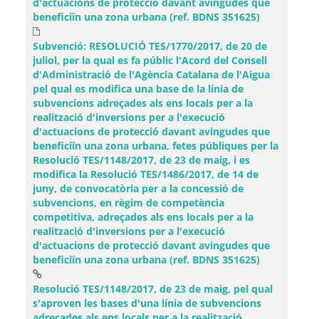
d'actuacions de protecció davant avingudes que
beneficiïn una zona urbana (ref. BDNS 351625)
Subvenció: RESOLUCIÓ TES/1770/2017, de 20 de
juliol, per la qual es fa públic l'Acord del Consell
d'Administració de l'Agència Catalana de l'Aigua
pel qual es modifica una base de la línia de
subvencions adreçades als ens locals per a la
realització d'inversions per a l'execució
d'actuacions de protecció davant avingudes que
beneficiïn una zona urbana, fetes públiques per la
Resolució TES/1148/2017, de 23 de maig, i es
modifica la Resolució TES/1486/2017, de 14 de
juny, de convocatòria per a la concessió de
subvencions, en règim de competència
competitiva, adreçades als ens locals per a la
realització d'inversions per a l'execució
d'actuacions de protecció davant avingudes que
beneficiïn una zona urbana (ref. BDNS 351625)
Resolució TES/1148/2017, de 23 de maig, pel qual
s'aproven les bases d'una línia de subvencions
adreçades als ens locals per a la realització