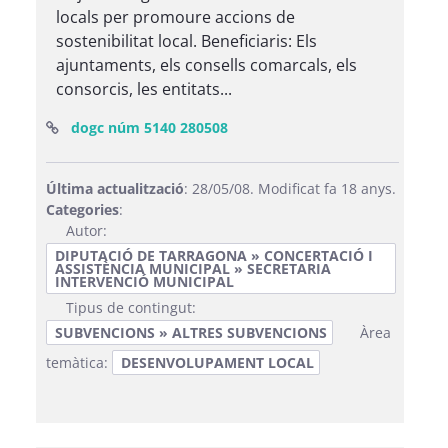
locals per promoure accions de
sostenibilitat local. Beneficiaris: Els
ajuntaments, els consells comarcals, els
consorcis, les entitats...
(Obre una finestra nova)
dogc núm 5140 280508
Última actualització
: 28/05/08. Modificat fa 18 anys.
Categories
:
Autor:
DIPUTACIÓ DE TARRAGONA » CONCERTACIÓ I
ASSISTÈNCIA MUNICIPAL » SECRETARIA
INTERVENCIÓ MUNICIPAL
Tipus de contingut:
SUBVENCIONS » ALTRES SUBVENCIONS
Àrea
temàtica:
DESENVOLUPAMENT LOCAL