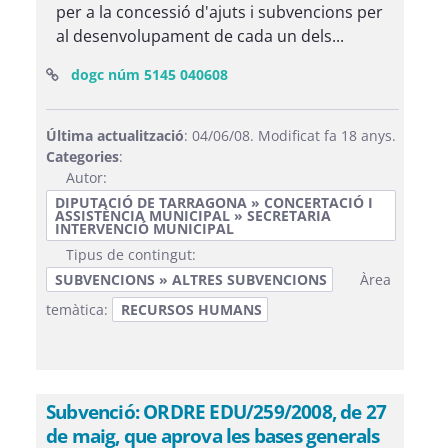
per a la concessió d'ajuts i subvencions per
al desenvolupament de cada un dels...
(Obre una finestra nova)
dogc núm 5145 040608
Última actualització
: 04/06/08. Modificat fa 18 anys.
Categories
:
Autor:
DIPUTACIÓ DE TARRAGONA » CONCERTACIÓ I
ASSISTÈNCIA MUNICIPAL » SECRETARIA
INTERVENCIÓ MUNICIPAL
Tipus de contingut:
SUBVENCIONS » ALTRES SUBVENCIONS
Àrea
temàtica:
RECURSOS HUMANS
Subvenció: ORDRE EDU/259/2008, de 27
de maig, que aprova les bases generals