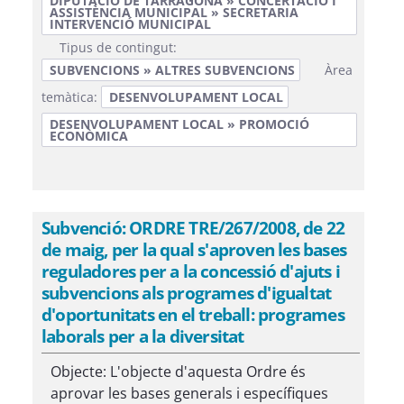
DIPUTACIÓ DE TARRAGONA » CONCERTACIÓ I
ASSISTÈNCIA MUNICIPAL » SECRETARIA
INTERVENCIÓ MUNICIPAL
Tipus de contingut:
SUBVENCIONS » ALTRES SUBVENCIONS
Àrea
temàtica:
DESENVOLUPAMENT LOCAL
DESENVOLUPAMENT LOCAL » PROMOCIÓ
ECONÒMICA
Subvenció: ORDRE TRE/267/2008, de 22
de maig, per la qual s'aproven les bases
reguladores per a la concessió d'ajuts i
subvencions als programes d'igualtat
d'oportunitats en el treball: programes
laborals per a la diversitat
Objecte: L'objecte d'aquesta Ordre és
aprovar les bases generals i específiques