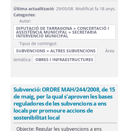
Última actualització
: 29/05/08. Modificat fa 18 anys.
Categories
:
Autor:
DIPUTACIÓ DE TARRAGONA » CONCERTACIÓ I
ASSISTÈNCIA MUNICIPAL » SECRETARIA
INTERVENCIÓ MUNICIPAL
Tipus de contingut:
SUBVENCIONS » ALTRES SUBVENCIONS
Àrea
temàtica:
OBRES I INFRAESTRUCTURES
Subvenció: ORDRE MAH/244/2008, de 15
de maig, per la qual s'aproven les bases
reguladores de les subvencions a ens
locals per promoure accions de
sostenibilitat local
Objecte: Regular les subvencions a ens