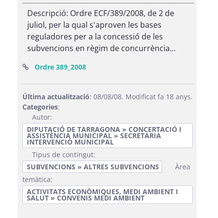
Descripció: Ordre ECF/389/2008, de 2 de
juliol, per la qual s'aproven les bases
reguladores per a la concessió de les
subvencions en règim de concurrència...
(Obre una finestra nova)
Ordre 389_2008
Última actualització
: 08/08/08. Modificat fa 18 anys.
Categories
:
Autor:
DIPUTACIÓ DE TARRAGONA » CONCERTACIÓ I
ASSISTÈNCIA MUNICIPAL » SECRETARIA
INTERVENCIÓ MUNICIPAL
Tipus de contingut:
SUBVENCIONS » ALTRES SUBVENCIONS
Àrea
temàtica:
ACTIVITATS ECONÒMIQUES, MEDI AMBIENT I
SALUT » CONVENIS MEDI AMBIENT