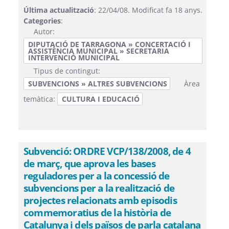
Última actualització
: 22/04/08. Modificat fa 18 anys.
Categories
:
Autor:
DIPUTACIÓ DE TARRAGONA » CONCERTACIÓ I
ASSISTÈNCIA MUNICIPAL » SECRETARIA
INTERVENCIÓ MUNICIPAL
Tipus de contingut:
SUBVENCIONS » ALTRES SUBVENCIONS
Àrea
temàtica:
CULTURA I EDUCACIÓ
Subvenció: ORDRE VCP/138/2008, de 4
de març, que aprova les bases
reguladores per a la concessió de
subvencions per a la realització de
projectes relacionats amb episodis
commemoratius de la història de
Catalunya i dels països de parla catalana