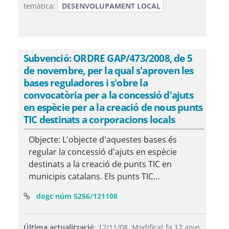
temàtica:
DESENVOLUPAMENT LOCAL
Subvenció: ORDRE GAP/473/2008, de 5
de novembre, per la qual s'aproven les
bases reguladores i s'obre la
convocatòria per a la concessió d'ajuts
en espècie per a la creació de nous punts
TIC destinats a corporacions locals
Objecte: L'objecte d'aquestes bases és
regular la concessió d'ajuts en espècie
destinats a la creació de punts TIC en
municipis catalans. Els punts TIC...
(Obre una finestra nova)
dogc núm 5256/121108
Última actualització
: 12/11/08. Modificat fa 17 anys.