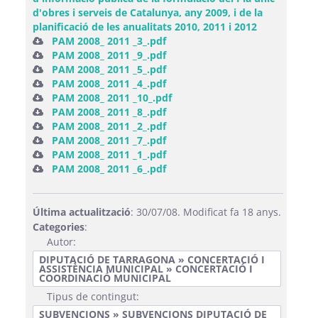
d'obres i serveis de Catalunya, any 2009, i de la
planificació de les anualitats 2010, 2011 i 2012
PAM 2008_ 2011 _3_.pdf
PAM 2008_ 2011 _9_.pdf
PAM 2008_ 2011 _5_.pdf
PAM 2008_ 2011 _4_.pdf
PAM 2008_ 2011 _10_.pdf
PAM 2008_ 2011 _8_.pdf
PAM 2008_ 2011 _2_.pdf
PAM 2008_ 2011 _7_.pdf
PAM 2008_ 2011 _1_.pdf
PAM 2008_ 2011 _6_.pdf
Última actualització
: 30/07/08. Modificat fa 18 anys.
Categories
:
Autor:
DIPUTACIÓ DE TARRAGONA » CONCERTACIÓ I
ASSISTÈNCIA MUNICIPAL » CONCERTACIÓ I
COORDINACIÓ MUNICIPAL
Tipus de contingut:
SUBVENCIONS » SUBVENCIONS DIPUTACIÓ DE