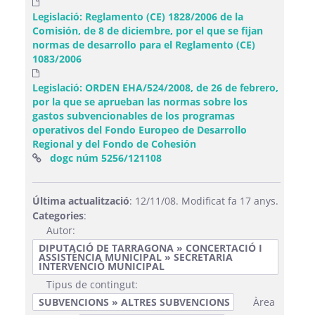
Legislació: Reglamento (CE) 1828/2006 de la
Comisión, de 8 de diciembre, por el que se fijan
normas de desarrollo para el Reglamento (CE)
1083/2006
Legislació: ORDEN EHA/524/2008, de 26 de febrero,
por la que se aprueban las normas sobre los
gastos subvencionables de los programas
operativos del Fondo Europeo de Desarrollo
Regional y del Fondo de Cohesión
(Obre una finestra nova)
dogc núm 5256/121108
Última actualització
: 12/11/08. Modificat fa 17 anys.
Categories
:
Autor:
DIPUTACIÓ DE TARRAGONA » CONCERTACIÓ I
ASSISTÈNCIA MUNICIPAL » SECRETARIA
INTERVENCIÓ MUNICIPAL
Tipus de contingut:
SUBVENCIONS » ALTRES SUBVENCIONS
Àrea