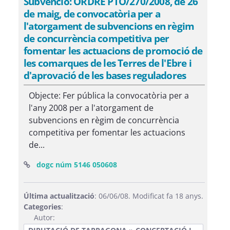
Subvenció: ORDRE PTO/270/2008, de 26
de maig, de convocatòria per a
l'atorgament de subvencions en règim
de concurrència competitiva per
fomentar les actuacions de promoció de
les comarques de les Terres de l'Ebre i
d'aprovació de les bases reguladores
Objecte: Fer pública la convocatòria per a
l'any 2008 per a l'atorgament de
subvencions en règim de concurrència
competitiva per fomentar les actuacions
de...
(Obre una finestra nova)
dogc núm 5146 050608
Última actualització
: 06/06/08. Modificat fa 18 anys.
Categories
:
Autor: