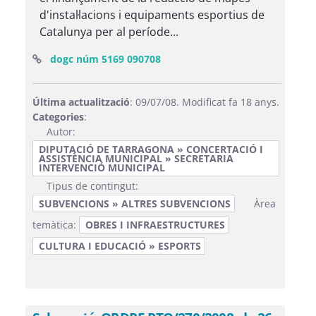
d'instal·lacions i equipaments esportius de
Catalunya per al període...
(Obre una finestra nova)
dogc núm 5169 090708
Última actualització
: 09/07/08. Modificat fa 18 anys.
Categories
:
Autor:
DIPUTACIÓ DE TARRAGONA » CONCERTACIÓ I
ASSISTÈNCIA MUNICIPAL » SECRETARIA
INTERVENCIÓ MUNICIPAL
Tipus de contingut:
SUBVENCIONS » ALTRES SUBVENCIONS
Àrea
temàtica:
OBRES I INFRAESTRUCTURES
CULTURA I EDUCACIÓ » ESPORTS