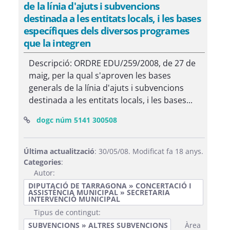
de la línia d'ajuts i subvencions
destinada a les entitats locals, i les bases
específiques dels diversos programes
que la integren
Descripció: ORDRE EDU/259/2008, de 27 de
maig, per la qual s'aproven les bases
generals de la línia d'ajuts i subvencions
destinada a les entitats locals, i les bases...
(Obre una finestra nova)
dogc núm 5141 300508
Última actualització
: 30/05/08. Modificat fa 18 anys.
Categories
:
Autor:
DIPUTACIÓ DE TARRAGONA » CONCERTACIÓ I
ASSISTÈNCIA MUNICIPAL » SECRETARIA
INTERVENCIÓ MUNICIPAL
Tipus de contingut:
SUBVENCIONS » ALTRES SUBVENCIONS
Àrea