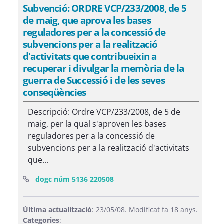
Subvenció: ORDRE VCP/233/2008, de 5
de maig, que aprova les bases
reguladores per a la concessió de
subvencions per a la realització
d'activitats que contribueixin a
recuperar i divulgar la memòria de la
guerra de Successió i de les seves
conseqüències
Descripció: Ordre VCP/233/2008, de 5 de
maig, per la qual s'aproven les bases
reguladores per a la concessió de
subvencions per a la realització d'activitats
que...
(Obre una finestra nova)
dogc núm 5136 220508
Última actualització
: 23/05/08. Modificat fa 18 anys.
Categories
: