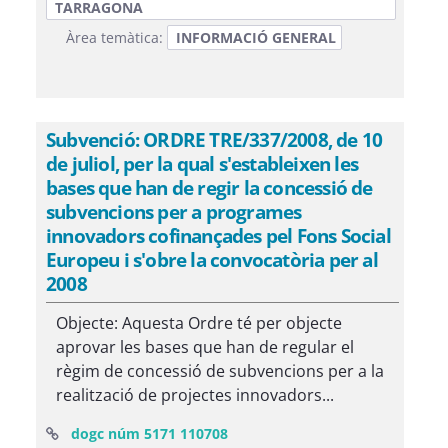
TARRAGONA
Àrea temàtica:
INFORMACIÓ GENERAL
Subvenció: ORDRE TRE/337/2008, de 10
de juliol, per la qual s'estableixen les
bases que han de regir la concessió de
subvencions per a programes
innovadors cofinançades pel Fons Social
Europeu i s'obre la convocatòria per al
2008
Objecte: Aquesta Ordre té per objecte
aprovar les bases que han de regular el
règim de concessió de subvencions per a la
realització de projectes innovadors...
(Obre una finestra nova)
dogc núm 5171 110708