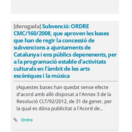
[derogada]
Subvenció: ORDRE
CMC/160/2008, que aproven les bases
que han de regir la concessió de
subvencions a ajuntaments de
Catalunya i ens públics depenenents, per
a la programació estable d'activitats
culturals en l'àmbit de les arts
escèniques i la música
(Aquestes bases han quedat sense efecte
d'acord amb allò disposat a l'Annex 3 de la
Resolució CLT/92/2012, de 31 de gener, per
la qual es dóna publicitat a l'Acord de...
(Obre una finestra nova)
Ordre