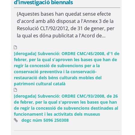
d'investigació biennals
(Aquestes bases han quedat sense efecte
d'acord amb allò disposat a l'Annex 3 de la
Resolució CLT/92/2012, de 31 de gener, per
la qual es dóna publicitat a l'Acord de...
[derogada] Subvenció: ORDRE CMC/45/2008, d'1 de
febrer, per la qual s'aproven les bases que han de
regir la concessió de subvencions per a la
conservació preventiva i la conservació-
restauració dels béns culturals mobles del
patrimoni cultural català
[derogada] Subvenció: ORDRE CMC/93/2008, de 26
de febrer, per la qual s'aproven les bases que han
de regir la concessió de subvencions destinades al
funcionament i les activitats dels museus
(Obre una finestra nova)
dogc núm 5096 250308