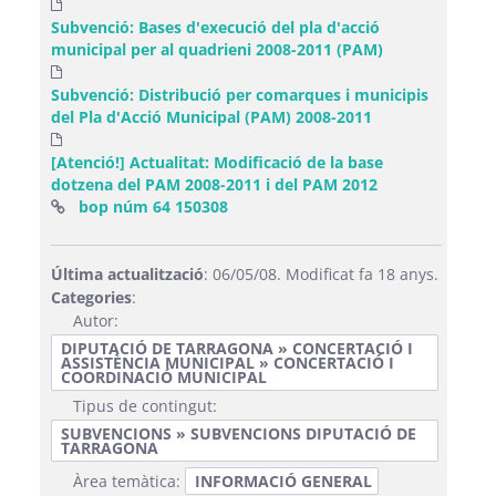
Subvenció: Bases d'execució del pla d'acció
municipal per al quadrieni 2008-2011 (PAM)
Subvenció: Distribució per comarques i municipis
del Pla d'Acció Municipal (PAM) 2008-2011
[Atenció!] Actualitat: Modificació de la base
dotzena del PAM 2008-2011 i del PAM 2012
(Obre una finestra nova)
bop núm 64 150308
Última actualització
: 06/05/08. Modificat fa 18 anys.
Categories
:
Autor:
DIPUTACIÓ DE TARRAGONA » CONCERTACIÓ I
ASSISTÈNCIA MUNICIPAL » CONCERTACIÓ I
COORDINACIÓ MUNICIPAL
Tipus de contingut:
SUBVENCIONS » SUBVENCIONS DIPUTACIÓ DE
TARRAGONA
Àrea temàtica:
INFORMACIÓ GENERAL