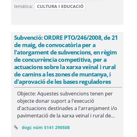
temàtica:
CULTURA I EDUCACIÓ
Subvenció: ORDRE PTO/246/2008, de 21
de maig, de convocatòria per a
l'atorgament de subvencions, en règim
de concurrència competitiva, per a
actuacions sobre la xarxa veïnal i rural
de camins a les zones de muntanya, i
d'aprovació de les bases reguladores
Objecte: Aquestes subvencions tenen per
objecte donar suport a l'execució
d'actuacions destinades a l'arranjament i/o
pavimentació de la xarxa veïnal i rural de...
(Obre una finestra nova)
dogc núm 5141 290508