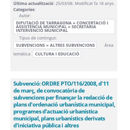
Última actualització
: 25/03/08. Modificat fa 18 anys.
Categories
:
Autor:
DIPUTACIÓ DE TARRAGONA » CONCERTACIÓ I
ASSISTÈNCIA MUNICIPAL » SECRETARIA
INTERVENCIÓ MUNICIPAL
Tipus de contingut:
SUBVENCIONS » ALTRES SUBVENCIONS
Àrea
temàtica:
CULTURA I EDUCACIÓ
Subvenció: ORDRE PTO/116/2008, d'11
de març, de convocatòria de
subvencions per finançar la redacció de
plans d'ordenació urbanística municipal,
programes d'actuació urbanística
municipal, plans urbanístics derivats
d'iniciativa pública i altres