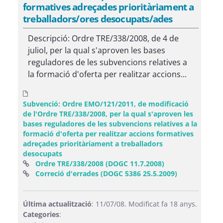
formatives adreçades prioritàriament a
treballadors/ores desocupats/ades
Descripció: Ordre TRE/338/2008, de 4 de
juliol, per la qual s'aproven les bases
reguladores de les subvencions relatives a
la formació d'oferta per realitzar accions...
Subvenció: Ordre EMO/121/2011, de modificació
de l'Ordre TRE/338/2008, per la qual s'aproven les
bases reguladores de les subvencions relatives a la
formació d'oferta per realitzar accions formatives
adreçades prioritàriament a treballadors
desocupats
(Obre una finest
Ordre TRE/338/2008 (DOGC 11.7.2008)
(Obre una fin
Correció d'errades (DOGC 5386 25.5.2009)
Última actualització
: 11/07/08. Modificat fa 18 anys.
Categories
: