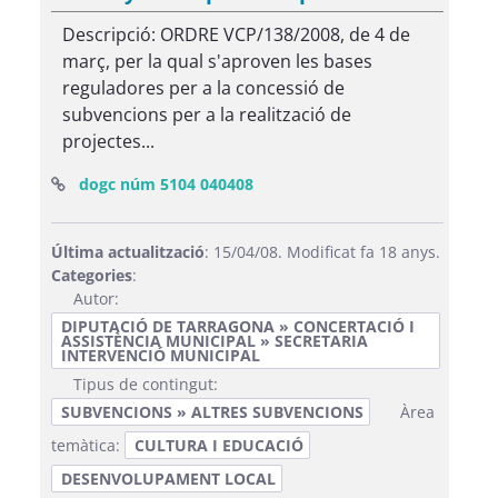
Descripció: ORDRE VCP/138/2008, de 4 de
març, per la qual s'aproven les bases
reguladores per a la concessió de
subvencions per a la realització de
projectes...
(Obre una finestra nova)
dogc núm 5104 040408
Última actualització
: 15/04/08. Modificat fa 18 anys.
Categories
:
Autor:
DIPUTACIÓ DE TARRAGONA » CONCERTACIÓ I
ASSISTÈNCIA MUNICIPAL » SECRETARIA
INTERVENCIÓ MUNICIPAL
Tipus de contingut:
SUBVENCIONS » ALTRES SUBVENCIONS
Àrea
temàtica:
CULTURA I EDUCACIÓ
DESENVOLUPAMENT LOCAL