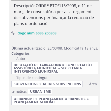
Descripció: ORDRE PTO/116/2008, d'11 de
març, de convocatòria per a l'atorgament
de subvencions per finançar la redacció de
plans d'ordenació...
(Obre una finestra nova)
dogc núm 5095 200308
Última actualització
: 25/03/08. Modificat fa 18 anys.
Categories
:
Autor:
DIPUTACIÓ DE TARRAGONA » CONCERTACIÓ I
ASSISTÈNCIA MUNICIPAL » SECRETARIA
INTERVENCIÓ MUNICIPAL
Tipus de contingut:
SUBVENCIONS » ALTRES SUBVENCIONS
Àrea
temàtica:
URBANISME
URBANISME » PLANEJAMENT URBANÍSTIC »
PLANEJAMENT GENERAL