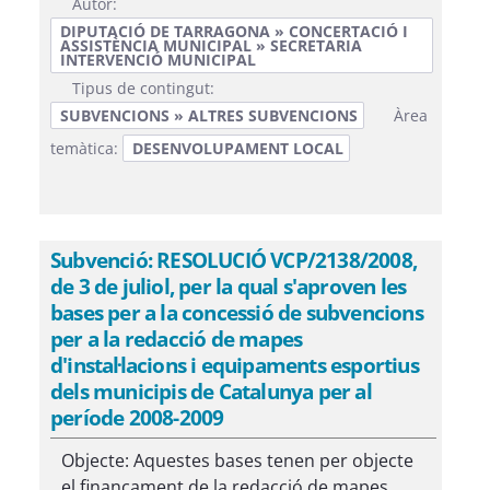
Autor:
DIPUTACIÓ DE TARRAGONA » CONCERTACIÓ I
ASSISTÈNCIA MUNICIPAL » SECRETARIA
INTERVENCIÓ MUNICIPAL
Tipus de contingut:
SUBVENCIONS » ALTRES SUBVENCIONS
Àrea
temàtica:
DESENVOLUPAMENT LOCAL
Subvenció: RESOLUCIÓ VCP/2138/2008,
de 3 de juliol, per la qual s'aproven les
bases per a la concessió de subvencions
per a la redacció de mapes
d'instal·lacions i equipaments esportius
dels municipis de Catalunya per al
període 2008-2009
Objecte: Aquestes bases tenen per objecte
el finançament de la redacció de mapes