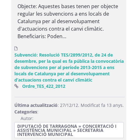
Objecte: Aquestes bases tenen per objecte
regular les subvencions a ens locals de
Catalunya per al desenvolupament
d'actuacions contra el canvi climàtic.
Beneficiaris: Poden...
Subvenció: Resolució TES/2899/2012, de 24 de
desembre, per la qual es fa pública la convocatòria
de subvencions per al període 2013-2015 a ens
locals de Catalunya per al desenvolupament
d’actuacions contra el canvi climàtic
(Obre una finestra nova)
Ordre_TES_422_2012
Última actualització
: 27/12/12. Modificat fa 13 anys.
Categories
:
Autor:
DIPUTACIÓ DE TARRAGONA » CONCERTACIÓ I
ASSISTÈNCIA MUNICIPAL » SECRETARIA
INTERVENCIÓ MUNICIPAL