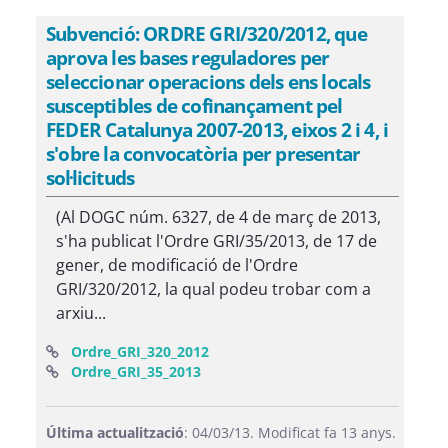
Subvenció: ORDRE GRI/320/2012, que
aprova les bases reguladores per
seleccionar operacions dels ens locals
susceptibles de cofinançament pel
FEDER Catalunya 2007-2013, eixos 2 i 4, i
s'obre la convocatòria per presentar
sol·licituds
(Al DOGC núm. 6327, de 4 de març de 2013,
s'ha publicat l'Ordre GRI/35/2013, de 17 de
gener, de modificació de l'Ordre
GRI/320/2012, la qual podeu trobar com a
arxiu...
(Obre una finestra nova)
Ordre_GRI_320_2012
(Obre una finestra nova)
Ordre_GRI_35_2013
Última actualització
: 04/03/13. Modificat fa 13 anys.