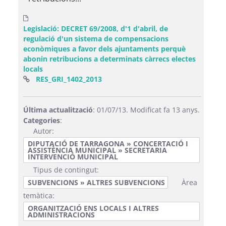
Legislació: DECRET 69/2008, d'1 d'abril, de
regulació d'un sistema de compensacions
econòmiques a favor dels ajuntaments perquè
abonin retribucions a determinats càrrecs electes
locals
(Obre una finestra nova)
RES_GRI_1402_2013
Última actualització
: 01/07/13. Modificat fa 13 anys.
Categories
:
Autor:
DIPUTACIÓ DE TARRAGONA » CONCERTACIÓ I
ASSISTÈNCIA MUNICIPAL » SECRETARIA
INTERVENCIÓ MUNICIPAL
Tipus de contingut:
SUBVENCIONS » ALTRES SUBVENCIONS
Àrea
temàtica:
ORGANITZACIÓ ENS LOCALS I ALTRES
ADMINISTRACIONS