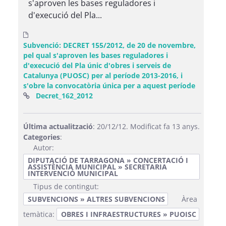
s'aproven les bases reguladores i
d'execució del Pla...
Subvenció: DECRET 155/2012, de 20 de novembre,
pel qual s'aproven les bases reguladores i
d'execució del Pla únic d'obres i serveis de
Catalunya (PUOSC) per al període 2013-2016, i
s'obre la convocatòria única per a aquest període
(Obre una finestra nova)
Decret_162_2012
Última actualització
: 20/12/12. Modificat fa 13 anys.
Categories
:
Autor:
DIPUTACIÓ DE TARRAGONA » CONCERTACIÓ I
ASSISTÈNCIA MUNICIPAL » SECRETARIA
INTERVENCIÓ MUNICIPAL
Tipus de contingut:
SUBVENCIONS » ALTRES SUBVENCIONS
Àrea
temàtica:
OBRES I INFRAESTRUCTURES » PUOISC