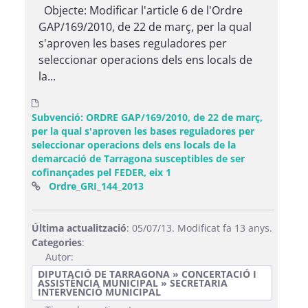
Objecte: Modificar l'article 6 de l'Ordre
GAP/169/2010, de 22 de març, per la qual
s'aproven les bases reguladores per
seleccionar operacions dels ens locals de
la...
Subvenció: ORDRE GAP/169/2010, de 22 de març,
per la qual s'aproven les bases reguladores per
seleccionar operacions dels ens locals de la
demarcació de Tarragona susceptibles de ser
cofinançades pel FEDER, eix 1
(Obre una finestra nova)
Ordre_GRI_144_2013
Última actualització
: 05/07/13. Modificat fa 13 anys.
Categories
:
Autor:
DIPUTACIÓ DE TARRAGONA » CONCERTACIÓ I
ASSISTÈNCIA MUNICIPAL » SECRETARIA
INTERVENCIÓ MUNICIPAL