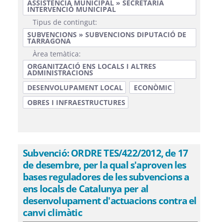
ASSISTÈNCIA MUNICIPAL » SECRETARIA
INTERVENCIÓ MUNICIPAL
Tipus de contingut:
SUBVENCIONS » SUBVENCIONS DIPUTACIÓ DE
TARRAGONA
Àrea temàtica:
ORGANITZACIÓ ENS LOCALS I ALTRES
ADMINISTRACIONS
DESENVOLUPAMENT LOCAL
ECONÒMIC
OBRES I INFRAESTRUCTURES
Subvenció: ORDRE TES/422/2012, de 17
de desembre, per la qual s'aproven les
bases reguladores de les subvencions a
ens locals de Catalunya per al
desenvolupament d'actuacions contra el
canvi climàtic