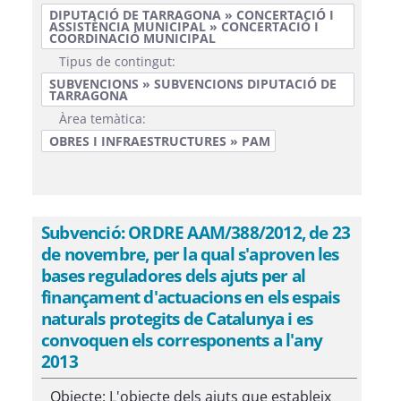
DIPUTACIÓ DE TARRAGONA » CONCERTACIÓ I
ASSISTÈNCIA MUNICIPAL » CONCERTACIÓ I
COORDINACIÓ MUNICIPAL
Tipus de contingut:
SUBVENCIONS » SUBVENCIONS DIPUTACIÓ DE
TARRAGONA
Àrea temàtica:
OBRES I INFRAESTRUCTURES » PAM
Subvenció: ORDRE AAM/388/2012, de 23
de novembre, per la qual s'aproven les
bases reguladores dels ajuts per al
finançament d'actuacions en els espais
naturals protegits de Catalunya i es
convoquen els corresponents a l'any
2013
Objecte: L'objecte dels ajuts que estableix