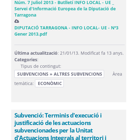
Núm. 7 Juliol 2013 - Butlletí INFO LOCAL - UE _
Servei d'Informació Europea de la Diputació de
Tarragona
DIPUTACIÓ TARRAGONA - INFO LOCAL- UE - Nº3
Gener 2013.pdf
Última actualització
: 21/01/13. Modificat fa 13 anys.
Categories
:
Tipus de contingut:
SUBVENCIONS » ALTRES SUBVENCIONS
Àrea
temàtica:
ECONÒMIC
Subvenció: Terminis d'execució i
justificació de les actuacions
subvencionades per la Unitat
d'Actuacions Integrals al territori i