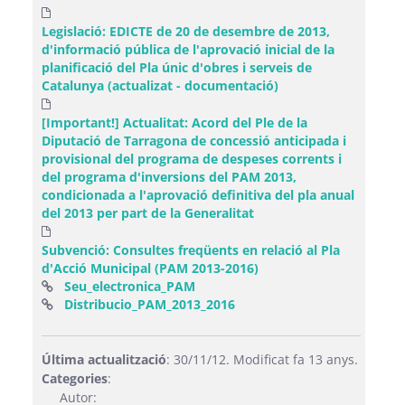
Legislació: EDICTE de 20 de desembre de 2013,
d'informació pública de l'aprovació inicial de la
planificació del Pla únic d'obres i serveis de
Catalunya (actualizat - documentació)
[Important!] Actualitat: Acord del Ple de la
Diputació de Tarragona de concessió anticipada i
provisional del programa de despeses corrents i
del programa d'inversions del PAM 2013,
condicionada a l'aprovació definitiva del pla anual
del 2013 per part de la Generalitat
Subvenció: Consultes freqüents en relació al Pla
d'Acció Municipal (PAM 2013-2016)
(Obre una finestra nova)
Seu_electronica_PAM
(Obre una finestra nova)
Distribucio_PAM_2013_2016
Última actualització
: 30/11/12. Modificat fa 13 anys.
Categories
:
Autor: