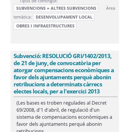
Tipus de contingut:
SUBVENCIONS » ALTRES SUBVENCIONS
Àrea
temàtica:
DESENVOLUPAMENT LOCAL
OBRES I INFRAESTRUCTURES
Subvenció: RESOLUCIÓ GRI/1402/2013,
de 21 de juny, de convocatòria per
atorgar compensacions econòmiques a
favor dels ajuntaments perquè abonin
retribucions a determinats càrrecs
electes locals, per a l'exercici 2013
(Les bases es troben regulades al Decret
69/2008, d'1 d'abril, de regulació d'un
sistema de compensacions econòmiques a
favor dels ajuntaments perquè abonin
retribucions...