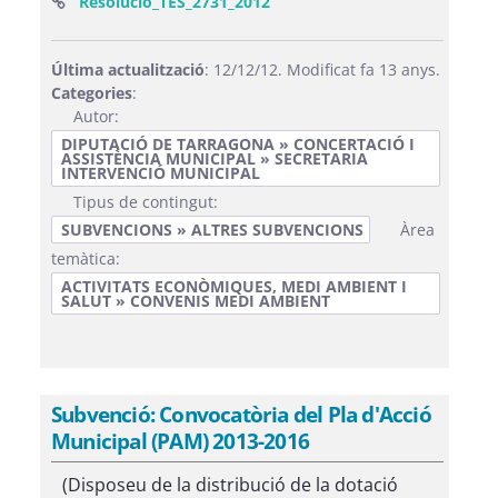
(Obre una finestra nova)
Resolucio_TES_2731_2012
Última actualització
: 12/12/12. Modificat fa 13 anys.
Categories
:
Autor:
DIPUTACIÓ DE TARRAGONA » CONCERTACIÓ I
ASSISTÈNCIA MUNICIPAL » SECRETARIA
INTERVENCIÓ MUNICIPAL
Tipus de contingut:
SUBVENCIONS » ALTRES SUBVENCIONS
Àrea
temàtica:
ACTIVITATS ECONÒMIQUES, MEDI AMBIENT I
SALUT » CONVENIS MEDI AMBIENT
Subvenció: Convocatòria del Pla d'Acció
Municipal (PAM) 2013-2016
(Disposeu de la distribució de la dotació