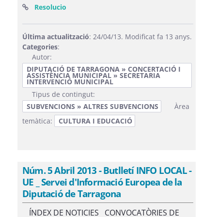
(Obre una finestra nova)
Resolucio
Última actualització
: 24/04/13. Modificat fa 13 anys.
Categories
:
Autor:
DIPUTACIÓ DE TARRAGONA » CONCERTACIÓ I
ASSISTÈNCIA MUNICIPAL » SECRETARIA
INTERVENCIÓ MUNICIPAL
Tipus de contingut:
SUBVENCIONS » ALTRES SUBVENCIONS
Àrea
temàtica:
CULTURA I EDUCACIÓ
Núm. 5 Abril 2013 - Butlletí INFO LOCAL -
UE _ Servei d'Informació Europea de la
Diputació de Tarragona
ÍNDEX DE NOTICIES CONVOCATÒRIES DE