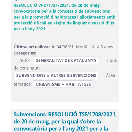
RESOLUCIÓ VPD/1721/2021, de 28 de maig,
convocatòria per a la concessió de subvencions
per a la promoció d'habitatges i allotjaments amb
protecció oficial en règim de lloguer o cessió d'ús
(Obre una finestra nova)
per a l'any 2021
Última actualització
: 04/06/21. Modificat fa 5 anys.
Categories
:
Autor:
GENERALITAT DE CATALUNYA
Tipus
de contingut:
SUBVENCIONS » ALTRES SUBVENCIONS
Àrea
temàtica:
URBANISME » HABITATGES
Subvencions: RESOLUCIÓ TSF/1708/2021,
de 20 de maig, per la qual s'obre la
convocatòria per a l'any 2021 per a la