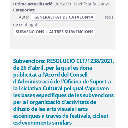
Última actualització
: 30/04/21. Modificat fa 5 anys.
Categories
:
Autor:
GENERALITAT DE CATALUNYA
Tipus
de contingut:
SUBVENCIONS » ALTRES SUBVENCIONS
Subvencions: RESOLUCIÓ CLT/1238/2021,
de 26 d'abril, per la qual es dona
publicitat a l'Acord del Consell
d'Administració de l'Oficina de Suport a
la Iniciativa Cultural pel qual s'aproven
les bases específiques de les subvencions
per a l'organització d'activitats de
difusió de les arts visuals i arts
escèniques a través de festivals, cicles i
esdeveniments similars