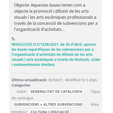
Objecte: Aquestes bases tenen com a
objecte la promoció i difusió de les arts
visuals i les arts escèniques professionals a
través de la concessió de subvencions per a
l'organització d'activitats...
RESOLUCIÓ CLT/1238/2021, de 26 d'abril, aprova
les bases específiques de les subvencions per a
l'organització d'activitats de difusió de les arts
visuals i arts escèniques a través de festivals, cicles
(Obre una finestra nova)
i esdeveniments similars
Última actualització
: 30/04/21. Modificat fa 5 anys.
Categories
:
Autor:
GENERALITAT DE CATALUNYA
Tipus
de contingut:
SUBVENCIONS » ALTRES SUBVENCIONS
Àrea
temàtica:
CULTURA I EDUCACIÓ