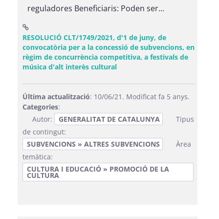
reguladores Beneficiaris: Poden ser...
RESOLUCIÓ CLT/1749/2021, d'1 de juny, de
convocatòria per a la concessió de subvencions, en
règim de concurrència competitiva, a festivals de
(Obre una finestra nova)
música d'alt interès cultural
Última actualització
: 10/06/21. Modificat fa 5 anys.
Categories
:
Autor:
GENERALITAT DE CATALUNYA
Tipus
de contingut:
SUBVENCIONS » ALTRES SUBVENCIONS
Àrea
temàtica:
CULTURA I EDUCACIÓ » PROMOCIÓ DE LA
CULTURA