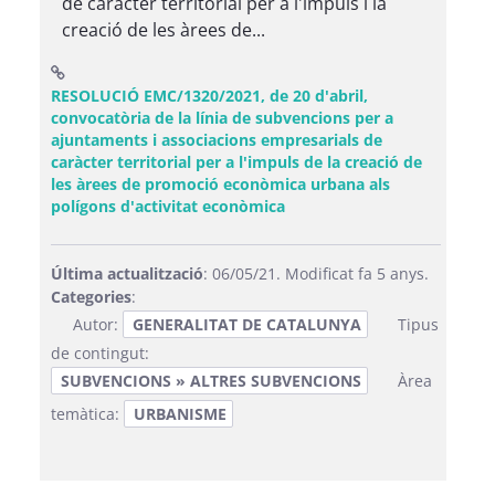
de caràcter territorial per a l'impuls i la
creació de les àrees de...
RESOLUCIÓ EMC/1320/2021, de 20 d'abril,
convocatòria de la línia de subvencions per a
ajuntaments i associacions empresarials de
caràcter territorial per a l'impuls de la creació de
les àrees de promoció econòmica urbana als
(Obre una finestra nova)
polígons d'activitat econòmica
Última actualització
: 06/05/21. Modificat fa 5 anys.
Categories
:
Autor:
GENERALITAT DE CATALUNYA
Tipus
de contingut:
SUBVENCIONS » ALTRES SUBVENCIONS
Àrea
temàtica:
URBANISME