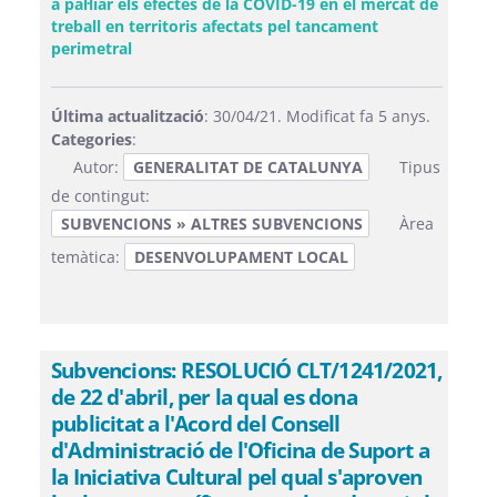
a pal·liar els efectes de la COVID-19 en el mercat de
treball en territoris afectats pel tancament
(Obre una finestra nova)
perimetral
Última actualització
: 30/04/21. Modificat fa 5 anys.
Categories
:
Autor:
GENERALITAT DE CATALUNYA
Tipus
de contingut:
SUBVENCIONS » ALTRES SUBVENCIONS
Àrea
temàtica:
DESENVOLUPAMENT LOCAL
Subvencions: RESOLUCIÓ CLT/1241/2021,
de 22 d'abril, per la qual es dona
publicitat a l'Acord del Consell
d'Administració de l'Oficina de Suport a
la Iniciativa Cultural pel qual s'aproven