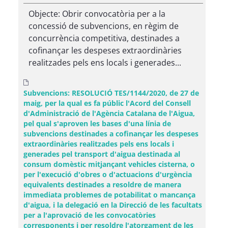
Objecte: Obrir convocatòria per a la
concessió de subvencions, en règim de
concurrència competitiva, destinades a
cofinançar les despeses extraordinàries
realitzades pels ens locals i generades...
Subvencions: RESOLUCIÓ TES/1144/2020, de 27 de
maig, per la qual es fa públic l'Acord del Consell
d'Administració de l'Agència Catalana de l'Aigua,
pel qual s'aproven les bases d'una línia de
subvencions destinades a cofinançar les despeses
extraordinàries realitzades pels ens locals i
generades pel transport d'aigua destinada al
consum domèstic mitjançant vehicles cisterna, o
per l'execució d'obres o d'actuacions d'urgència
equivalents destinades a resoldre de manera
immediata problemes de potabilitat o mancança
d'aigua, i la delegació en la Direcció de les facultats
per a l'aprovació de les convocatòries
corresponents i per resoldre l'atorgament de les