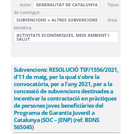
Autor:
GENERALITAT DE CATALUNYA
Tipus
de contingut:
SUBVENCIONS » ALTRES SUBVENCIONS
Àrea
temàtica:
ACTIVITATS ECONÒMIQUES, MEDI AMBIENT I
SALUT
Subvencions: RESOLUCIÓ TSF/1556/2021,
d'11 de maig, per la qual s'obre la
convocatòria, per a l'any 2021, per a la
concessió de subvencions destinades a
incentivar la contractació en pràctiques
de persones joves beneficiàries del
Programa de Garantia Juvenil a
Catalunya (SOC – JENP) (ref. BDNS
565045)