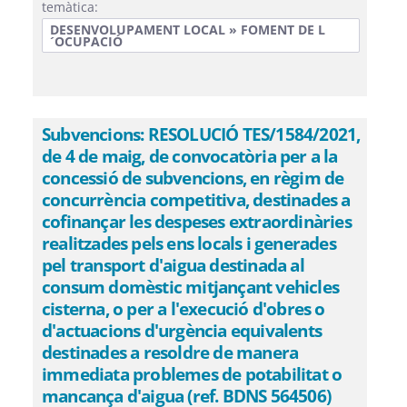
temàtica:
DESENVOLUPAMENT LOCAL » FOMENT DE L
´OCUPACIÓ
Subvencions: RESOLUCIÓ TES/1584/2021,
de 4 de maig, de convocatòria per a la
concessió de subvencions, en règim de
concurrència competitiva, destinades a
cofinançar les despeses extraordinàries
realitzades pels ens locals i generades
pel transport d'aigua destinada al
consum domèstic mitjançant vehicles
cisterna, o per a l'execució d'obres o
d'actuacions d'urgència equivalents
destinades a resoldre de manera
immediata problemes de potabilitat o
mancança d'aigua (ref. BDNS 564506)