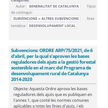
Categories
:
Autor:
GENERALITAT DE CATALUNYA
Tipus
de contingut:
SUBVENCIONS » ALTRES SUBVENCIONS
Àrea
temàtica:
DESENVOLUPAMENT LOCAL
Subvencions: ORDRE ARP/75/2021, de 6
d'abril, per la qual s'aproven les bases
reguladores dels ajuts a la gestió forestal
sostenible en el marc del Programa de
desenvolupament rural de Catalunya
2014-2020
Objecte: Aquesta Ordre aprova les bases
reguladores dels ajuts que es publiquen en
l'annex 1, que conté les normes comunes
aplicables a totes les línies d'ajuts, i els