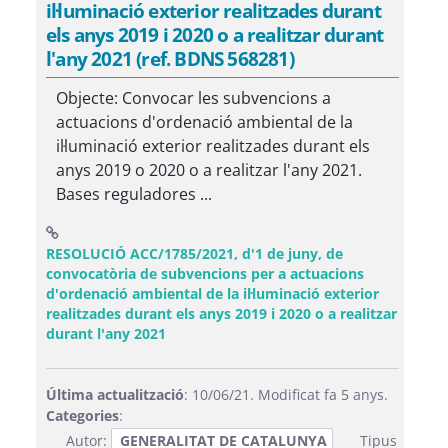
il·luminació exterior realitzades durant
els anys 2019 i 2020 o a realitzar durant
l'any 2021 (ref. BDNS 568281)
Objecte: Convocar les subvencions a
actuacions d'ordenació ambiental de la
il·luminació exterior realitzades durant els
anys 2019 o 2020 o a realitzar l'any 2021.
Bases reguladores ...
RESOLUCIÓ ACC/1785/2021, d'1 de juny, de
convocatòria de subvencions per a actuacions
d'ordenació ambiental de la il·luminació exterior
realitzades durant els anys 2019 i 2020 o a realitzar
(Obre una finestra nova)
durant l'any 2021
Última actualització
: 10/06/21. Modificat fa 5 anys.
Categories
:
Autor:
GENERALITAT DE CATALUNYA
Tipus