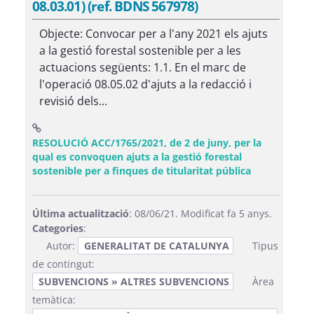
08.03.01) (ref. BDNS 567978)
Objecte: Convocar per a l'any 2021 els ajuts
a la gestió forestal sostenible per a les
actuacions següents: 1.1. En el marc de
l'operació 08.05.02 d'ajuts a la redacció i
revisió dels...
RESOLUCIÓ ACC/1765/2021, de 2 de juny, per la
qual es convoquen ajuts a la gestió forestal
(Obre una fi
sostenible per a finques de titularitat pública
Última actualització
: 08/06/21. Modificat fa 5 anys.
Categories
:
Autor:
GENERALITAT DE CATALUNYA
Tipus
de contingut:
SUBVENCIONS » ALTRES SUBVENCIONS
Àrea
temàtica: