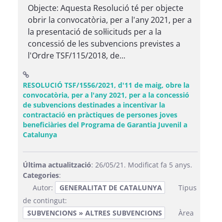
Objecte: Aquesta Resolució té per objecte
obrir la convocatòria, per a l'any 2021, per a
la presentació de sol·licituds per a la
concessió de les subvencions previstes a
l'Ordre TSF/115/2018, de...
RESOLUCIÓ TSF/1556/2021, d'11 de maig, obre la
convocatòria, per a l'any 2021, per a la concessió
de subvencions destinades a incentivar la
contractació en pràctiques de persones joves
beneficiàries del Programa de Garantia Juvenil a
(Obre una finestra nova)
Catalunya
Última actualització
: 26/05/21. Modificat fa 5 anys.
Categories
:
Autor:
GENERALITAT DE CATALUNYA
Tipus
de contingut:
SUBVENCIONS » ALTRES SUBVENCIONS
Àrea