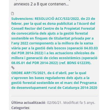
annexos 2 a 8 que contenen...
Subvencions: RESOLUCIÓ ACC/532/2022, de 23 de
febrer, per la qual es dona publicitat a l'Acord del
Consell Rector del Centre de la Propietat Forestal
de convocatòria dels ajuts a la gestió forestal
sostenible en finques de titularitat privada per a
l'any 2022 corresponents a la millora de la xarxa
viària per a la gestió dels boscos (operació 04.03.03
del PDR 2014-2022) i a les actuacions silvícoles de
millora i generació de cicles ecosistèmics (operació
08.05.01 del PDR 2014-2022) (ref. BDNS 612239).
ORDRE ARP/75/2021, de 6 d'abril, per la qual
s'aproven les bases reguladores dels ajuts a la
gestió forestal sostenible en el marc del Programa
(Obre u
de desenvolupament rural de Catalunya 2014-2020
Última actualització
: 02/06/21. Modificat fa 5 anys.
Categories
: