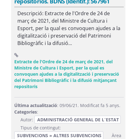
repositorios. BDNS (Identif.): 567961
Descripció: Extracte de l'Ordre de 24 de
març de 2021, del Ministre de Cultura i
Esport, per la qual es convoquen ajudes a la
digitalització i preservació del Patrimoni
Bibliogràfic i la difusió...
Extracte de l'Ordre de 24 de març de 2021, del
Ministre de Cultura i Esport, per la qual es
convoquen ajudes a la digitalització i preservació
del Patrimoni Bibliogràfic i la difusió mitjançant
(Obre una finestra nova)
repositoris
Última actualització
: 09/06/21. Modificat fa 5 anys.
Categories
:
Autor:
ADMINISTRACIÓ GENERAL DE L´ESTAT
Tipus de contingut:
SUBVENCIONS » ALTRES SUBVENCIONS
Àrea