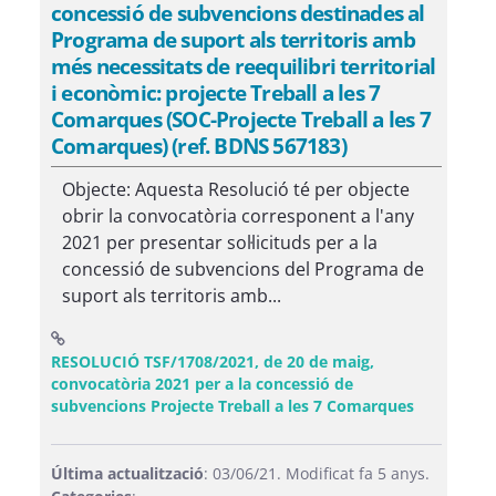
concessió de subvencions destinades al
Programa de suport als territoris amb
més necessitats de reequilibri territorial
i econòmic: projecte Treball a les 7
Comarques (SOC-Projecte Treball a les 7
Comarques) (ref. BDNS 567183)
Objecte: Aquesta Resolució té per objecte
obrir la convocatòria corresponent a l'any
2021 per presentar sol·licituds per a la
concessió de subvencions del Programa de
suport als territoris amb...
RESOLUCIÓ TSF/1708/2021, de 20 de maig,
convocatòria 2021 per a la concessió de
(Obre una 
subvencions Projecte Treball a les 7 Comarques
Última actualització
: 03/06/21. Modificat fa 5 anys.