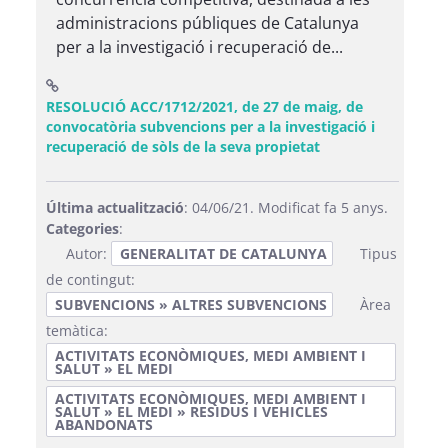
administracions públiques de Catalunya
per a la investigació i recuperació de...
RESOLUCIÓ ACC/1712/2021, de 27 de maig, de
convocatòria subvencions per a la investigació i
(Obre una finestra
recuperació de sòls de la seva propietat
Última actualització
: 04/06/21. Modificat fa 5 anys.
Categories
:
Autor:
GENERALITAT DE CATALUNYA
Tipus
de contingut:
SUBVENCIONS » ALTRES SUBVENCIONS
Àrea
temàtica:
ACTIVITATS ECONÒMIQUES, MEDI AMBIENT I
SALUT » EL MEDI
ACTIVITATS ECONÒMIQUES, MEDI AMBIENT I
SALUT » EL MEDI » RESIDUS I VEHICLES
ABANDONATS