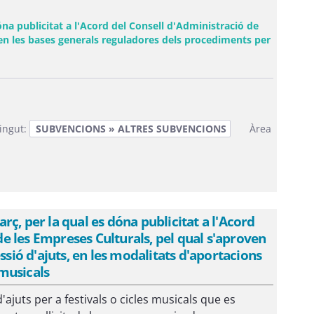
na publicitat a l'Acord del Consell d'Administració de
ven les bases generals reguladores dels procediments per
ingut:
SUBVENCIONS » ALTRES SUBVENCIONS
Àrea
ç, per la qual es dóna publicitat a l'Acord
 de les Empreses Culturals, pel qual s'aproven
ssió d'ajuts, en les modalitats d'aportacions
 musicals
ajuts per a festivals o cicles musicals que es