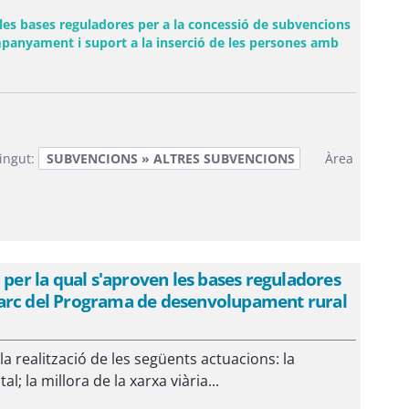
 les bases reguladores per a la concessió de subvencions
companyament i suport a la inserció de les persones amb
ingut:
SUBVENCIONS » ALTRES SUBVENCIONS
Àrea
 per la qual s'aproven les bases reguladores
l marc del Programa de desenvolupament rural
la realització de les següents actuacions: la
; la millora de la xarxa viària...