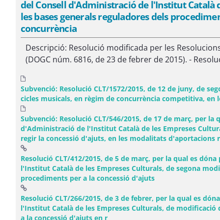
del Consell d'Administració de l'Institut Català
les bases generals reguladores dels procediment
concurrència
Descripció: Resolució modificada per les Resolucions
(DOGC núm. 6816, de 23 de febrer de 2015). - Resolu
Subvenció: Resolució CLT/1572/2015, de 12 de juny, de segon
cicles musicals, en règim de concurrència competitiva, en 
Subvenció: Resolució CLT/546/2015, de 17 de març, per la qu
d'Administració de l'Institut Català de les Empreses Cultur
regir la concessió d'ajuts, en les modalitats d'aportacions r
Resolució CLT/412/2015, de 5 de març, per la qual es dóna p
l'Institut Català de les Empreses Culturals, de segona modi
(Obre una finestra
procediments per a la concessió d'ajuts
Resolució CLT/266/2015, de 3 de febrer, per la qual es dóna
l'Institut Català de les Empreses Culturals, de modificació
(Obre una finestra nova)
a la concessió d'ajuts en r