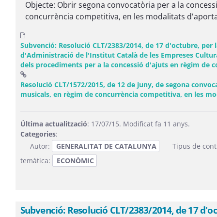
Objecte: Obrir segona convocatòria per a la concessió
concurrència competitiva, en les modalitats d'aportac
Subvenció: Resolució CLT/2383/2014, de 17 d'octubre, per la
d'Administració de l'Institut Català de les Empreses Cultur
dels procediments per a la concessió d'ajuts en règim de 
Resolució CLT/1572/2015, de 12 de juny, de segona convocatò
musicals, en règim de concurrència competitiva, en les mod
Última actualització
: 17/07/15. Modificat fa 11 anys.
Categories
:
Autor:
GENERALITAT DE CATALUNYA
Tipus de cont
temàtica:
ECONÒMIC
Subvenció: Resolució CLT/2383/2014, de 17 d'oct