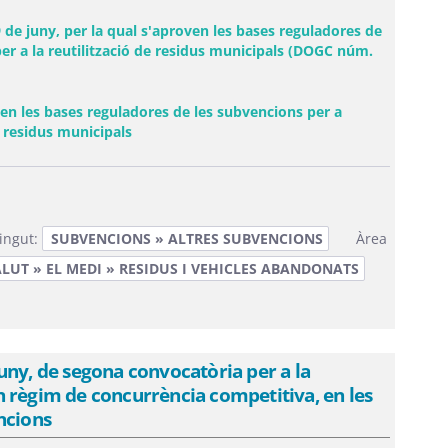
e juny, per la qual s'aproven les bases reguladores de
per a la reutilització de residus municipals (DOGC núm.
ven les bases reguladores de les subvencions per a
(Obre una finestra nova)
e residus municipals
ingut:
SUBVENCIONS » ALTRES SUBVENCIONS
Àrea
LUT » EL MEDI » RESIDUS I VEHICLES ABANDONATS
uny, de segona convocatòria per a la
 en règim de concurrència competitiva, en les
ncions