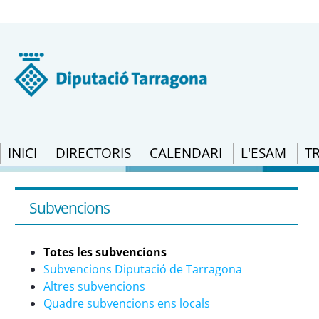
INICI
DIRECTORIS
CALENDARI
L'ESAM
T
Totes les subvencions - eSAM
Subvencions
Totes les subvencions
Subvencions Diputació de Tarragona
Altres subvencions
Quadre subvencions ens locals