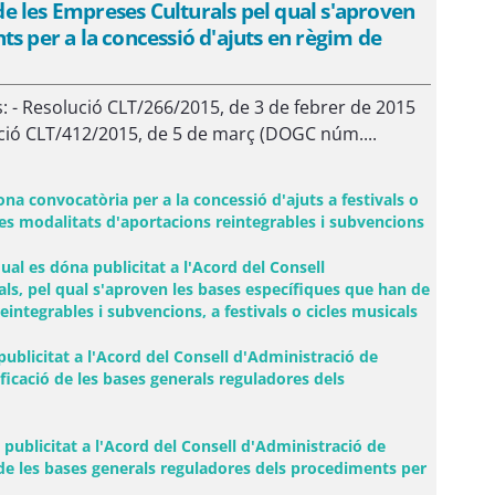
 de les Empreses Culturals pel qual s'aproven
s per a la concessió d'ajuts en règim de
: - Resolució CLT/266/2015, de 3 de febrer de 2015
ció CLT/412/2015, de 5 de març (DOGC núm....
a convocatòria per a la concessió d'ajuts a festivals o
les modalitats d'aportacions reintegrables i subvencions
al es dóna publicitat a l'Acord del Consell
als, pel qual s'aproven les bases específiques que han de
eintegrables i subvencions, a festivals o cicles musicals
ublicitat a l'Acord del Consell d'Administració de
ficació de les bases generals reguladores dels
 nova)
 publicitat a l'Acord del Consell d'Administració de
 de les bases generals reguladores dels procediments per