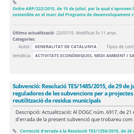
Ordre ARP/222/2015, de 15 de juliol, per la qual s'aproven l
sostenible en el marc del Programa de desenvolupament r
Última actualització
: 22/07/15. Modificat fa 11 anys.
Categories
:
Autor:
GENERALITAT DE CATALUNYA
Tipus de cont
temàtica:
ACTIVITATS ECONÒMIQUES, MEDI AMBIENT I S
Subvenció: Resolució TES/1485/2015, de 29 de ju
reguladores de les subvencions per a projectes 
reutilització de residus municipals
Descripció: Actualització: Al DOGC núm. 6917, de 21 d
d'errada de la present subvenció que trobareu com a e
Correcció d'errada a la Resolució TES/1256/2015, de 26