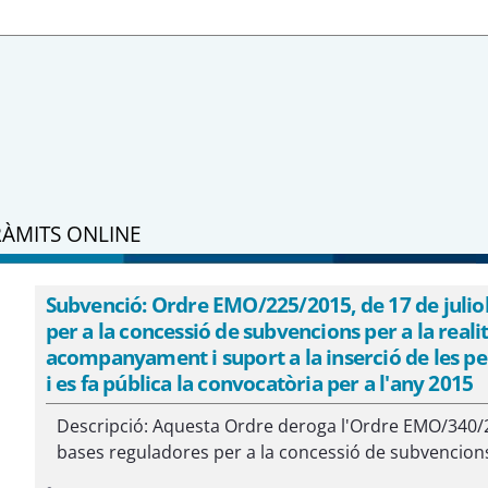
RÀMITS ONLINE
Subvenció: Ordre EMO/225/2015, de 17 de juliol,
per a la concessió de subvencions per a la realit
acompanyament i suport a la inserció de les pe
i es fa pública la convocatòria per a l'any 2015
Descripció: Aquesta Ordre deroga l'Ordre EMO/340/2
bases reguladores per a la concessió de subvencions pe