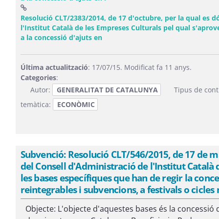
Resolució CLT/2383/2014, de 17 d'octubre, per la qual es dó
l'Institut Català de les Empreses Culturals pel qual s'apro
(Obre una finestra nova)
a la concessió d'ajuts en
Última actualització
: 17/07/15. Modificat fa 11 anys.
Categories
:
Autor:
GENERALITAT DE CATALUNYA
Tipus de cont
temàtica:
ECONÒMIC
Subvenció: Resolució CLT/546/2015, de 17 de mar
del Consell d'Administració de l'Institut Català
les bases específiques que han de regir la conce
reintegrables i subvencions, a festivals o cicles
Objecte: L'objecte d'aquestes bases és la concessió d'