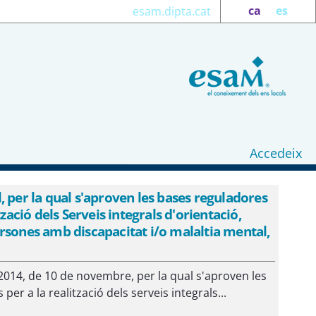
ca
es
esam.dipta.cat
Accedeix
 per la qual s'aproven les bases reguladores
zació dels Serveis integrals d'orientació,
rsones amb discapacitat i/o malaltia mental,
014, de 10 de novembre, per la qual s'aproven les
r a la realització dels serveis integrals...