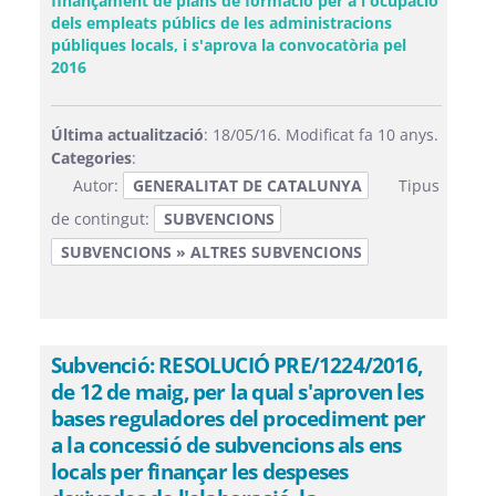
finançament de plans de formació per a l'ocupació
dels empleats públics de les administracions
públiques locals, i s'aprova la convocatòria pel
(Obre una finestra nova)
2016
Última actualització
: 18/05/16. Modificat fa 10 anys.
Categories
:
Autor:
GENERALITAT DE CATALUNYA
Tipus
de contingut:
SUBVENCIONS
SUBVENCIONS » ALTRES SUBVENCIONS
Subvenció: RESOLUCIÓ PRE/1224/2016,
de 12 de maig, per la qual s'aproven les
bases reguladores del procediment per
a la concessió de subvencions als ens
locals per finançar les despeses