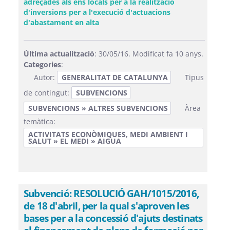
adreçades als ens locals per a la realització
d'inversions per a l'execució d'actuacions
(Obre una finestra nova)
d'abastament en alta
Última actualització
: 30/05/16. Modificat fa 10 anys.
Categories
:
Autor:
GENERALITAT DE CATALUNYA
Tipus
de contingut:
SUBVENCIONS
SUBVENCIONS » ALTRES SUBVENCIONS
Àrea
temàtica:
ACTIVITATS ECONÒMIQUES, MEDI AMBIENT I
SALUT » EL MEDI » AIGUA
Subvenció: RESOLUCIÓ GAH/1015/2016,
de 18 d'abril, per la qual s'aproven les
bases per a la concessió d'ajuts destinats