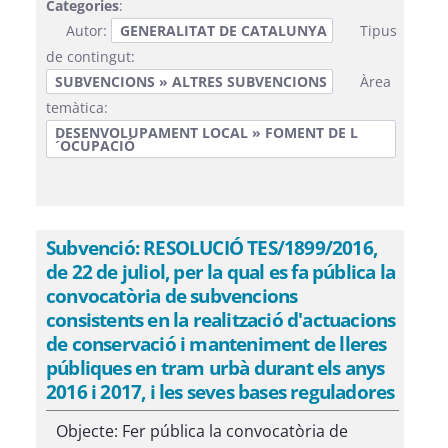
Categories
:
Autor:
GENERALITAT DE CATALUNYA
Tipus
de contingut:
SUBVENCIONS » ALTRES SUBVENCIONS
Àrea
temàtica:
DESENVOLUPAMENT LOCAL » FOMENT DE L
´OCUPACIÓ
Subvenció: RESOLUCIÓ TES/1899/2016,
de 22 de juliol, per la qual es fa pública la
convocatòria de subvencions
consistents en la realització d'actuacions
de conservació i manteniment de lleres
públiques en tram urbà durant els anys
2016 i 2017, i les seves bases reguladores
Objecte: Fer pública la convocatòria de