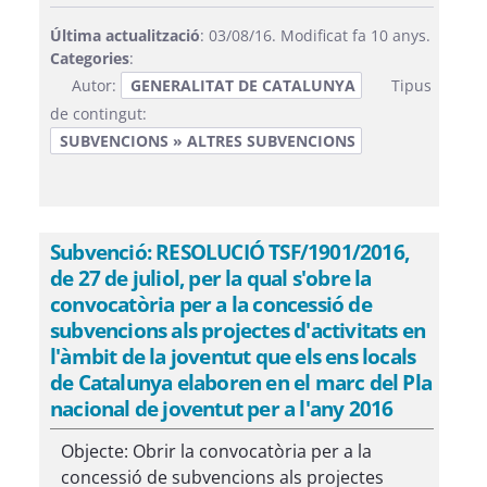
Última actualització
: 03/08/16. Modificat fa 10 anys.
Categories
:
Autor:
GENERALITAT DE CATALUNYA
Tipus
de contingut:
SUBVENCIONS » ALTRES SUBVENCIONS
Subvenció: RESOLUCIÓ TSF/1901/2016,
de 27 de juliol, per la qual s'obre la
convocatòria per a la concessió de
subvencions als projectes d'activitats en
l'àmbit de la joventut que els ens locals
de Catalunya elaboren en el marc del Pla
nacional de joventut per a l'any 2016
Objecte: Obrir la convocatòria per a la
concessió de subvencions als projectes