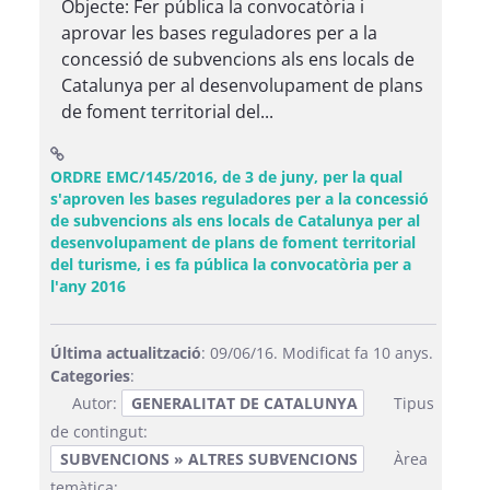
Objecte: Fer pública la convocatòria i
aprovar les bases reguladores per a la
concessió de subvencions als ens locals de
Catalunya per al desenvolupament de plans
de foment territorial del...
ORDRE EMC/145/2016, de 3 de juny, per la qual
s'aproven les bases reguladores per a la concessió
de subvencions als ens locals de Catalunya per al
desenvolupament de plans de foment territorial
del turisme, i es fa pública la convocatòria per a
(Obre una finestra nova)
l'any 2016
Última actualització
: 09/06/16. Modificat fa 10 anys.
Categories
:
Autor:
GENERALITAT DE CATALUNYA
Tipus
de contingut:
SUBVENCIONS » ALTRES SUBVENCIONS
Àrea
temàtica: