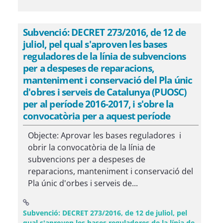
Subvenció: DECRET 273/2016, de 12 de
juliol, pel qual s'aproven les bases
reguladores de la línia de subvencions
per a despeses de reparacions,
manteniment i conservació del Pla únic
d'obres i serveis de Catalunya (PUOSC)
per al període 2016-2017, i s'obre la
convocatòria per a aquest període
Objecte: Aprovar les bases reguladores i
obrir la convocatòria de la línia de
subvencions per a despeses de
reparacions, manteniment i conservació del
Pla únic d'orbes i serveis de...
Subvenció: DECRET 273/2016, de 12 de juliol, pel
qual s'aproven les bases reguladores de la línia de