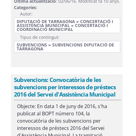
Última actualització
: 02/06/16. Modificat fa 10 anys.
Categories
:
Autor:
DIPUTACIÓ DE TARRAGONA » CONCERTACIÓ I
ASSISTÈNCIA MUNICIPAL » CONCERTACIÓ I
COORDINACIÓ MUNICIPAL
Tipus de contingut:
SUBVENCIONS » SUBVENCIONS DIPUTACIÓ DE
TARRAGONA
Subvencions: Convocatòria de les
subvencions per interessos de préstecs
2016 del Servei d'Assistència Municipal
Objecte: En data 1 de juny de 2016, s'ha
publicat al BOPT número 104, la
convocatòria de les subvencions per
interessos de préstecs 2016 del Servei
d'Assistència Municipal. La tramitació