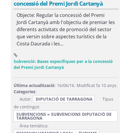
concessió del Premi Jordi Cartanyà
Objecte: Regular la concessió del Premi
Jordi Cartanyà amb l'objectiu de premiar les
diferents activitats de promoció del sector
que versin sobre aspectes turístics de la
Costa Daurada i les...
Subvenció: Bases específiques per a la concessió
(Obre una finestra nova)
del Premi Jordi Cartanyà
Última actualització
: 16/06/16. Modificat fa 10 anys.
Categories
:
Autor:
DIPUTACIÓ DE TARRAGONA
Tipus
de contingut:
SUBVENCIONS » SUBVENCIONS DIPUTACIÓ DE
TARRAGONA
Àrea temàtica: