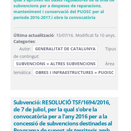
subvencions per a despeses de reparacions,
manteniment i conservació del PUOSC per al
(Obre una finestr
període 2016-2017,i obre la convocatòria
Última actualització
: 15/07/16. Modificat fa 10 anys.
Categories
:
Autor:
GENERALITAT DE CATALUNYA
Tipus
de contingut:
SUBVENCIONS » ALTRES SUBVENCIONS
Àrea
temàtica:
OBRES I INFRAESTRUCTURES » PUOISC
Subvenció: RESOLUCIÓ TSF/1694/2016,
de 7 de juliol, per la qual s'obre la
convocatòria per a l'any 2016 per a la
concessió de subvencions destinades al
Programa de suport als territoris amb