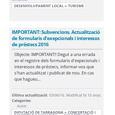
DESENVOLUPAMENT LOCAL » TURISME
IMPORTANT: Subvencions. Actualització
de formularis d'exepcionals i interessos
de préstecs 2016
Objecte: IMPORTANT!! Degut a una errada
en el registre dels formularis d'expecionals i
interessos de préstecs, informar-vos que
s'han actualitzat i publicat de nou. En cas
que hagueu...
Última actualització
: 03/06/16. Modificat fa 10 anys.
Categories
:
Autor:
DIPUTACIÓ DE TARRAGONA » CONCERTACIÓ I