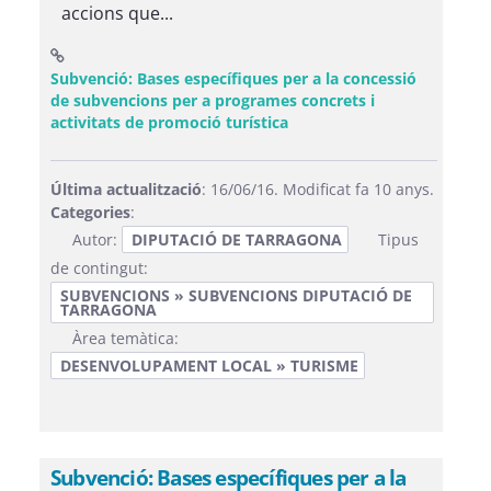
accions que...
Subvenció: Bases específiques per a la concessió
de subvencions per a programes concrets i
(Obre una finestra nova)
activitats de promoció turística
Última actualització
: 16/06/16. Modificat fa 10 anys.
Categories
:
Autor:
DIPUTACIÓ DE TARRAGONA
Tipus
de contingut:
SUBVENCIONS » SUBVENCIONS DIPUTACIÓ DE
TARRAGONA
Àrea temàtica:
DESENVOLUPAMENT LOCAL » TURISME
Subvenció: Bases específiques per a la