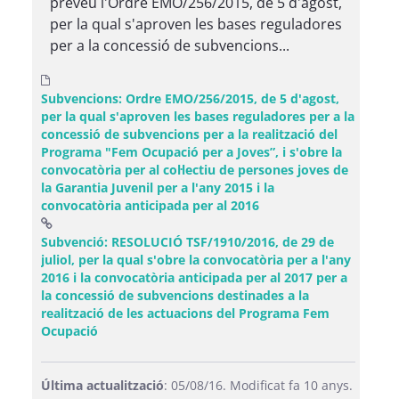
preveu l'Ordre EMO/256/2015, de 5 d'agost,
per la qual s'aproven les bases reguladores
per a la concessió de subvencions...
Subvencions: Ordre EMO/256/2015, de 5 d'agost,
per la qual s'aproven les bases reguladores per a la
concessió de subvencions per a la realització del
Programa "Fem Ocupació per a Joves”, i s'obre la
convocatòria per al col·lectiu de persones joves de
la Garantia Juvenil per a l'any 2015 i la
convocatòria anticipada per al 2016
Subvenció: RESOLUCIÓ TSF/1910/2016, de 29 de
juliol, per la qual s'obre la convocatòria per a l'any
2016 i la convocatòria anticipada per al 2017 per a
la concessió de subvencions destinades a la
realització de les actuacions del Programa Fem
(Obre una finestra nova)
Ocupació
Última actualització
: 05/08/16. Modificat fa 10 anys.