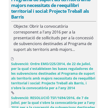
majors necessitats de reequilibri
territorial i social: Projecte Treball als
Barris
Objecte: Obrir la convocatòria
corresponent a l'any 2016 per a la
presentació de sol·licituds per a la concessió
de subvencions destinades al Programa de
suport als territoris amb majors...
Subvenció: Ordre EMO/225/2014, de 22 de juliol,
per la qual s'estableixen les bases reguladores de
les subvencions destinades al Programa de suport
als territoris amb majors necessitats de reequilibri
territorial i social: Projecte Treball als Barris, i
s'obre la convocatòria per a l'any 2014
Subvenció: RESOLUCIÓ TSF/1694/2016, de 7 de
juliol, per la qual s'obre la convocatòria per a l'any
2016 per a la concessió de subvencions destinades