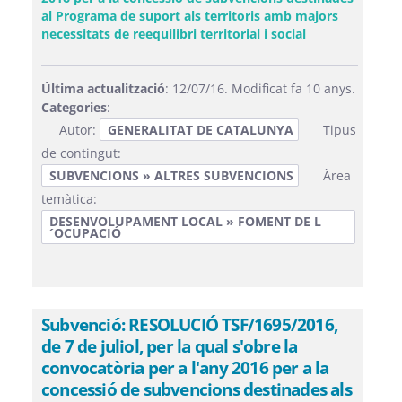
al Programa de suport als territoris amb majors
(Obre una fines
necessitats de reequilibri territorial i social
Última actualització
: 12/07/16. Modificat fa 10 anys.
Categories
:
Autor:
GENERALITAT DE CATALUNYA
Tipus
de contingut:
SUBVENCIONS » ALTRES SUBVENCIONS
Àrea
temàtica:
DESENVOLUPAMENT LOCAL » FOMENT DE L
´OCUPACIÓ
Subvenció: RESOLUCIÓ TSF/1695/2016,
de 7 de juliol, per la qual s'obre la
convocatòria per a l'any 2016 per a la
concessió de subvencions destinades als