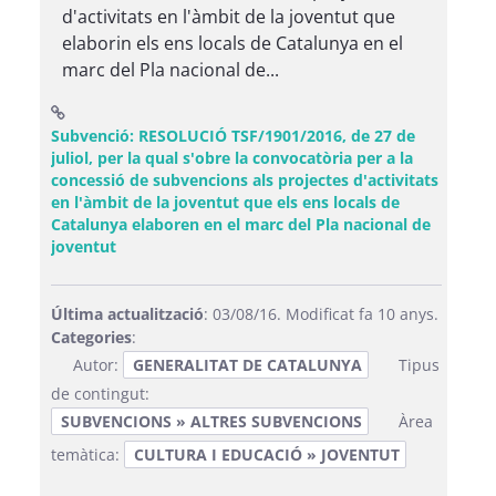
d'activitats en l'àmbit de la joventut que
elaborin els ens locals de Catalunya en el
marc del Pla nacional de...
Subvenció: RESOLUCIÓ TSF/1901/2016, de 27 de
juliol, per la qual s'obre la convocatòria per a la
concessió de subvencions als projectes d'activitats
en l'àmbit de la joventut que els ens locals de
Catalunya elaboren en el marc del Pla nacional de
(Obre una finestra nova)
joventut
Última actualització
: 03/08/16. Modificat fa 10 anys.
Categories
:
Autor:
GENERALITAT DE CATALUNYA
Tipus
de contingut:
SUBVENCIONS » ALTRES SUBVENCIONS
Àrea
temàtica:
CULTURA I EDUCACIÓ » JOVENTUT