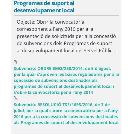
Programes de suport al
desenvolupament local
Objecte: Obrir la convocatòria
corresponent a l'any 2016 per a la
presentació de sol·licituds per a la concessió
de subvencions dels Programes de suport
al desenvolupament local del Servei Públic...
Subvenció: ORDRE EMO/258/2014, de 5 d'agost,
per la qual s'aproven les bases reguladores per a la
concessió de subvencions destinades als
programes de suport al desenvolupament local i
s'obre la convocatòria per a l'any 2014
Subvenció: RESOLUCIÓ TSF/1695/2016, de 7 de
juliol, per la qual s'obre la convocatòria per a l'any
2016 per a la concessió de subvencions destinades
(Obre u
als Programes de suport al desenvolupament local