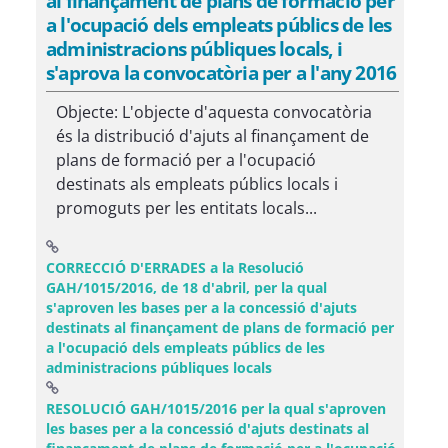
al finançament de plans de formació per
a l'ocupació dels empleats públics de les
administracions públiques locals, i
s'aprova la convocatòria per a l'any 2016
Objecte: L'objecte d'aquesta convocatòria
és la distribució d'ajuts al finançament de
plans de formació per a l'ocupació
destinats als empleats públics locals i
promoguts per les entitats locals...
CORRECCIÓ D'ERRADES a la Resolució
GAH/1015/2016, de 18 d'abril, per la qual
s'aproven les bases per a la concessió d'ajuts
destinats al finançament de plans de formació per
a l'ocupació dels empleats públics de les
(Obre una finestra nova)
administracions públiques locals
RESOLUCIÓ GAH/1015/2016 per la qual s'aproven
les bases per a la concessió d'ajuts destinats al