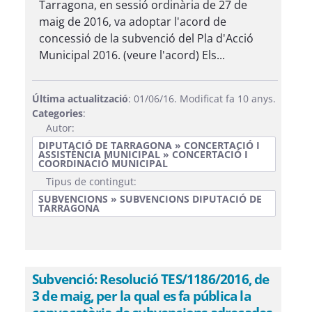
Tarragona, en sessió ordinària de 27 de
maig de 2016, va adoptar l'acord de
concessió de la subvenció del Pla d'Acció
Municipal 2016. (veure l'acord) Els...
Última actualització
: 01/06/16. Modificat fa 10 anys.
Categories
:
Autor:
DIPUTACIÓ DE TARRAGONA » CONCERTACIÓ I
ASSISTÈNCIA MUNICIPAL » CONCERTACIÓ I
COORDINACIÓ MUNICIPAL
Tipus de contingut:
SUBVENCIONS » SUBVENCIONS DIPUTACIÓ DE
TARRAGONA
Subvenció: Resolució TES/1186/2016, de
3 de maig, per la qual es fa pública la