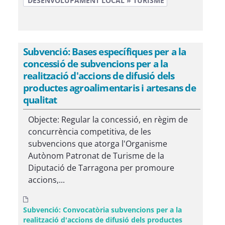
DESENVOLUPAMENT LOCAL » TURISME
Subvenció: Bases específiques per a la
concessió de subvencions per a la
realització d'accions de difusió dels
productes agroalimentaris i artesans de
qualitat
Objecte: Regular la concessió, en règim de
concurrència competitiva, de les
subvencions que atorga l'Organisme
Autònom Patronat de Turisme de la
Diputació de Tarragona per promoure
accions,...
Subvenció: Convocatòria subvencions per a la
realització d'accions de difusió dels productes