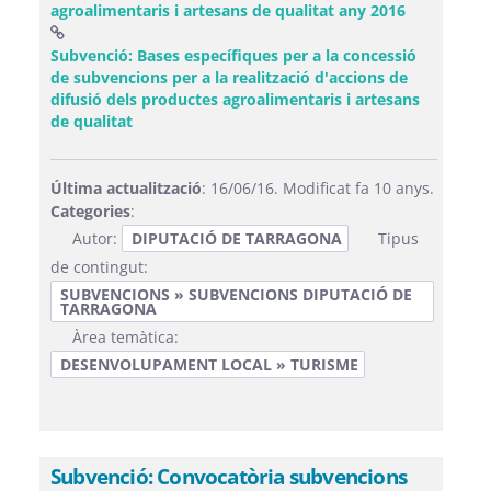
agroalimentaris i artesans de qualitat any 2016
Subvenció: Bases específiques per a la concessió
de subvencions per a la realització d'accions de
difusió dels productes agroalimentaris i artesans
(Obre una finestra nova)
de qualitat
Última actualització
: 16/06/16. Modificat fa 10 anys.
Categories
:
Autor:
DIPUTACIÓ DE TARRAGONA
Tipus
de contingut:
SUBVENCIONS » SUBVENCIONS DIPUTACIÓ DE
TARRAGONA
Àrea temàtica:
DESENVOLUPAMENT LOCAL » TURISME
Subvenció: Convocatòria subvencions