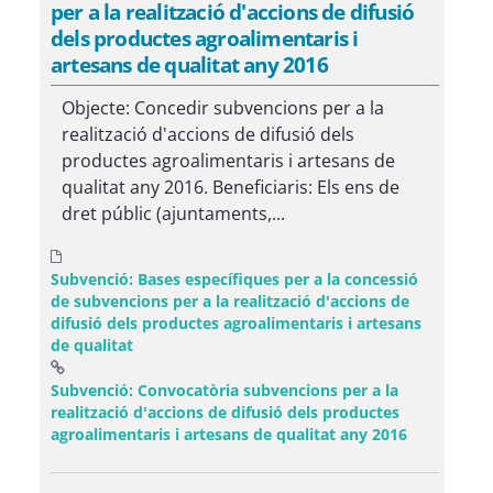
per a la realització d'accions de difusió
dels productes agroalimentaris i
artesans de qualitat any 2016
Objecte: Concedir subvencions per a la
realització d'accions de difusió dels
productes agroalimentaris i artesans de
qualitat any 2016. Beneficiaris: Els ens de
dret públic (ajuntaments,...
Subvenció: Bases específiques per a la concessió
de subvencions per a la realització d'accions de
difusió dels productes agroalimentaris i artesans
de qualitat
Subvenció: Convocatòria subvencions per a la
realització d'accions de difusió dels productes
(Obre una f
agroalimentaris i artesans de qualitat any 2016