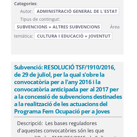
Categories
:
Autor:
ADMINISTRACIÓ GENERAL DE L´ESTAT
Tipus de contingut:
SUBVENCIONS » ALTRES SUBVENCIONS
Àrea
temàtica:
CULTURA I EDUCACIÓ » JOVENTUT
Subvenció: RESOLUCIÓ TSF/1910/2016,
de 29 de juliol, per la qual s'obre la
convocatòria per a l'any 2016 i la
convocatòria anticipada per al 2017 per
a la concessió de subvencions destinades
a la realització de les actuacions del
Programa Fem Ocupació per a Joves
Descripció: Les bases reguladores
d'aquestes convocatòries són les que