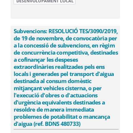
DESENVOLUPAMENT LOCAL
Subvencions: RESOLUCIÓ TES/3090/2019,
de 19 de novembre, de convocatòria per
a la concessió de subvencions, en règim
de concurrència competitiva, destinades
a cofinançar les despeses
extraordinàries realitzades pels ens
locals i generades pel transport d'aigua
destinada al consum domèstic
mitjançant vehicles cisterna, o per
l'execució d'obres o d'actuacions
d'urgència equivalents destinades a
resoldre de manera immediata
problemes de potabilitat o mancança
d'aigua (ref. BDNS 480733)