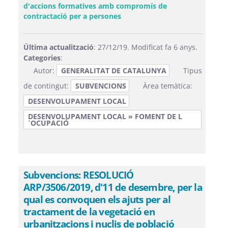
d'accions formatives amb compromís de
(Obre una finestra nova)
contractació per a persones
Última actualització
: 27/12/19. Modificat fa 6 anys.
Categories
:
Autor:
GENERALITAT DE CATALUNYA
Tipus
de contingut:
SUBVENCIONS
Àrea temàtica:
DESENVOLUPAMENT LOCAL
DESENVOLUPAMENT LOCAL » FOMENT DE L
´OCUPACIÓ
Subvencions: RESOLUCIÓ
ARP/3506/2019, d'11 de desembre, per la
qual es convoquen els ajuts per al
tractament de la vegetació en
urbanitzacions i nuclis de població