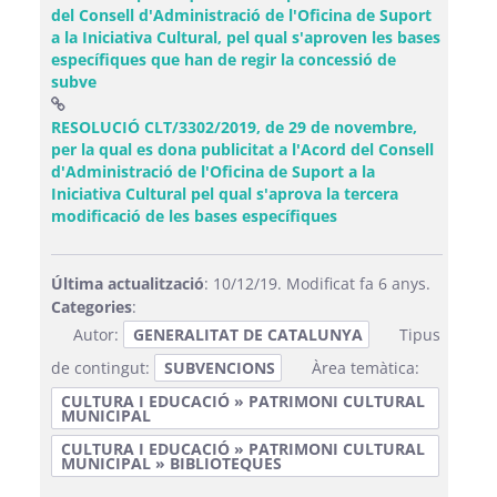
del Consell d'Administració de l'Oficina de Suport
a la Iniciativa Cultural, pel qual s'aproven les bases
específiques que han de regir la concessió de
(Obre una finestra nova)
subve
RESOLUCIÓ CLT/3302/2019, de 29 de novembre,
per la qual es dona publicitat a l'Acord del Consell
d'Administració de l'Oficina de Suport a la
Iniciativa Cultural pel qual s'aprova la tercera
(Obre una finestra n
modificació de les bases específiques
Última actualització
: 10/12/19. Modificat fa 6 anys.
Categories
:
Autor:
GENERALITAT DE CATALUNYA
Tipus
de contingut:
SUBVENCIONS
Àrea temàtica:
CULTURA I EDUCACIÓ » PATRIMONI CULTURAL
MUNICIPAL
CULTURA I EDUCACIÓ » PATRIMONI CULTURAL
MUNICIPAL » BIBLIOTEQUES