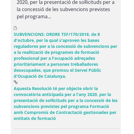
2020, per la presentació de sol·licituds per a
la concessió de les subvencions previstes
pel programa...
SUBVENCIONS: ORDRE TSF/170/2018, de 8
d'octubre, per la qual s'aproven les bases
reguladores per a la concessió de subvencions per
a la realització de programes de formació
professional per a l'ocupació adreçades
prioritàriament a persones treballadores
desocupades, que promou el Servei Públic
d'Ocupació de Catalunya.
Aquesta Resolució té per objecte obrir la
convocatòria anticipada per a l'any 2020, per la
presentació de sol·licituds per a la concessió de les
subvencions previstes pel programa Formació
amb Compromís de Contractació gestionades per
(Obre una finestra nova)
entitats de formació