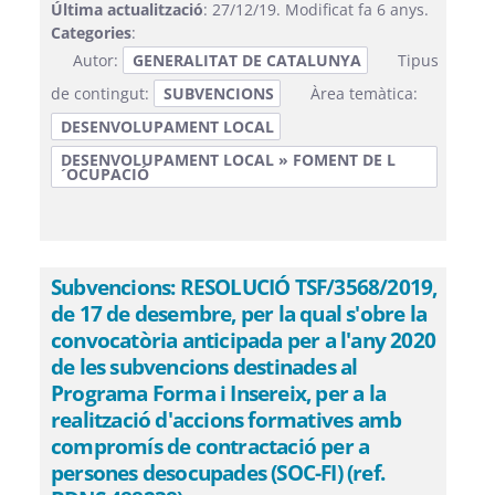
Última actualització
: 27/12/19. Modificat fa 6 anys.
Categories
:
Autor:
GENERALITAT DE CATALUNYA
Tipus
de contingut:
SUBVENCIONS
Àrea temàtica:
DESENVOLUPAMENT LOCAL
DESENVOLUPAMENT LOCAL » FOMENT DE L
´OCUPACIÓ
Subvencions: RESOLUCIÓ TSF/3568/2019,
de 17 de desembre, per la qual s'obre la
convocatòria anticipada per a l'any 2020
de les subvencions destinades al
Programa Forma i Insereix, per a la
realització d'accions formatives amb
compromís de contractació per a
persones desocupades (SOC-FI) (ref.