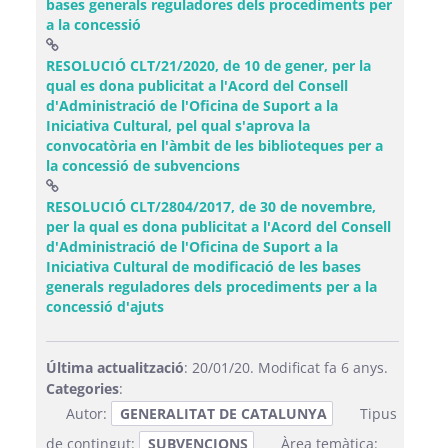
bases generals reguladores dels procediments per
(Obre una finestra nova)
a la concessió
RESOLUCIÓ CLT/21/2020, de 10 de gener, per la
qual es dona publicitat a l'Acord del Consell
d'Administració de l'Oficina de Suport a la
Iniciativa Cultural, pel qual s'aprova la
convocatòria en l'àmbit de les biblioteques per a
(Obre una finestra nova)
la concessió de subvencions
RESOLUCIÓ CLT/2804/2017, de 30 de novembre,
per la qual es dona publicitat a l'Acord del Consell
d'Administració de l'Oficina de Suport a la
Iniciativa Cultural de modificació de les bases
generals reguladores dels procediments per a la
(Obre una finestra nova)
concessió d'ajuts
Última actualització
: 20/01/20. Modificat fa 6 anys.
Categories
:
Autor:
GENERALITAT DE CATALUNYA
Tipus
de contingut:
SUBVENCIONS
Àrea temàtica: