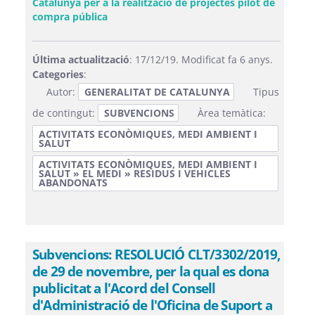
Catalunya per a la realització de projectes pilot de
(Obre una finestra nova)
compra pública
Última actualització
: 17/12/19. Modificat fa 6 anys.
Categories
:
Autor:
GENERALITAT DE CATALUNYA
Tipus
de contingut:
SUBVENCIONS
Àrea temàtica:
ACTIVITATS ECONÒMIQUES, MEDI AMBIENT I
SALUT
ACTIVITATS ECONÒMIQUES, MEDI AMBIENT I
SALUT » EL MEDI » RESIDUS I VEHICLES
ABANDONATS
Subvencions: RESOLUCIÓ CLT/3302/2019,
de 29 de novembre, per la qual es dona
publicitat a l'Acord del Consell
d'Administració de l'Oficina de Suport a