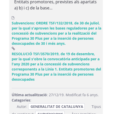
Entitats promotores, previstes als apartats
a) b) i c) de la base...
Subvencions: ORDRE TSF/132/2018, de 30 de juliol,
per la qual s'aproven les bases reguladores per a la
concessió de subvencions per a la realització del
Programa 30 Plus per a la inserció de persones
desocupades de 30 i més anys.
RESOLUCIÓ TSF/3570/2019, de 19 de desembre,
per la qual s'obre la convocatòria anticipada per a
l'any 2020 per a la concessió de subvencions
corresponents a la Línia 1. Entitats promotores del
Programa 30 Plus per a la inserció de persones
(Obre una finestra nova)
desocupades
Última actualització
: 27/12/19. Modificat fa 6 anys.
Categories
:
Autor:
GENERALITAT DE CATALUNYA
Tipus