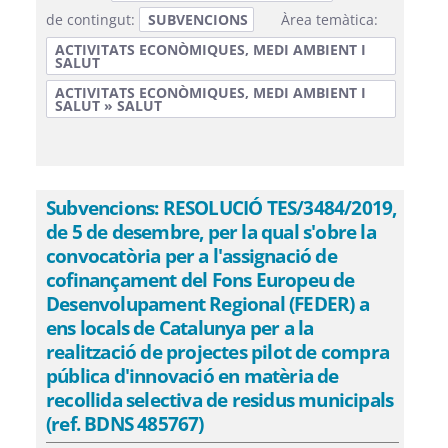
de contingut:
SUBVENCIONS
Àrea temàtica:
ACTIVITATS ECONÒMIQUES, MEDI AMBIENT I
SALUT
ACTIVITATS ECONÒMIQUES, MEDI AMBIENT I
SALUT » SALUT
Subvencions: RESOLUCIÓ TES/3484/2019,
de 5 de desembre, per la qual s'obre la
convocatòria per a l'assignació de
cofinançament del Fons Europeu de
Desenvolupament Regional (FEDER) a
ens locals de Catalunya per a la
realització de projectes pilot de compra
pública d'innovació en matèria de
recollida selectiva de residus municipals
(ref. BDNS 485767)