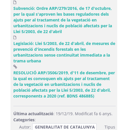
Subvenció: Ordre ARP/279/2016, de 17 d'octubre,
per la qual s'aproven les bases reguladores dels
ajuts per al tractament de la vegetació en
urbanitzacions i nuclis de població afectats per la
Llei 5/2003, de 22 d'abril
Legislació: Llei 5/2003, de 22 d'abril, de mesures de
prevenció d'incendis forestals en les
urbanitzacions sense continuïtat immediata a la
trama urbana
RESOLUCIÓ ARP/3506/2019, d'11 de desembre, per
la qual es convoquen els ajuts per al tractament
de la vegetació en urbanitzacions i nuclis de
població afectats per la Llei 5/2003, de 22 d'abril,
(Obre una finestr
corresponents a 2020 (ref. BDNS 486885)
Última actualització
: 19/12/19. Modificat fa 6 anys.
Categories
:
Autor:
GENERALITAT DE CATALUNYA
Tipus