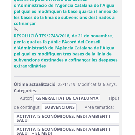
d'Administració de l'Agència Catalana de l'Aigua
pel qual es modifiquen la base quarta i l'annex de
les bases de la línia de subvencions destinades a
(Obre una finestra nova)
cofinançar
RESOLUCIÓ TES/2748/2018, de 21 de novembre,
per la qual es fa públic l'Acord del Consell
d'Administració de l'Agència Catalana de l'Aigua
pel qual es modifiquen tres bases de la línia de
subvencions destinades a cofinançar les despeses
(Obre una finestra nova)
extraordinàries
Última actualització
: 22/11/19. Modificat fa 6 anys.
Categories
:
Autor:
GENERALITAT DE CATALUNYA
Tipus
de contingut:
SUBVENCIONS
Àrea temàtica:
ACTIVITATS ECONÒMIQUES, MEDI AMBIENT I
SALUT
ACTIVITATS ECONÒMIQUES, MEDI AMBIENT I
SALUT » EL MEDI