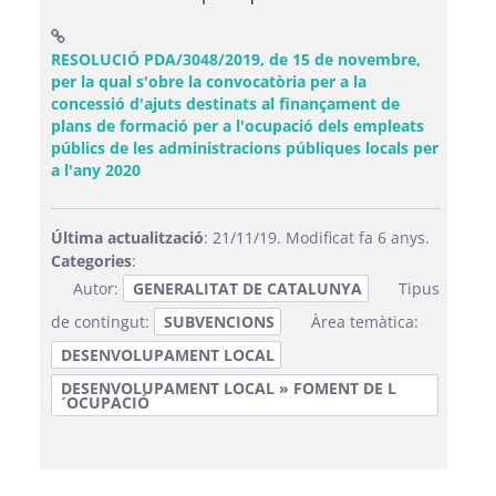
RESOLUCIÓ PDA/3048/2019, de 15 de novembre,
per la qual s'obre la convocatòria per a la
concessió d'ajuts destinats al finançament de
plans de formació per a l'ocupació dels empleats
públics de les administracions públiques locals per
(Obre una finestra nova)
a l'any 2020
Última actualització
: 21/11/19. Modificat fa 6 anys.
Categories
:
Autor:
GENERALITAT DE CATALUNYA
Tipus
de contingut:
SUBVENCIONS
Àrea temàtica:
DESENVOLUPAMENT LOCAL
DESENVOLUPAMENT LOCAL » FOMENT DE L
´OCUPACIÓ