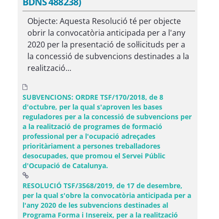
BDNS 488238)
Objecte: Aquesta Resolució té per objecte
obrir la convocatòria anticipada per a l'any
2020 per la presentació de sol·licituds per a
la concessió de subvencions destinades a la
realització...
SUBVENCIONS: ORDRE TSF/170/2018, de 8
d'octubre, per la qual s'aproven les bases
reguladores per a la concessió de subvencions per
a la realització de programes de formació
professional per a l'ocupació adreçades
prioritàriament a persones treballadores
desocupades, que promou el Servei Públic
d'Ocupació de Catalunya.
RESOLUCIÓ TSF/3568/2019, de 17 de desembre,
per la qual s'obre la convocatòria anticipada per a
l'any 2020 de les subvencions destinades al
Programa Forma i Insereix, per a la realització