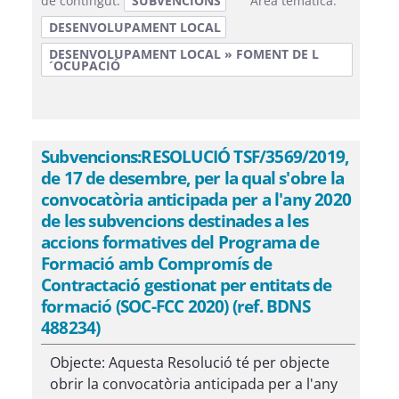
de contingut:
SUBVENCIONS
Àrea temàtica:
DESENVOLUPAMENT LOCAL
DESENVOLUPAMENT LOCAL » FOMENT DE L
´OCUPACIÓ
Subvencions:RESOLUCIÓ TSF/3569/2019,
de 17 de desembre, per la qual s'obre la
convocatòria anticipada per a l'any 2020
de les subvencions destinades a les
accions formatives del Programa de
Formació amb Compromís de
Contractació gestionat per entitats de
formació (SOC-FCC 2020) (ref. BDNS
488234)
Objecte: Aquesta Resolució té per objecte
obrir la convocatòria anticipada per a l'any