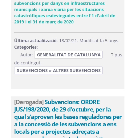
subvencions per danys en infraestructures
municipals i xarxa viària per les situacions
catastròfiques esdevingudes entre l'1 d'abril de
(Obre una finestra nova)
2019 i el 31 de març de 2020
Última actualització
: 18/02/21. Modificat fa 5 anys.
Categories
:
Autor:
GENERALITAT DE CATALUNYA
Tipus
de contingut:
SUBVENCIONS » ALTRES SUBVENCIONS
[Derogada]
Subvencions: ORDRE
JUS/198/2020, de 29 d'octubre, per la
qual s'aproven les bases reguladores per
a la concessió de les subvencions a ens
locals per a projectes adreçats a