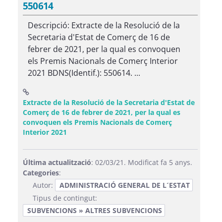
550614
Descripció: Extracte de la Resolució de la
Secretaria d'Estat de Comerç de 16 de
febrer de 2021, per la qual es convoquen
els Premis Nacionals de Comerç Interior
2021 BDNS(Identif.): 550614. ...
Extracte de la Resolució de la Secretaria d'Estat de
Comerç de 16 de febrer de 2021, per la qual es
convoquen els Premis Nacionals de Comerç
(Obre una finestra nova)
Interior 2021
Última actualització
: 02/03/21. Modificat fa 5 anys.
Categories
:
Autor:
ADMINISTRACIÓ GENERAL DE L´ESTAT
Tipus de contingut:
SUBVENCIONS » ALTRES SUBVENCIONS