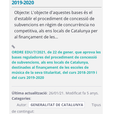
2019-2020
Objecte: L'objecte d'aquestes bases és el
d'establir el procediment de concessió de
subvencions en règim de concurrència no
competitiva, als ens locals de Catalunya per
al finançament de les...
ORDRE EDU/7/2021, de 22 de gener, que aprova les
bases reguladores del procediment de concessió
de subvencions, als ens locals de Catalunya,
destinades al finançament de les escoles de
música de la seva titularitat, del curs 2018-2019 i
(Obre una finestra nova)
del curs 2019-2020
Última actualització
: 26/01/21. Modificat fa 5 anys.
Categories
:
Autor:
GENERALITAT DE CATALUNYA
Tipus
de contingut: