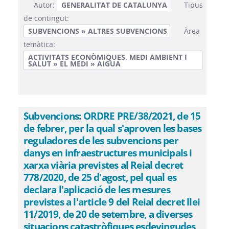
Autor:
GENERALITAT DE CATALUNYA
Tipus
de contingut:
SUBVENCIONS » ALTRES SUBVENCIONS
Àrea
temàtica:
ACTIVITATS ECONÒMIQUES, MEDI AMBIENT I
SALUT » EL MEDI » AIGUA
Subvencions: ORDRE PRE/38/2021, de 15
de febrer, per la qual s'aproven les bases
reguladores de les subvencions per
danys en infraestructures municipals i
xarxa viària previstes al Reial decret
778/2020, de 25 d'agost, pel qual es
declara l'aplicació de les mesures
previstes a l'article 9 del Reial decret llei
11/2019, de 20 de setembre, a diverses
situacions catastròfiques esdevingudes