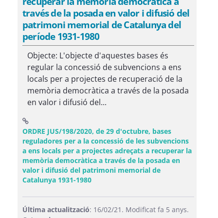
recuperar la memòria democràtica a
través de la posada en valor i difusió del
patrimoni memorial de Catalunya del
període 1931-1980
Objecte: L'objecte d'aquestes bases és
regular la concessió de subvencions a ens
locals per a projectes de recuperació de la
memòria democràtica a través de la posada
en valor i difusió del...
ORDRE JUS/198/2020, de 29 d'octubre, bases
reguladores per a la concessió de les subvencions
a ens locals per a projectes adreçats a recuperar la
memòria democràtica a través de la posada en
valor i difusió del patrimoni memorial de
(Obre una finestra nova)
Catalunya 1931-1980
Última actualització
: 16/02/21. Modificat fa 5 anys.