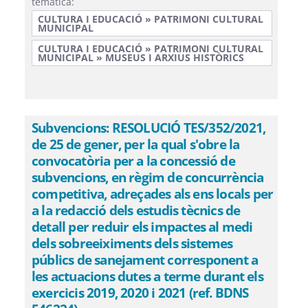
temàtica:
CULTURA I EDUCACIÓ » PATRIMONI CULTURAL
MUNICIPAL
CULTURA I EDUCACIÓ » PATRIMONI CULTURAL
MUNICIPAL » MUSEUS I ARXIUS HISTÒRICS
Subvencions: RESOLUCIÓ TES/352/2021,
de 25 de gener, per la qual s'obre la
convocatòria per a la concessió de
subvencions, en règim de concurrència
competitiva, adreçades als ens locals per
a la redacció dels estudis tècnics de
detall per reduir els impactes al medi
dels sobreeiximents dels sistemes
públics de sanejament corresponent a
les actuacions dutes a terme durant els
exercicis 2019, 2020 i 2021 (ref. BDNS