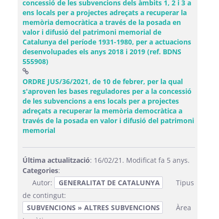
concessió de les subvencions dels àmbits 1, 2 i 3 a
ens locals per a projectes adreçats a recuperar la
memòria democràtica a través de la posada en
valor i difusió del patrimoni memorial de
Catalunya del període 1931-1980, per a actuacions
desenvolupades els anys 2018 i 2019 (ref. BDNS
555908)
ORDRE JUS/36/2021, de 10 de febrer, per la qual
s'aproven les bases reguladores per a la concessió
de les subvencions a ens locals per a projectes
adreçats a recuperar la memòria democràtica a
través de la posada en valor i difusió del patrimoni
(Obre una finestra nova)
memorial
Última actualització
: 16/02/21. Modificat fa 5 anys.
Categories
:
Autor:
GENERALITAT DE CATALUNYA
Tipus
de contingut:
SUBVENCIONS » ALTRES SUBVENCIONS
Àrea