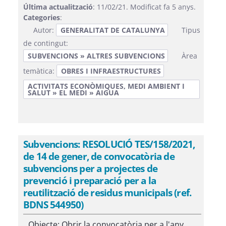
Última actualització
: 11/02/21. Modificat fa 5 anys.
Categories
:
Autor:
GENERALITAT DE CATALUNYA
Tipus
de contingut:
SUBVENCIONS » ALTRES SUBVENCIONS
Àrea
temàtica:
OBRES I INFRAESTRUCTURES
ACTIVITATS ECONÒMIQUES, MEDI AMBIENT I
SALUT » EL MEDI » AIGUA
Subvencions: RESOLUCIÓ TES/158/2021,
de 14 de gener, de convocatòria de
subvencions per a projectes de
prevenció i preparació per a la
reutilització de residus municipals (ref.
BDNS 544950)
Objecte: Obrir la convocatòria per a l'any