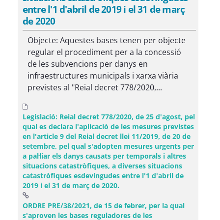
entre l'1 d'abril de 2019 i el 31 de març
de 2020
Objecte: Aquestes bases tenen per objecte
regular el procediment per a la concessió
de les subvencions per danys en
infraestructures municipals i xarxa viària
previstes al "Reial decret 778/2020,...
Legislació: Reial decret 778/2020, de 25 d'agost, pel
qual es declara l'aplicació de les mesures previstes
en l'article 9 del Reial decret llei 11/2019, de 20 de
setembre, pel qual s'adopten mesures urgents per
a pal·liar els danys causats per temporals i altres
situacions catastròfiques, a diverses situacions
catastròfiques esdevingudes entre l'1 d'abril de
2019 i el 31 de març de 2020.
ORDRE PRE/38/2021, de 15 de febrer, per la qual
s'aproven les bases reguladores de les