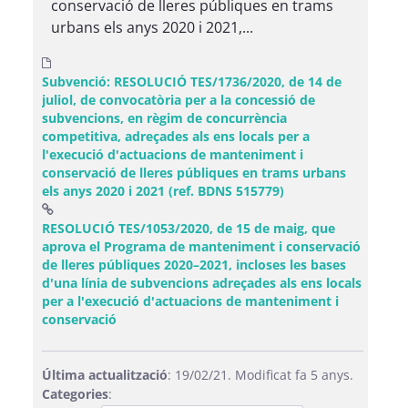
conservació de lleres públiques en trams
urbans els anys 2020 i 2021,...
Subvenció: RESOLUCIÓ TES/1736/2020, de 14 de
juliol, de convocatòria per a la concessió de
subvencions, en règim de concurrència
competitiva, adreçades als ens locals per a
l'execució d'actuacions de manteniment i
conservació de lleres públiques en trams urbans
els anys 2020 i 2021 (ref. BDNS 515779)
RESOLUCIÓ TES/1053/2020, de 15 de maig, que
aprova el Programa de manteniment i conservació
de lleres públiques 2020–2021, incloses les bases
d'una línia de subvencions adreçades als ens locals
per a l'execució d'actuacions de manteniment i
(Obre una finestra nova)
conservació
Última actualització
: 19/02/21. Modificat fa 5 anys.
Categories
: