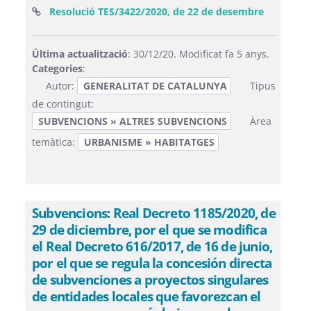
(Obre una
Resolució TES/3422/2020, de 22 de desembre
Última actualització
: 30/12/20. Modificat fa 5 anys.
Categories
:
Autor:
GENERALITAT DE CATALUNYA
Tipus
de contingut:
SUBVENCIONS » ALTRES SUBVENCIONS
Àrea
temàtica:
URBANISME » HABITATGES
Subvencions: Real Decreto 1185/2020, de
29 de diciembre, por el que se modifica
el Real Decreto 616/2017, de 16 de junio,
por el que se regula la concesión directa
de subvenciones a proyectos singulares
de entidades locales que favorezcan el