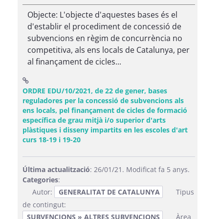
Objecte: L'objecte d'aquestes bases és el
d'establir el procediment de concessió de
subvencions en règim de concurrència no
competitiva, als ens locals de Catalunya, per
al finançament de cicles...
ORDRE EDU/10/2021, de 22 de gener, bases
reguladores per la concessió de subvencions als
ens locals, pel finançament de cicles de formació
específica de grau mitjà i/o superior d'arts
plàstiques i disseny impartits en les escoles d'art
(Obre una finestra nova)
curs 18-19 i 19-20
Última actualització
: 26/01/21. Modificat fa 5 anys.
Categories
:
Autor:
GENERALITAT DE CATALUNYA
Tipus
de contingut:
SUBVENCIONS » ALTRES SUBVENCIONS
Àrea