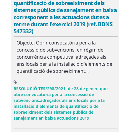
quantificació de sobreeiximent dels
sistemes públics de sanejament en baixa
corresponent a les actuacions dutes a
terme durant l'exercici 2019 (ref. BDNS
547332)
Objecte: Obrir convocatòria per a la
concessió de subvencions, en règim de
concurrència competitiva, adreçades als
ens locals per a la instal·lació d'elements de
quantificació de sobreeiximent...
RESOLUCIÓ TES/298/2021, de 28 de gener, que
obre convocatòria per a la concessió de
subvencions,adreçades als ens locals per a la
instal·lació d'elements de quantificació de
sobreeiximent dels sistemes públics de
(Obre una finestra n
sanejament en baixa actuacions 2019