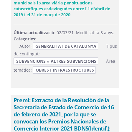
municipals i xarxa viària per situacions
catastròfiques esdevingudes entre l'1 d'abril de
(Obre una finestra nova)
2019 i el 31 de març de 2020
Última actualització
: 02/03/21. Modificat fa 5 anys.
Categories
:
Autor:
GENERALITAT DE CATALUNYA
Tipus
de contingut:
SUBVENCIONS » ALTRES SUBVENCIONS
Àrea
temàtica:
OBRES I INFRAESTRUCTURES
Premi: Extracto de la Resolución de la
Secretaría de Estado de Comercio de 16
de febrero de 2021, por la que se
convocan los Premios Nacionales de
Comercio Interior 2021 BDNS(Identif.):