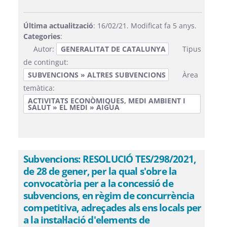
Última actualització
: 16/02/21. Modificat fa 5 anys.
Categories
:
Autor:
GENERALITAT DE CATALUNYA
Tipus
de contingut:
SUBVENCIONS » ALTRES SUBVENCIONS
Àrea
temàtica:
ACTIVITATS ECONÒMIQUES, MEDI AMBIENT I
SALUT » EL MEDI » AIGUA
Subvencions: RESOLUCIÓ TES/298/2021,
de 28 de gener, per la qual s'obre la
convocatòria per a la concessió de
subvencions, en règim de concurrència
competitiva, adreçades als ens locals per
a la instal·lació d'elements de