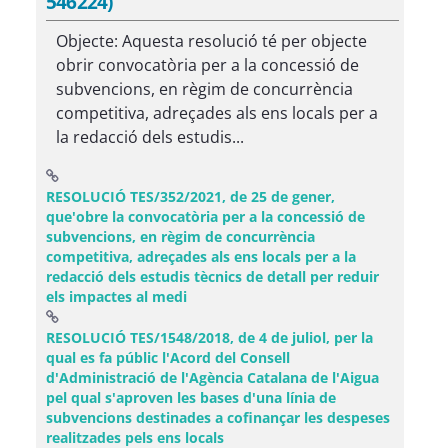
546224)
Objecte: Aquesta resolució té per objecte
obrir convocatòria per a la concessió de
subvencions, en règim de concurrència
competitiva, adreçades als ens locals per a
la redacció dels estudis...
RESOLUCIÓ TES/352/2021, de 25 de gener,
que'obre la convocatòria per a la concessió de
subvencions, en règim de concurrència
competitiva, adreçades als ens locals per a la
redacció dels estudis tècnics de detall per reduir
(Obre una finestra nova)
els impactes al medi
RESOLUCIÓ TES/1548/2018, de 4 de juliol, per la
qual es fa públic l'Acord del Consell
d'Administració de l'Agència Catalana de l'Aigua
pel qual s'aproven les bases d'una línia de
subvencions destinades a cofinançar les despeses
(Obre una finestra nova)
realitzades pels ens locals