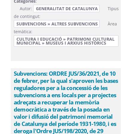
Categories
:
Autor:
GENERALITAT DE CATALUNYA
Tipus
de contingut:
SUBVENCIONS » ALTRES SUBVENCIONS
Àrea
temàtica:
CULTURA I EDUCACIÓ » PATRIMONI CULTURAL
MUNICIPAL » MUSEUS I ARXIUS HISTÒRICS
Subvencions: ORDRE JUS/36/2021, de 10
de febrer, per la qual s'aproven les bases
reguladores per a la concessió de les
subvencions a ens locals per a projectes
adreçats a recuperar la memòria
democràtica a través de la posada en
valor i difusió del patrimoni memorial
de Catalunya del període 1931-1980, i es
deroga l'Ordre JUS/198/2020, de 29