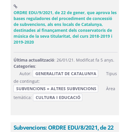
ORDRE EDU/9/2021, de 22 de gener, que aprova les
bases reguladores del procediment de concessió
de subvencions, als ens locals de Catalunya,
destinades al finançament dels conservatoris de
música de la seva titularitat, del curs 2018-2019 i
(Obre una finestra nova)
2019-2020
Última actualització
: 26/01/21. Modificat fa 5 anys.
Categories
:
Autor:
GENERALITAT DE CATALUNYA
Tipus
de contingut:
SUBVENCIONS » ALTRES SUBVENCIONS
Àrea
temàtica:
CULTURA I EDUCACIÓ
Subvencions: ORDRE EDU/8/2021, de 22