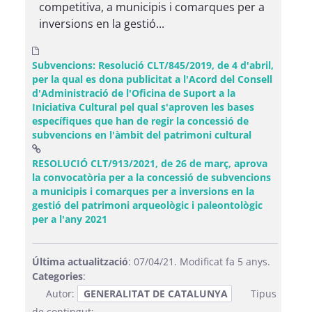
competitiva, a municipis i comarques per a
inversions en la gestió...
Subvencions: Resolució CLT/845/2019, de 4 d'abril,
per la qual es dona publicitat a l'Acord del Consell
d'Administració de l'Oficina de Suport a la
Iniciativa Cultural pel qual s'aproven les bases
específiques que han de regir la concessió de
subvencions en l'àmbit del patrimoni cultural
RESOLUCIÓ CLT/913/2021, de 26 de març, aprova
la convocatòria per a la concessió de subvencions
a municipis i comarques per a inversions en la
gestió del patrimoni arqueològic i paleontològic
(Obre una finestra nova)
per a l'any 2021
Última actualització
: 07/04/21. Modificat fa 5 anys.
Categories
:
Autor:
GENERALITAT DE CATALUNYA
Tipus
de contingut: