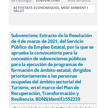
de contingut:
SUBVENCIONS
Àrea temàtica:
ACTIVITATS ECONÒMIQUES, MEDI AMBIENT I
SALUT
Subvencions: Extracto de la Resolución
de 4 de marzo de 2021, del Servicio
Público de Empleo Estatal, por la que se
aprueba la convocatoria para la
concesión de subvenciones públicas
para la ejecución de programas de
formación de ámbito estatal, dirigidos
prioritariamente a las personas
ocupadas del ámbito sectorial del
Turismo, en el marco del Plan de
Recuperación, Transformación y
Resiliencia. BDNS(Identif.):552239