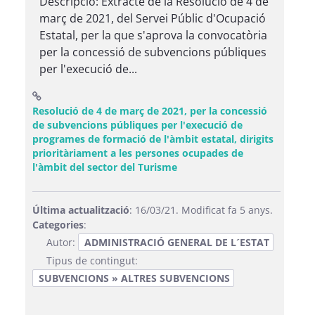
Descripció: Extracte de la Resolució de 4 de
març de 2021, del Servei Públic d'Ocupació
Estatal, per la que s'aprova la convocatòria
per la concessió de subvencions públiques
per l'execució de...
Resolució de 4 de març de 2021, per la concessió
de subvencions públiques per l'execució de
programes de formació de l'àmbit estatal, dirigits
prioritàriament a les persones ocupades de
(Obre una finestra nova)
l'àmbit del sector del Turisme
Última actualització
: 16/03/21. Modificat fa 5 anys.
Categories
:
Autor:
ADMINISTRACIÓ GENERAL DE L´ESTAT
Tipus de contingut:
SUBVENCIONS » ALTRES SUBVENCIONS