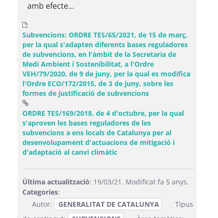
amb efecte...
Subvencions: ORDRE TES/65/2021, de 15 de març,
per la qual s'adapten diferents bases reguladores
de subvencions, en l'àmbit de la Secretaria de
Medi Ambient i Sostenibilitat, a l'Ordre
VEH/79/2020, de 9 de juny, per la qual es modifica
l'Ordre ECO/172/2015, de 3 de juny, sobre les
formes de justificació de subvencions
ORDRE TES/169/2018, de 4 d'octubre, per la qual
s'aproven les bases reguladores de les
subvencions a ens locals de Catalunya per al
desenvolupament d'actuacions de mitigació i
(Obre una finestra nova)
d'adaptació al canvi climàtic
Última actualització
: 19/03/21. Modificat fa 5 anys.
Categories
:
Autor:
GENERALITAT DE CATALUNYA
Tipus