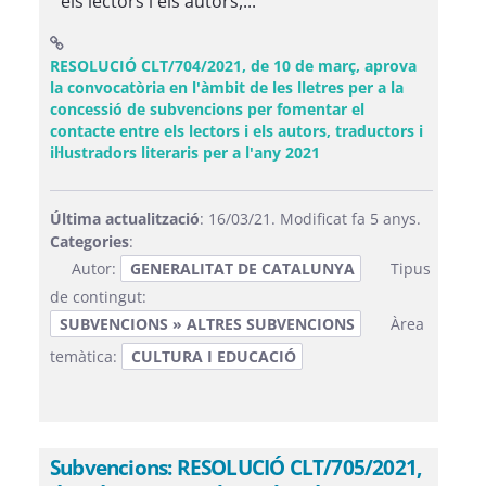
els lectors i els autors,...
RESOLUCIÓ CLT/704/2021, de 10 de març, aprova
la convocatòria en l'àmbit de les lletres per a la
concessió de subvencions per fomentar el
contacte entre els lectors i els autors, traductors i
(Obre una finestra no
il·lustradors literaris per a l'any 2021
Última actualització
: 16/03/21. Modificat fa 5 anys.
Categories
:
Autor:
GENERALITAT DE CATALUNYA
Tipus
de contingut:
SUBVENCIONS » ALTRES SUBVENCIONS
Àrea
temàtica:
CULTURA I EDUCACIÓ
Subvencions: RESOLUCIÓ CLT/705/2021,