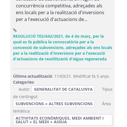
concurrència competitiva, adreçades als
ens locals per a la realització d'inversions
per a l'execució d'actuacions de...
RESOLUCIÓ TES/642/2021, de 4 de març, per la
qual es fa pública la convocatòria per a la
concessió de subvencions, adreçades als ens locals
per a la realització d'inversions per a l'execució
(Obre una 
d'actuacions de reutilització d'aigua regenerada
Última actualització
: 11/03/21. Modificat fa 5 anys.
Categories
:
Autor:
GENERALITAT DE CATALUNYA
Tipus
de contingut:
SUBVENCIONS » ALTRES SUBVENCIONS
Àrea
temàtica:
ACTIVITATS ECONÒMIQUES, MEDI AMBIENT I
SALUT » EL MEDI » AIGUA