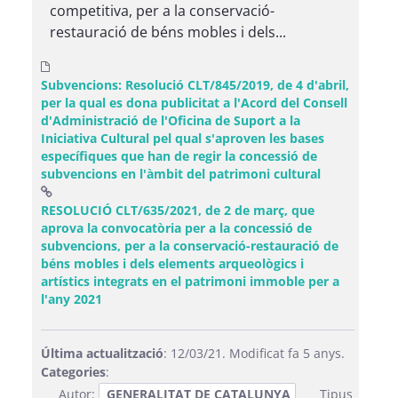
competitiva, per a la conservació-
restauració de béns mobles i dels...
Subvencions: Resolució CLT/845/2019, de 4 d'abril,
per la qual es dona publicitat a l'Acord del Consell
d'Administració de l'Oficina de Suport a la
Iniciativa Cultural pel qual s'aproven les bases
específiques que han de regir la concessió de
subvencions en l'àmbit del patrimoni cultural
RESOLUCIÓ CLT/635/2021, de 2 de març, que
aprova la convocatòria per a la concessió de
subvencions, per a la conservació-restauració de
béns mobles i dels elements arqueològics i
artístics integrats en el patrimoni immoble per a
(Obre una finestra nova)
l'any 2021
Última actualització
: 12/03/21. Modificat fa 5 anys.
Categories
:
Autor:
GENERALITAT DE CATALUNYA
Tipus