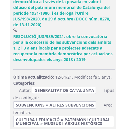
democràtica a través de la posada en valor i
difusió del patrimoni memorial de Catalunya del
període 1931-1980, i es deroga l'Ordre
JUS/198/2020, de 29 d'octubre (DOGC núm. 8270,
de 13.11.2020)
RESOLUCIÓ JUS/989/2021, obre la convocatòria
per a la concessió de les subvencions dels àmbits
1, 2 i 3 a ens locals per a projectes adreçats a
recuperar la memòria democràtica per actuacions
(Obre una finestra no
desenvolupades els anys 2018 i 2019
Última actualització
: 12/04/21. Modificat fa 5 anys.
Categories
:
Autor:
GENERALITAT DE CATALUNYA
Tipus
de contingut:
SUBVENCIONS » ALTRES SUBVENCIONS
Àrea
temàtica:
CULTURA I EDUCACIÓ » PATRIMONI CULTURAL
MUNICIPAL » MUSEUS I ARXIUS HISTÒRICS