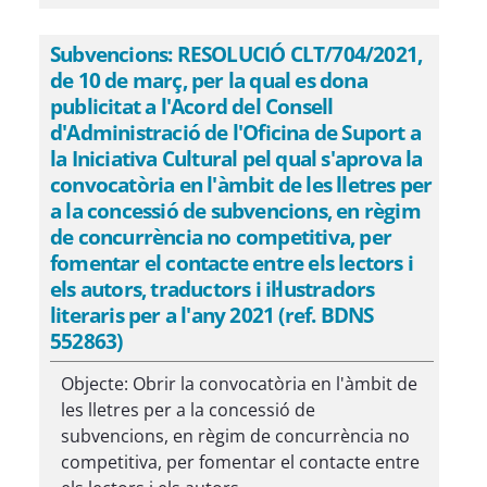
Subvencions: RESOLUCIÓ CLT/704/2021,
de 10 de març, per la qual es dona
publicitat a l'Acord del Consell
d'Administració de l'Oficina de Suport a
la Iniciativa Cultural pel qual s'aprova la
convocatòria en l'àmbit de les lletres per
a la concessió de subvencions, en règim
de concurrència no competitiva, per
fomentar el contacte entre els lectors i
els autors, traductors i il·lustradors
literaris per a l'any 2021 (ref. BDNS
552863)
Objecte: Obrir la convocatòria en l'àmbit de
les lletres per a la concessió de
subvencions, en règim de concurrència no
competitiva, per fomentar el contacte entre