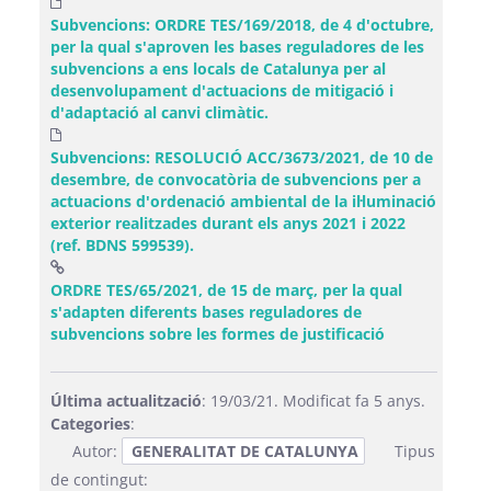
Subvencions: ORDRE TES/169/2018, de 4 d'octubre,
per la qual s'aproven les bases reguladores de les
subvencions a ens locals de Catalunya per al
desenvolupament d'actuacions de mitigació i
d'adaptació al canvi climàtic.
Subvencions: RESOLUCIÓ ACC/3673/2021, de 10 de
desembre, de convocatòria de subvencions per a
actuacions d'ordenació ambiental de la il·luminació
exterior realitzades durant els anys 2021 i 2022
(ref. BDNS 599539).
ORDRE TES/65/2021, de 15 de març, per la qual
s'adapten diferents bases reguladores de
(Obre una fin
subvencions sobre les formes de justificació
Última actualització
: 19/03/21. Modificat fa 5 anys.
Categories
:
Autor:
GENERALITAT DE CATALUNYA
Tipus
de contingut: