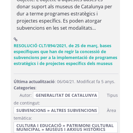
donar suport als museus de Catalunya per
dur a terme programes estratègics i
projectes específics. Es poden atorgar
subvencions en les set modalitats...
RESOLUCIÓ CLT/894/2021, de 25 de març, bases
específiques que han de regir la concessió de
subvencions per a la implementació de programes
(Obre una
estratègics i de projectes específics dels museus
Última actualització
: 06/04/21. Modificat fa 5 anys.
Categories
:
Autor:
GENERALITAT DE CATALUNYA
Tipus
de contingut:
SUBVENCIONS » ALTRES SUBVENCIONS
Àrea
temàtica:
CULTURA I EDUCACIÓ » PATRIMONI CULTURAL
MUNICIPAL » MUSEUS I ARXIUS HISTÒRICS