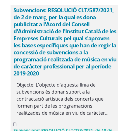
Subvencions: RESOLUCIÓ CLT/587/2021,
de 2 de març, per la qual es dona
publicitat a l'Acord del Consell
d'Administració de l'Institut Català de les
Empreses Culturals pel qual s'aproven
les bases específiques que han de regir la
concessió de subvencions a la
programació realitzada de música en viu
de caràcter professional per al període
2019-2020
Objecte: L'objecte d'aquesta línia de
subvencions és donar suport a la
contractació artística dels concerts que
formen part de les programacions
realitzades de música en viu de caràcter...
Subvencions: RESOLUCIÓ CLT/723/2021, de 10 de