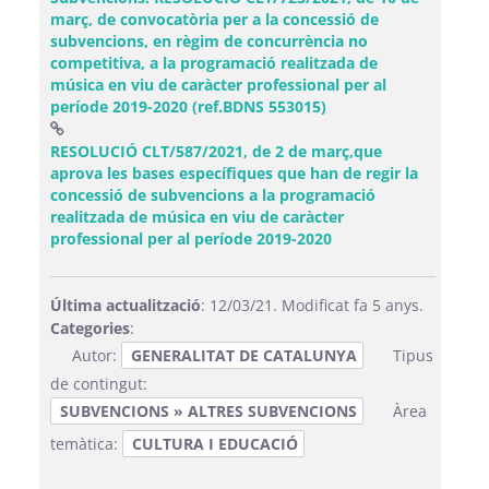
març, de convocatòria per a la concessió de
subvencions, en règim de concurrència no
competitiva, a la programació realitzada de
música en viu de caràcter professional per al
període 2019-2020 (ref.BDNS 553015)
RESOLUCIÓ CLT/587/2021, de 2 de març,que
aprova les bases específiques que han de regir la
concessió de subvencions a la programació
realitzada de música en viu de caràcter
(Obre una finestra n
professional per al període 2019-2020
Última actualització
: 12/03/21. Modificat fa 5 anys.
Categories
:
Autor:
GENERALITAT DE CATALUNYA
Tipus
de contingut:
SUBVENCIONS » ALTRES SUBVENCIONS
Àrea
temàtica:
CULTURA I EDUCACIÓ