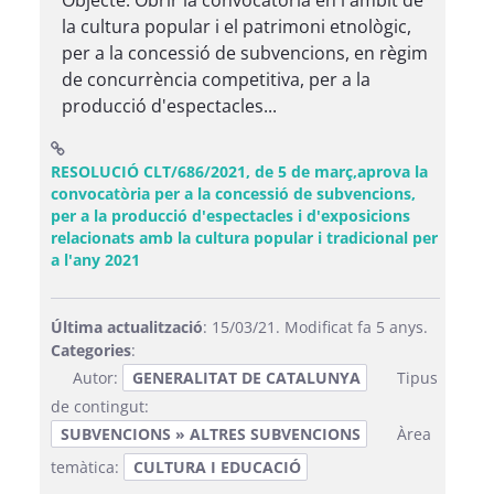
Objecte: Obrir la convocatòria en l'àmbit de
la cultura popular i el patrimoni etnològic,
per a la concessió de subvencions, en règim
de concurrència competitiva, per a la
producció d'espectacles...
RESOLUCIÓ CLT/686/2021, de 5 de març,aprova la
convocatòria per a la concessió de subvencions,
per a la producció d'espectacles i d'exposicions
relacionats amb la cultura popular i tradicional per
(Obre una finestra nova)
a l'any 2021
Última actualització
: 15/03/21. Modificat fa 5 anys.
Categories
:
Autor:
GENERALITAT DE CATALUNYA
Tipus
de contingut:
SUBVENCIONS » ALTRES SUBVENCIONS
Àrea
temàtica:
CULTURA I EDUCACIÓ