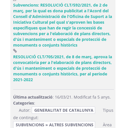
Subvencions: RESOLUCIÓ CLT/592/2021, de 2 de
març, per la qual es dona publicitat a l'Acord del
Consell d'Administració de l'Oficina de Suport a la
Iniciativa Cultural pel qual s'aproven les bases
específiques que han de regir la concessió de
subvencions per a l'elaboració de plans directors,
d'ús i manteniment o especials de protecció de
monuments o conjunts històrics
RESOLUCIÓ CLT/705/2021, de 8 de març, aprova la
convocatòria per a l'elaboració de plans directors,
d'ús i manteniment o especials de protecció de
monuments o conjunts històrics, per al període
(Obre una finestra nova)
2021-2022
Última actualització
: 16/03/21. Modificat fa 5 anys.
Categories
:
Autor:
GENERALITAT DE CATALUNYA
Tipus
de contingut:
SUBVENCIONS » ALTRES SUBVENCIONS
Àrea