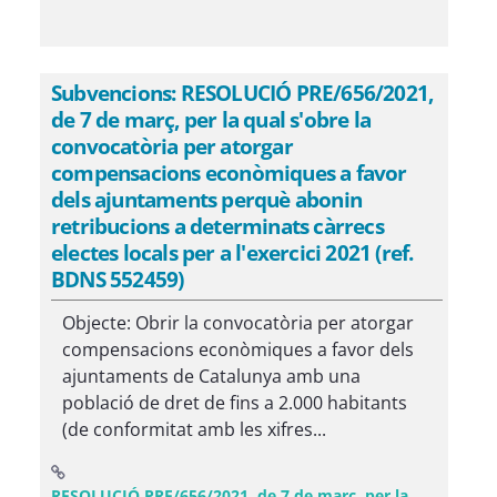
Subvencions: RESOLUCIÓ PRE/656/2021,
de 7 de març, per la qual s'obre la
convocatòria per atorgar
compensacions econòmiques a favor
dels ajuntaments perquè abonin
retribucions a determinats càrrecs
electes locals per a l'exercici 2021 (ref.
BDNS 552459)
Objecte: Obrir la convocatòria per atorgar
compensacions econòmiques a favor dels
ajuntaments de Catalunya amb una
població de dret de fins a 2.000 habitants
(de conformitat amb les xifres...
RESOLUCIÓ PRE/656/2021, de 7 de març, per la