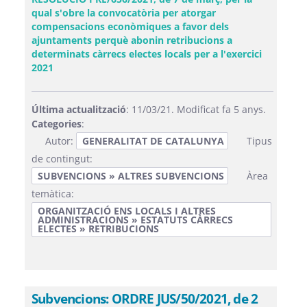
qual s'obre la convocatòria per atorgar
compensacions econòmiques a favor dels
ajuntaments perquè abonin retribucions a
determinats càrrecs electes locals per a l'exercici
(Obre una finestra nova)
2021
Última actualització
: 11/03/21. Modificat fa 5 anys.
Categories
:
Autor:
GENERALITAT DE CATALUNYA
Tipus
de contingut:
SUBVENCIONS » ALTRES SUBVENCIONS
Àrea
temàtica:
ORGANITZACIÓ ENS LOCALS I ALTRES
ADMINISTRACIONS » ESTATUTS CÀRRECS
ELECTES » RETRIBUCIONS
Subvencions: ORDRE JUS/50/2021, de 2