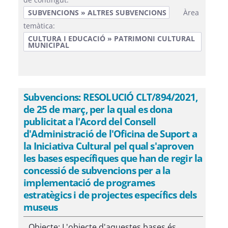
SUBVENCIONS » ALTRES SUBVENCIONS
Àrea
temàtica:
CULTURA I EDUCACIÓ » PATRIMONI CULTURAL
MUNICIPAL
Subvencions: RESOLUCIÓ CLT/894/2021,
de 25 de març, per la qual es dona
publicitat a l'Acord del Consell
d'Administració de l'Oficina de Suport a
la Iniciativa Cultural pel qual s'aproven
les bases específiques que han de regir la
concessió de subvencions per a la
implementació de programes
estratègics i de projectes específics dels
museus
Objecte: L'objecte d'aquestes bases és