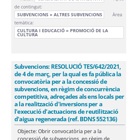
de contingut:
SUBVENCIONS » ALTRES SUBVENCIONS
Àrea
temàtica:
CULTURA I EDUCACIÓ » PROMOCIÓ DE LA
CULTURA
Subvencions: RESOLUCIÓ TES/642/2021,
de 4 de març, per la qual es fa pública la
convocatòria per a la concessió de
subvencions, en règim de concurrència
competitiva, adreçades als ens locals per
a la realització d'inversions per a
l'execució d'actuacions de reutilització
d'aigua regenerada (ref. BDNS 552136)
Objecte: Obrir convocatòria per a la
concessió de subvencions, en règim de