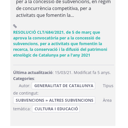
per a la concessió de subvencions, en règim
de concurrència competitiva, per a
activitats que fomentin la...
RESOLUCIÓ CLT/684/2021, de 5 de març que
aprova la convocatòria per a la concessió de
subvencions, per a activitats que fomentin la
recerca, la conservació i la difusió del patrimoni
(Obre una finestra
etnològic de Catalunya per a l'any 2021
Última actualització
: 15/03/21. Modificat fa 5 anys.
Categories
:
Autor:
GENERALITAT DE CATALUNYA
Tipus
de contingut:
SUBVENCIONS » ALTRES SUBVENCIONS
Àrea
temàtica:
CULTURA I EDUCACIÓ