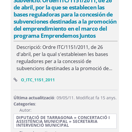
Subvenció: Orden ITC/1151/2011, de 26
de abril, por la que se establecen las
bases reguladoras para la concesión de
subvenciones destinadas a la promoción
del emprendimiento en el marco del
programa Emprendemos Juntos
Descripció: Ordre ITC/1151/2011, de 26
d'abril, per la qual s'estableixen les bases
reguladores per a la concessió de
subvencions destinades a la promoció de...
(Obre una finestra nova)
O_ITC_1151_2011
Última actualització
: 09/05/11. Modificat fa 15 anys.
Categories
:
Autor:
DIPUTACIÓ DE TARRAGONA » CONCERTACIÓ I
ASSISTÈNCIA MUNICIPAL » SECRETARIA
INTERVENCIÓ MUNICIPAL