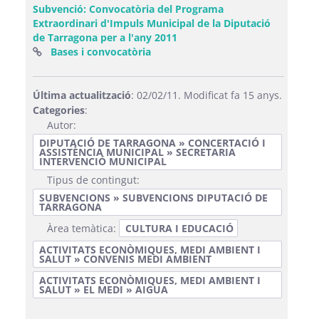
Subvenció: Convocatòria del Programa
Extraordinari d'Impuls Municipal de la Diputació
de Tarragona per a l'any 2011
(Obre una finestra nova)
Bases i convocatòria
Última actualització
: 02/02/11. Modificat fa 15 anys.
Categories
:
Autor:
DIPUTACIÓ DE TARRAGONA » CONCERTACIÓ I
ASSISTÈNCIA MUNICIPAL » SECRETARIA
INTERVENCIÓ MUNICIPAL
Tipus de contingut:
SUBVENCIONS » SUBVENCIONS DIPUTACIÓ DE
TARRAGONA
Àrea temàtica:
CULTURA I EDUCACIÓ
ACTIVITATS ECONÒMIQUES, MEDI AMBIENT I
SALUT » CONVENIS MEDI AMBIENT
ACTIVITATS ECONÒMIQUES, MEDI AMBIENT I
SALUT » EL MEDI » AIGUA