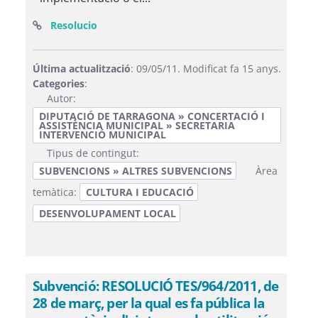
(Obre una finestra nova)
Resolucio
Última actualització
: 09/05/11. Modificat fa 15 anys.
Categories
:
Autor:
DIPUTACIÓ DE TARRAGONA » CONCERTACIÓ I
ASSISTÈNCIA MUNICIPAL » SECRETARIA
INTERVENCIÓ MUNICIPAL
Tipus de contingut:
SUBVENCIONS » ALTRES SUBVENCIONS
Àrea
temàtica:
CULTURA I EDUCACIÓ
DESENVOLUPAMENT LOCAL
Subvenció: RESOLUCIÓ TES/964/2011, de
28 de març, per la qual es fa pública la