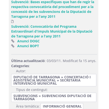
Subvenció: Bases específiques que han de regir la
respectiva convocatòria del procediment per a la
concessió de les subvencions de la Diputació de
Tarragona per a l'any 2011
Subvenció: Convocatòria del Programa
Extraordinari d'Impuls Municipal de la Diputació
de Tarragona per a l'any 2011
(Obre una finestra nova)
Anunci DOGC
(Obre una finestra nova)
Anunci BOPT
Última actualització
: 03/03/11. Modificat fa 15 anys.
Categories
:
Autor:
DIPUTACIÓ DE TARRAGONA » CONCERTACIÓ I
ASSISTÈNCIA MUNICIPAL » SECRETARIA
INTERVENCIÓ MUNICIPAL
Tipus de contingut:
SUBVENCIONS » SUBVENCIONS DIPUTACIÓ DE
TARRAGONA
Àrea temàtica:
INFORMACIÓ GENERAL