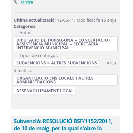
(Obre una finestra nova)
Ordre
Última actualització
: 12/05/11. Modificat fa 15 anys.
Categories
:
Autor:
DIPUTACIÓ DE TARRAGONA » CONCERTACIÓ I
ASSISTÈNCIA MUNICIPAL » SECRETARIA
INTERVENCIÓ MUNICIPAL
Tipus de contingut:
SUBVENCIONS » ALTRES SUBVENCIONS
Àrea
temàtica:
ORGANITZACIÓ ENS LOCALS I ALTRES
ADMINISTRACIONS
DESENVOLUPAMENT LOCAL
Subvenció: RESOLUCIÓ BSF/1152/2011,
de 10 de maig, per la qual s'obre la