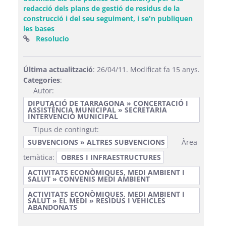
redacció dels plans de gestió de residus de la
construcció i del seu seguiment, i se'n publiquen
les bases
(Obre una finestra nova)
Resolucio
Última actualització
: 26/04/11. Modificat fa 15 anys.
Categories
:
Autor:
DIPUTACIÓ DE TARRAGONA » CONCERTACIÓ I
ASSISTÈNCIA MUNICIPAL » SECRETARIA
INTERVENCIÓ MUNICIPAL
Tipus de contingut:
SUBVENCIONS » ALTRES SUBVENCIONS
Àrea
temàtica:
OBRES I INFRAESTRUCTURES
ACTIVITATS ECONÒMIQUES, MEDI AMBIENT I
SALUT » CONVENIS MEDI AMBIENT
ACTIVITATS ECONÒMIQUES, MEDI AMBIENT I
SALUT » EL MEDI » RESIDUS I VEHICLES
ABANDONATS