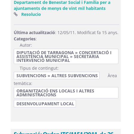
Departament de Benestar Social i Família per a
ajuntaments de menys de vint mil habitants
(Obre una finestra nova)
Resolucio
Última actualització
: 12/05/11. Modificat fa 15 anys.
Categories
:
Autor:
DIPUTACIÓ DE TARRAGONA » CONCERTACIÓ I
ASSISTÈNCIA MUNICIPAL » SECRETARIA
INTERVENCIÓ MUNICIPAL
Tipus de contingut:
SUBVENCIONS » ALTRES SUBVENCIONS
Àrea
temàtica:
ORGANITZACIÓ ENS LOCALS I ALTRES
ADMINISTRACIONS
DESENVOLUPAMENT LOCAL