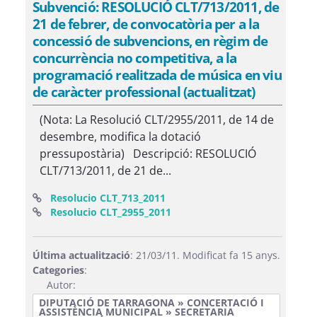
Subvenció: RESOLUCIÓ CLT/713/2011, de
21 de febrer, de convocatòria per a la
concessió de subvencions, en règim de
concurrència no competitiva, a la
programació realitzada de música en viu
de caràcter professional (actualitzat)
(Nota: La Resolució CLT/2955/2011, de 14 de
desembre, modifica la dotació
pressupostària) Descripció: RESOLUCIÓ
CLT/713/2011, de 21 de...
(Obre una finestra nova)
Resolucio CLT_713_2011
(Obre una finestra nova)
Resolucio CLT_2955_2011
Última actualització
: 21/03/11. Modificat fa 15 anys.
Categories
:
Autor:
DIPUTACIÓ DE TARRAGONA » CONCERTACIÓ I
ASSISTÈNCIA MUNICIPAL » SECRETARIA