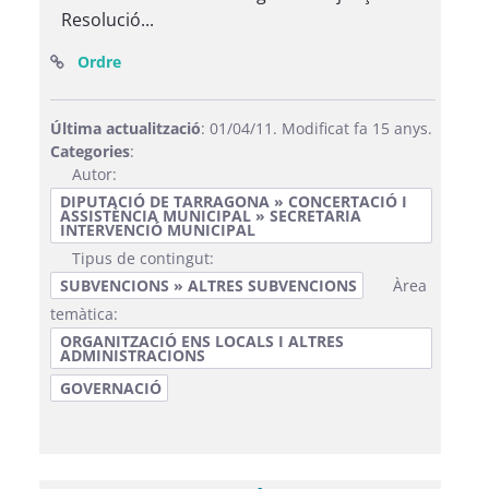
Resolució...
(Obre una finestra nova)
Ordre
Última actualització
: 01/04/11. Modificat fa 15 anys.
Categories
:
Autor:
DIPUTACIÓ DE TARRAGONA » CONCERTACIÓ I
ASSISTÈNCIA MUNICIPAL » SECRETARIA
INTERVENCIÓ MUNICIPAL
Tipus de contingut:
SUBVENCIONS » ALTRES SUBVENCIONS
Àrea
temàtica:
ORGANITZACIÓ ENS LOCALS I ALTRES
ADMINISTRACIONS
GOVERNACIÓ