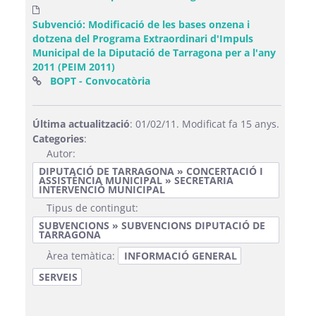
Subvenció: Modificació de les bases onzena i
dotzena del Programa Extraordinari d'Impuls
Municipal de la Diputació de Tarragona per a l'any
2011 (PEIM 2011)
(Obre una finestra nova)
BOPT - Convocatòria
Última actualització
: 01/02/11. Modificat fa 15 anys.
Categories
:
Autor:
DIPUTACIÓ DE TARRAGONA » CONCERTACIÓ I
ASSISTÈNCIA MUNICIPAL » SECRETARIA
INTERVENCIÓ MUNICIPAL
Tipus de contingut:
SUBVENCIONS » SUBVENCIONS DIPUTACIÓ DE
TARRAGONA
Àrea temàtica:
INFORMACIÓ GENERAL
SERVEIS