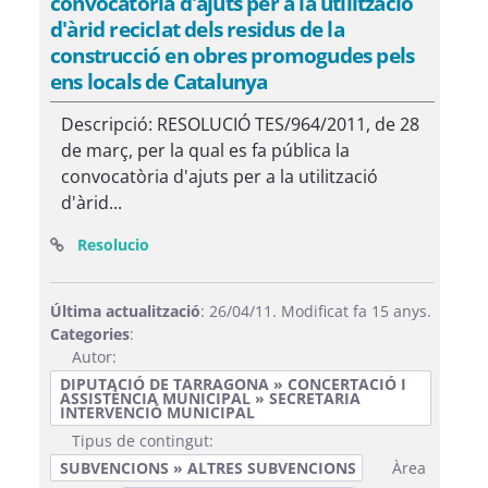
convocatòria d'ajuts per a la utilització
d'àrid reciclat dels residus de la
construcció en obres promogudes pels
ens locals de Catalunya
Descripció: RESOLUCIÓ TES/964/2011, de 28
de març, per la qual es fa pública la
convocatòria d'ajuts per a la utilització
d'àrid...
(Obre una finestra nova)
Resolucio
Última actualització
: 26/04/11. Modificat fa 15 anys.
Categories
:
Autor:
DIPUTACIÓ DE TARRAGONA » CONCERTACIÓ I
ASSISTÈNCIA MUNICIPAL » SECRETARIA
INTERVENCIÓ MUNICIPAL
Tipus de contingut:
SUBVENCIONS » ALTRES SUBVENCIONS
Àrea