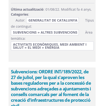
Última actualització
: 01/08/22. Modificat fa 4 anys.
Categories
:
Autor:
GENERALITAT DE CATALUNYA
Tipus
de contingut:
SUBVENCIONS » ALTRES SUBVENCIONS
Àrea
temàtica:
ACTIVITATS ECONÒMIQUES, MEDI AMBIENT I
SALUT » EL MEDI » ENERGIA
Subvencions: ORDRE INT/189/2022, de
27 de juliol, per la qual s'aproven les
bases reguladores per a la concessió de
subvencions adreçades a ajuntaments i
consells comarcals per al foment de la
creació d'infraestructures de protecció
civil