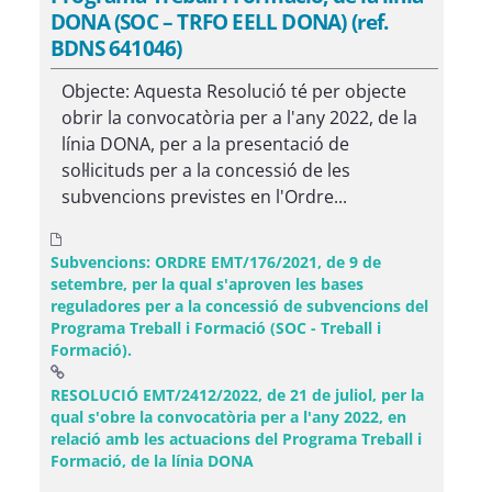
DONA (SOC – TRFO EELL DONA) (ref.
BDNS 641046)
Objecte: Aquesta Resolució té per objecte
obrir la convocatòria per a l'any 2022, de la
línia DONA, per a la presentació de
sol·licituds per a la concessió de les
subvencions previstes en l'Ordre...
Subvencions: ORDRE EMT/176/2021, de 9 de
setembre, per la qual s'aproven les bases
reguladores per a la concessió de subvencions del
Programa Treball i Formació (SOC - Treball i
Formació).
RESOLUCIÓ EMT/2412/2022, de 21 de juliol, per la
qual s'obre la convocatòria per a l'any 2022, en
relació amb les actuacions del Programa Treball i
(Obre una finestra nova)
Formació, de la línia DONA