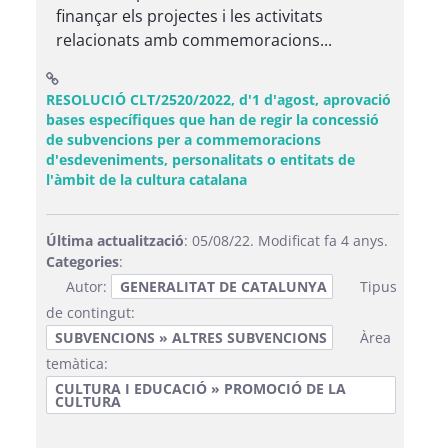
finançar els projectes i les activitats
relacionats amb commemoracions...
RESOLUCIÓ CLT/2520/2022, d'1 d'agost, aprovació
bases específiques que han de regir la concessió
de subvencions per a commemoracions
d'esdeveniments, personalitats o entitats de
(Obre una finestra nova)
l'àmbit de la cultura catalana
Última actualització
: 05/08/22. Modificat fa 4 anys.
Categories
:
Autor:
GENERALITAT DE CATALUNYA
Tipus
de contingut:
SUBVENCIONS » ALTRES SUBVENCIONS
Àrea
temàtica:
CULTURA I EDUCACIÓ » PROMOCIÓ DE LA
CULTURA