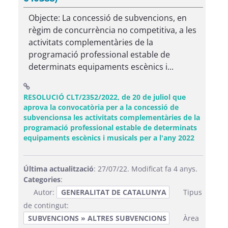
Objecte: La concessió de subvencions, en
règim de concurrència no competitiva, a les
activitats complementàries de la
programació professional estable de
determinats equipaments escènics i...
RESOLUCIÓ CLT/2352/2022, de 20 de juliol que
aprova la convocatòria per a la concessió de
subvencionsa les activitats complementàries de la
programació professional estable de determinats
(Obre una
equipaments escènics i musicals per a l'any 2022
Última actualització
: 27/07/22. Modificat fa 4 anys.
Categories
:
Autor:
GENERALITAT DE CATALUNYA
Tipus
de contingut:
SUBVENCIONS » ALTRES SUBVENCIONS
Àrea