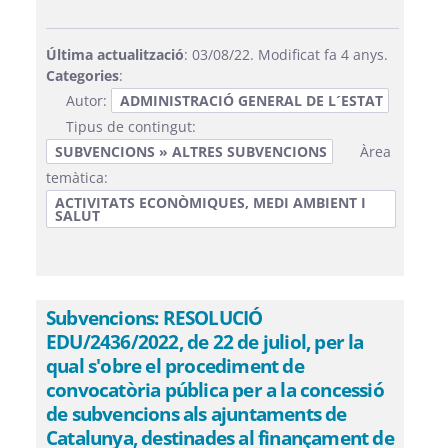
Última actualització
: 03/08/22. Modificat fa 4 anys.
Categories
:
Autor:
ADMINISTRACIÓ GENERAL DE L´ESTAT
Tipus de contingut:
SUBVENCIONS » ALTRES SUBVENCIONS
Àrea
temàtica:
ACTIVITATS ECONÒMIQUES, MEDI AMBIENT I
SALUT
Subvencions: RESOLUCIÓ
EDU/2436/2022, de 22 de juliol, per la
qual s'obre el procediment de
convocatòria pública per a la concessió
de subvencions als ajuntaments de
Catalunya, destinades al finançament de