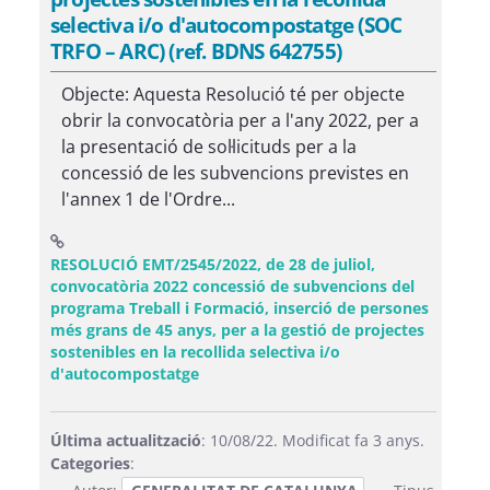
selectiva i/o d'autocompostatge (SOC
TRFO – ARC) (ref. BDNS 642755)
Objecte: Aquesta Resolució té per objecte
obrir la convocatòria per a l'any 2022, per a
la presentació de sol·licituds per a la
concessió de les subvencions previstes en
l'annex 1 de l'Ordre...
RESOLUCIÓ EMT/2545/2022, de 28 de juliol,
convocatòria 2022 concessió de subvencions del
programa Treball i Formació, inserció de persones
més grans de 45 anys, per a la gestió de projectes
sostenibles en la recollida selectiva i/o
(Obre una finestra nova)
d'autocompostatge
Última actualització
: 10/08/22. Modificat fa 3 anys.
Categories
: