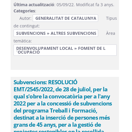
Última actualització
: 05/09/22. Modificat fa 3 anys.
Categories
:
Autor:
GENERALITAT DE CATALUNYA
Tipus
de contingut:
SUBVENCIONS » ALTRES SUBVENCIONS
Àrea
temàtica:
DESENVOLUPAMENT LOCAL » FOMENT DE L
´OCUPACIÓ
Subvencions: RESOLUCIÓ
EMT/2545/2022, de 28 de juliol, per la
qual s'obre la convocatòria per a l'any
2022 per a la concessió de subvencions
del programa Treball i Formació,
destinat a la inserció de persones més
grans de 45 anys, per a la gestió de
projectes sostenibles en la recollida