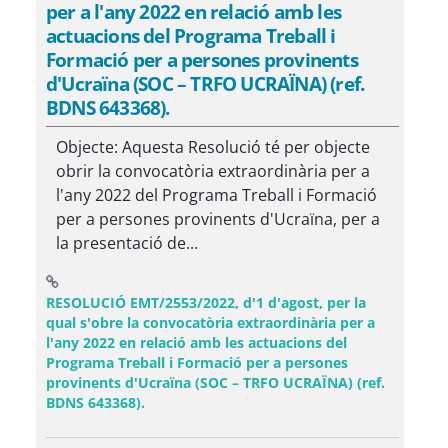
per a l'any 2022 en relació amb les
actuacions del Programa Treball i
Formació per a persones provinents
d'Ucraïna (SOC – TRFO UCRAÏNA) (ref.
BDNS 643368).
Objecte: Aquesta Resolució té per objecte
obrir la convocatòria extraordinària per a
l'any 2022 del Programa Treball i Formació
per a persones provinents d'Ucraïna, per a
la presentació de...
RESOLUCIÓ EMT/2553/2022, d'1 d'agost, per la
qual s'obre la convocatòria extraordinària per a
l'any 2022 en relació amb les actuacions del
Programa Treball i Formació per a persones
provinents d'Ucraïna (SOC – TRFO UCRAÏNA) (ref.
(Obre una finestra nova)
BDNS 643368).