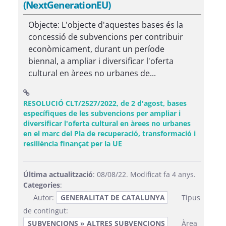
(NextGenerationEU)
Objecte: L'objecte d'aquestes bases és la
concessió de subvencions per contribuir
econòmicament, durant un període
biennal, a ampliar i diversificar l'oferta
cultural en àrees no urbanes de...
RESOLUCIÓ CLT/2527/2022, de 2 d'agost, bases
específiques de les subvencions per ampliar i
diversificar l'oferta cultural en àrees no urbanes
en el marc del Pla de recuperació, transformació i
(Obre una finestra nova)
resiliència finançat per la UE
Última actualització
: 08/08/22. Modificat fa 4 anys.
Categories
:
Autor:
GENERALITAT DE CATALUNYA
Tipus
de contingut:
SUBVENCIONS » ALTRES SUBVENCIONS
Àrea