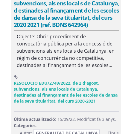
subvencions, als ens local s de Catalunya,
d estinades al finançament de les escoles
de dansa de la seva titularitat, del curs
2020 2021 (ref. BDNS 642964)
Objecte: Obrir procediment de
convocatòria pública per a la concessió de
subvencions als ens locals de Catalunya, en
règim de concurrència no competitiva,
destinades al finançament de les escoles...
RESOLUCIÓ EDU/2749/2022, de 2 d'agost,
subvencions, als ens locals de Catalunya,
destinades al finançament de les escoles de dansa
(Obre una finestra
de la seva titularitat, del curs 2020-2021
Última actualització
: 15/09/22. Modificat fa 3 anys.
Categories
:
Autor:
GENERALITAT DE CATALUNYA
Tipus