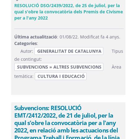
RESOLUCIÓ DSO/2439/2022, de 25 de juliol, per la
qual s'obre la convocatòria dels Premis de Civisme
(Obre una finestra nova)
per a l'any 2022
Última actualització
: 01/08/22. Modificat fa 4 anys.
Categories
:
Autor:
GENERALITAT DE CATALUNYA
Tipus
de contingut:
SUBVENCIONS » ALTRES SUBVENCIONS
Àrea
temàtica:
CULTURA I EDUCACIÓ
Subvencions: RESOLUCIÓ
EMT/2412/2022, de 21 de juliol, per la
qual s'obre la convocatòria per a l'any
2022, en relació amb les actuacions del
Programa Treball i Formació, de la línia