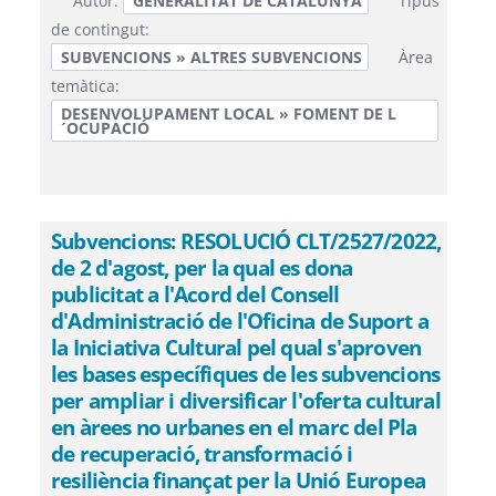
Autor:
GENERALITAT DE CATALUNYA
Tipus
de contingut:
SUBVENCIONS » ALTRES SUBVENCIONS
Àrea
temàtica:
DESENVOLUPAMENT LOCAL » FOMENT DE L
´OCUPACIÓ
Subvencions: RESOLUCIÓ CLT/2527/2022,
de 2 d'agost, per la qual es dona
publicitat a l'Acord del Consell
d'Administració de l'Oficina de Suport a
la Iniciativa Cultural pel qual s'aproven
les bases específiques de les subvencions
per ampliar i diversificar l'oferta cultural
en àrees no urbanes en el marc del Pla
de recuperació, transformació i
resiliència finançat per la Unió Europea