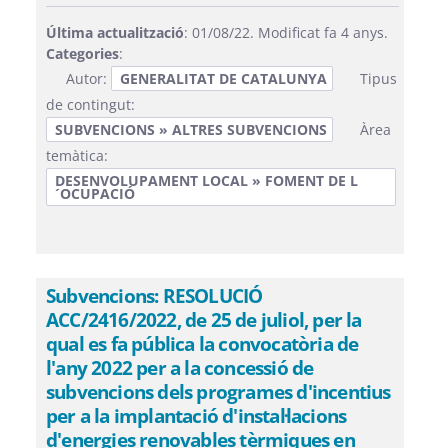
Última actualització
: 01/08/22. Modificat fa 4 anys.
Categories
:
Autor:
GENERALITAT DE CATALUNYA
Tipus
de contingut:
SUBVENCIONS » ALTRES SUBVENCIONS
Àrea
temàtica:
DESENVOLUPAMENT LOCAL » FOMENT DE L
´OCUPACIÓ
Subvencions: RESOLUCIÓ
ACC/2416/2022, de 25 de juliol, per la
qual es fa pública la convocatòria de
l'any 2022 per a la concessió de
subvencions dels programes d'incentius
per a la implantació d'instal·lacions
d'energies renovables tèrmiques en