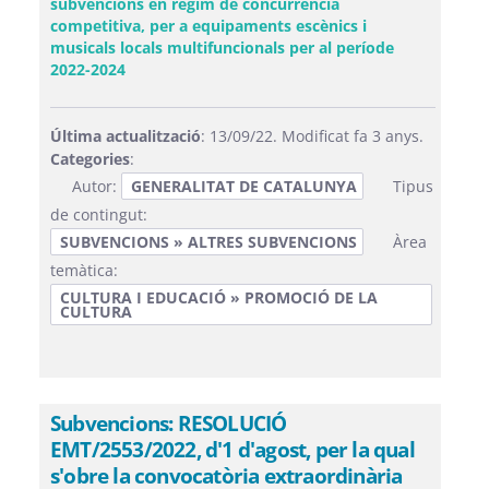
subvencions en règim de concurrència
competitiva, per a equipaments escènics i
musicals locals multifuncionals per al període
(Obre una finestra nova)
2022-2024
Última actualització
: 13/09/22. Modificat fa 3 anys.
Categories
:
Autor:
GENERALITAT DE CATALUNYA
Tipus
de contingut:
SUBVENCIONS » ALTRES SUBVENCIONS
Àrea
temàtica:
CULTURA I EDUCACIÓ » PROMOCIÓ DE LA
CULTURA
Subvencions: RESOLUCIÓ
EMT/2553/2022, d'1 d'agost, per la qual
s'obre la convocatòria extraordinària