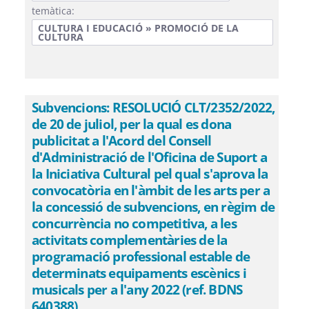
temàtica:
CULTURA I EDUCACIÓ » PROMOCIÓ DE LA
CULTURA
Subvencions: RESOLUCIÓ CLT/2352/2022,
de 20 de juliol, per la qual es dona
publicitat a l'Acord del Consell
d'Administració de l'Oficina de Suport a
la Iniciativa Cultural pel qual s'aprova la
convocatòria en l'àmbit de les arts per a
la concessió de subvencions, en règim de
concurrència no competitiva, a les
activitats complementàries de la
programació professional estable de
determinats equipaments escènics i
musicals per a l'any 2022 (ref. BDNS
640388)