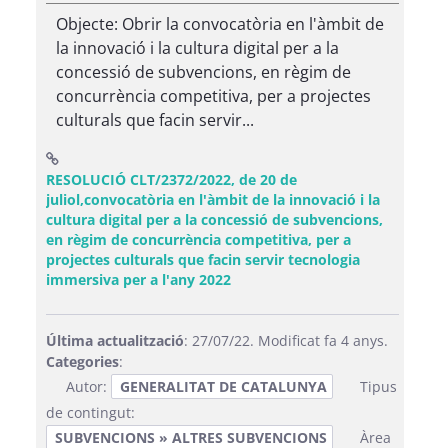
Objecte: Obrir la convocatòria en l'àmbit de
la innovació i la cultura digital per a la
concessió de subvencions, en règim de
concurrència competitiva, per a projectes
culturals que facin servir...
RESOLUCIÓ CLT/2372/2022, de 20 de
juliol,convocatòria en l'àmbit de la innovació i la
cultura digital per a la concessió de subvencions,
en règim de concurrència competitiva, per a
projectes culturals que facin servir tecnologia
(Obre una finestra nova)
immersiva per a l'any 2022
Última actualització
: 27/07/22. Modificat fa 4 anys.
Categories
:
Autor:
GENERALITAT DE CATALUNYA
Tipus
de contingut:
SUBVENCIONS » ALTRES SUBVENCIONS
Àrea