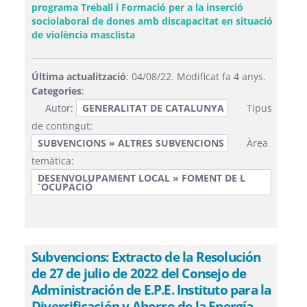
programa Treball i Formació per a la inserció
sociolaboral de dones amb discapacitat en situació
(Obre una finestra nova)
de violència masclista
Última actualització
: 04/08/22. Modificat fa 4 anys.
Categories
:
Autor:
GENERALITAT DE CATALUNYA
Tipus
de contingut:
SUBVENCIONS » ALTRES SUBVENCIONS
Àrea
temàtica:
DESENVOLUPAMENT LOCAL » FOMENT DE L
´OCUPACIÓ
Subvencions: Extracto de la Resolución
de 27 de julio de 2022 del Consejo de
Administración de E.P.E. Instituto para la
Diversificación y Ahorro de la Energía