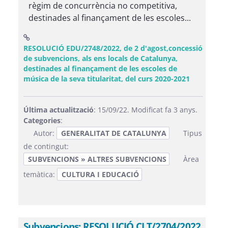
règim de concurrència no competitiva,
destinades al finançament de les escoles...
RESOLUCIÓ EDU/2748/2022, de 2 d'agost,concessió
de subvencions, als ens locals de Catalunya,
destinades al finançament de les escoles de
(Obre una 
música de la seva titularitat, del curs 2020-2021
Última actualització
: 15/09/22. Modificat fa 3 anys.
Categories
:
Autor:
GENERALITAT DE CATALUNYA
Tipus
de contingut:
SUBVENCIONS » ALTRES SUBVENCIONS
Àrea
temàtica:
CULTURA I EDUCACIÓ
Subvencions: RESOLUCIÓ CLT/2704/2022,