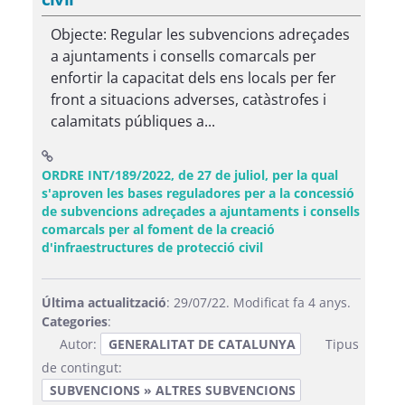
Objecte: Regular les subvencions adreçades
a ajuntaments i consells comarcals per
enfortir la capacitat dels ens locals per fer
front a situacions adverses, catàstrofes i
calamitats públiques a...
ORDRE INT/189/2022, de 27 de juliol, per la qual
s'aproven les bases reguladores per a la concessió
de subvencions adreçades a ajuntaments i consells
comarcals per al foment de la creació
(Obre una finestra nov
d'infraestructures de protecció civil
Última actualització
: 29/07/22. Modificat fa 4 anys.
Categories
:
Autor:
GENERALITAT DE CATALUNYA
Tipus
de contingut:
SUBVENCIONS » ALTRES SUBVENCIONS