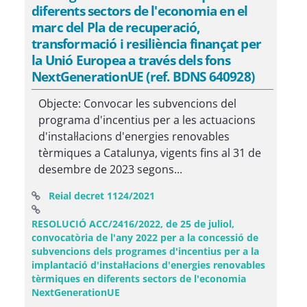
diferents sectors de l'economia en el
marc del Pla de recuperació,
transformació i resiliència finançat per
la Unió Europea a través dels fons
NextGenerationUE (ref. BDNS 640928)
Objecte: Convocar les subvencions del
programa d'incentius per a les actuacions
d'instal·lacions d'energies renovables
tèrmiques a Catalunya, vigents fins al 31 de
desembre de 2023 segons...
(Obre una finestra nova)
Reial decret 1124/2021
RESOLUCIÓ ACC/2416/2022, de 25 de juliol,
convocatòria de l'any 2022 per a la concessió de
subvencions dels programes d'incentius per a la
implantació d'instal·lacions d'energies renovables
tèrmiques en diferents sectors de l'economia
(Obre una finestra nova)
NextGenerationUE