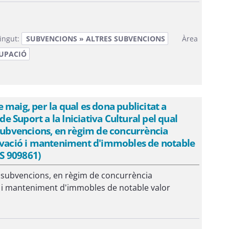
ingut:
SUBVENCIONS » ALTRES SUBVENCIONS
Àrea
UPACIÓ
maig, per la qual es dona publicitat a
de Suport a la Iniciativa Cultural pel qual
 subvencions, en règim de concurrència
ervació i manteniment d'immobles de notable
NS 909861)
e subvencions, en règim de concurrència
ó i manteniment d'immobles de notable valor