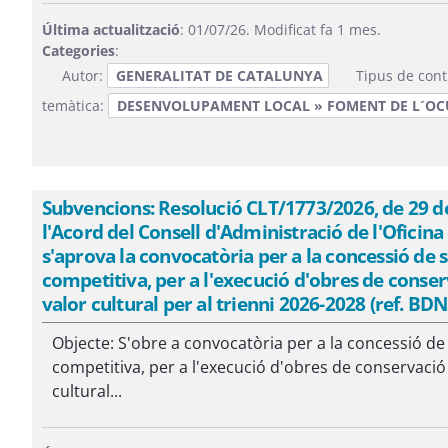
Última actualització
: 01/07/26. Modificat fa 1 mes.
Categories
:
Autor:
GENERALITAT DE CATALUNYA
Tipus de cont
temàtica:
DESENVOLUPAMENT LOCAL » FOMENT DE L´OC
Subvencions: Resolució CLT/1773/2026, de 29 de 
l'Acord del Consell d'Administració de l'Oficina 
s'aprova la convocatòria per a la concessió de
competitiva, per a l'execució d'obres de cons
valor cultural per al trienni 2026-2028 (ref. BD
Objecte: S'obre a convocatòria per a la concessió d
competitiva, per a l'execució d'obres de conservaci
cultural...