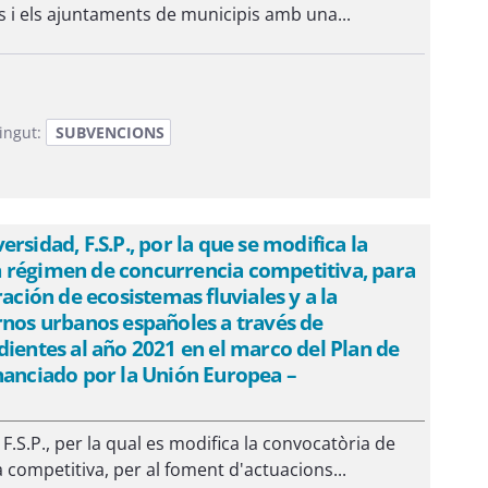
s i els ajuntaments de municipis amb una...
ingut:
SUBVENCIONS
sidad, F.S.P., por la que se modifica la
n régimen de concurrencia competitiva, para
ación de ecosistemas fluviales y a la
rnos urbanos españoles a través de
dientes al año 2021 en el marco del Plan de
nanciado por la Unión Europea –
F.S.P., per la qual es modifica la convocatòria de
competitiva, per al foment d'actuacions...