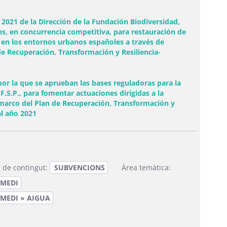
2021 de la Dirección de la Fundación Biodiversidad,
nes, en concurrencia competitiva, para restauración de
n en los entornos urbanos españoles a través de
de Recuperación, Transformación y Resiliencia-
r la que se aprueban las bases reguladoras para la
.S.P., para fomentar actuaciones dirigidas a la
l marco del Plan de Recuperación, Transformación y
al año 2021
 de contingut:
SUBVENCIONS
Àrea temàtica:
 MEDI
 MEDI » AIGUA