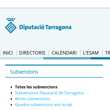
INICI
DIRECTORIS
CALENDARI
L'ESAM
T
Totes les subvencions - eSAM
Subvencions
Totes les subvencions
Subvencions Diputació de Tarragona
Altres subvencions
Quadre subvencions ens locals