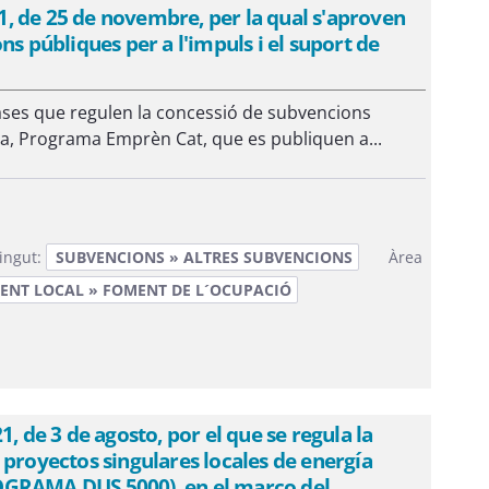
 de 25 de novembre, per la qual s'aproven
ns públiques per a l'impuls i el suport de
ases que regulen la concessió de subvencions
ia, Programa Emprèn Cat, que es publiquen a...
ingut:
SUBVENCIONS » ALTRES SUBVENCIONS
Àrea
NT LOCAL » FOMENT DE L´OCUPACIÓ
 de 3 de agosto, por el que se regula la
 proyectos singulares locales de energía
OGRAMA DUS 5000), en el marco del