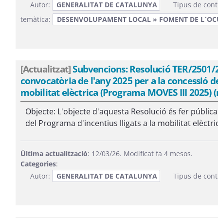
Autor:
GENERALITAT DE CATALUNYA
Tipus de cont
temàtica:
DESENVOLUPAMENT LOCAL » FOMENT DE L´OC
[Actualitzat]
Subvencions: Resolució TER/2501/2025
convocatòria de l'any 2025 per a la concessió d
mobilitat elèctrica (Programa MOVES III 2025) 
Objecte: L'objecte d'aquesta Resolució és fer públic
del Programa d'incentius lligats a la mobilitat elèctric
Última actualització
: 12/03/26. Modificat fa 4 mesos.
Categories
:
Autor:
GENERALITAT DE CATALUNYA
Tipus de cont