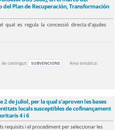
 del Plan de Recuperación, Transformación
el qual es regula la concessió directa d'ajudes
 de contingut:
SUBVENCIONS
Àrea temàtica:
2 de juliol, per la qual s'aproven les bases
entitats locals susceptibles de cofinançament
itaris 4 i 6
s requisits i el procediment per seleccionar les