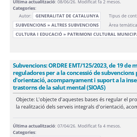
Última actualització
: 08/06/26. Modificat fa 2 mesos.
Categories
:
Autor:
GENERALITAT DE CATALUNYA
Tipus de cont
SUBVENCIONS » ALTRES SUBVENCIONS
Àrea temàtic
CULTURA I EDUCACIÓ » PATRIMONI CULTURAL MUNICIP
Subvencions: ORDRE EMT/125/2023, de 19 de mai
reguladores per a la concessió de subvencions pe
d'orientació, acompanyament i suport a la inse
trastorns de la salut mental (SIOAS)
Objecte: L'objecte d'aquestes bases és regular el p
la realització dels serveis integrals d'orientació, aco
Última actualització
: 07/04/26. Modificat fa 4 mesos.
Categories
: