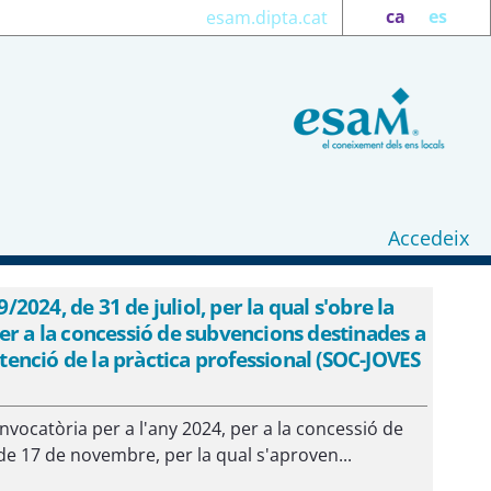
ca
es
esam.dipta.cat
Accedeix
24, de 31 de juliol, per la qual s'obre la
er a la concessió de subvencions destinades a
btenció de la pràctica professional (SOC-JOVES
nvocatòria per a l'any 2024, per a la concessió de
de 17 de novembre, per la qual s'aproven...