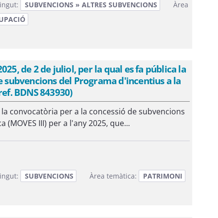
ingut:
SUBVENCIONS » ALTRES SUBVENCIONS
Àrea
UPACIÓ
, de 2 de juliol, per la qual es fa pública la
e subvencions del Programa d'incentius a la
(ref. BDNS 843930)
a la convocatòria per a la concessió de subvencions
a (MOVES III) per a l'any 2025, que...
ingut:
SUBVENCIONS
Àrea temàtica:
PATRIMONI