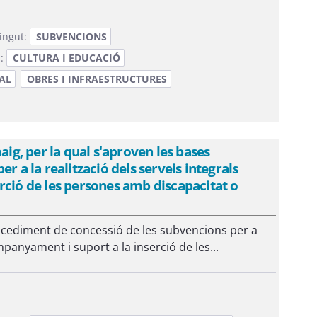
ingut:
SUBVENCIONS
a:
CULTURA I EDUCACIÓ
AL
OBRES I INFRAESTRUCTURES
g, per la qual s'aproven les bases
r a la realització dels serveis integrals
rció de les persones amb discapacitat o
rocediment de concessió de les subvencions per a
mpanyament i suport a la inserció de les...