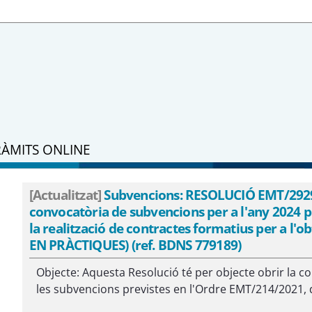
RÀMITS ONLINE
[Actualitzat]
Subvencions: RESOLUCIÓ EMT/2929/20
convocatòria de subvencions per a l'any 2024 p
la realització de contractes formatius per a l'o
EN PRÀCTIQUES) (ref. BDNS 779189)
Objecte: Aquesta Resolució té per objecte obrir la co
les subvencions previstes en l'Ordre EMT/214/2021, 