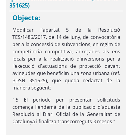
351625)
Objecte:
Modificar l'apartat 5 de la Resolució
TES/1486/2017, de 14 de juny, de convocatòria
per a la concessió de subvencions, en règim de
competència competitiva, adreçades als ens
locals per a la realització d'inversions per a
l'execució d'actuacions de protecció davant
avingudes que beneficiïn una zona urbana (ref.
BDSN 351625), que queda redactat de la
manera següent:
"-5 El període per presentar sol·licituds
comença l'endemà de la publicació d'aquesta
Resolució al Diari Oficial de la Generalitat de
Catalunya i finalitza transcorreguts 3 mesos."