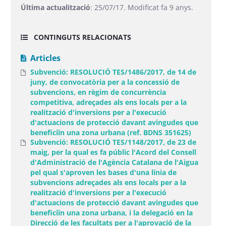
Última actualització
: 25/07/17. Modificat fa 9 anys.
CONTINGUTS RELACIONATS
Articles
Subvenció: RESOLUCIÓ TES/1486/2017, de 14 de
juny, de convocatòria per a la concessió de
subvencions, en règim de concurrència
competitiva, adreçades als ens locals per a la
realització d'inversions per a l'execució
d'actuacions de protecció davant avingudes que
beneficiïn una zona urbana (ref. BDNS 351625)
Subvenció: RESOLUCIÓ TES/1148/2017, de 23 de
maig, per la qual es fa públic l'Acord del Consell
d'Administració de l'Agència Catalana de l'Aigua
pel qual s'aproven les bases d'una línia de
subvencions adreçades als ens locals per a la
realització d'inversions per a l'execució
d'actuacions de protecció davant avingudes que
beneficiïn una zona urbana, i la delegació en la
Direcció de les facultats per a l'aprovació de la