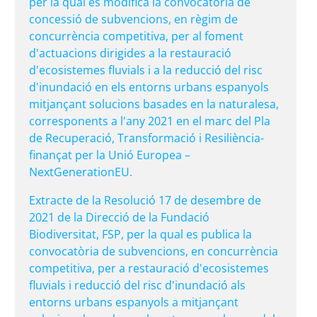
per la qual es modifica la convocatòria de
concessió de subvencions, en règim de
concurrència competitiva, per al foment
d'actuacions dirigides a la restauració
d'ecosistemes fluvials i a la reducció del risc
d'inundació en els entorns urbans espanyols
mitjançant solucions basades en la naturalesa,
corresponents a l'any 2021 en el marc del Pla
de Recuperació, Transformació i Resiliència-
finançat per la Unió Europea –
NextGenerationEU.
Extracte de la Resolució 17 de desembre de
2021 de la Direcció de la Fundació
Biodiversitat, FSP, per la qual es publica la
convocatòria de subvencions, en concurrència
competitiva, per a restauració d'ecosistemes
fluvials i reducció del risc d'inundació als
entorns urbans espanyols a mitjançant