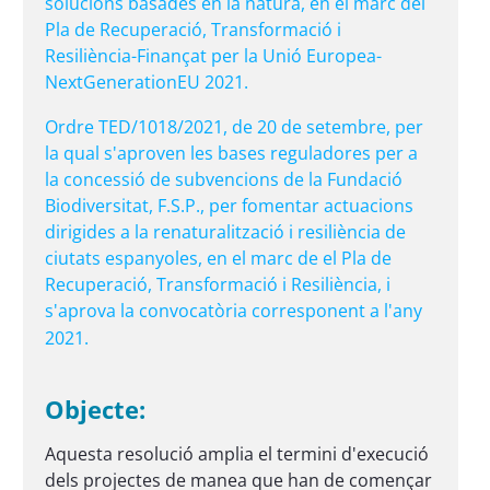
solucions basades en la natura, en el marc del
Pla de Recuperació, Transformació i
Resiliència-Finançat per la Unió Europea-
NextGenerationEU 2021.
Ordre TED/1018/2021, de 20 de setembre, per
la qual s'aproven les bases reguladores per a
la concessió de subvencions de la Fundació
Biodiversitat, F.S.P., per fomentar actuacions
dirigides a la renaturalització i resiliència de
ciutats espanyoles, en el marc de el Pla de
Recuperació, Transformació i Resiliència, i
s'aprova la convocatòria corresponent a l'any
2021.
Objecte:
Aquesta resolució amplia el termini d'execució
dels projectes de manea que han de començar