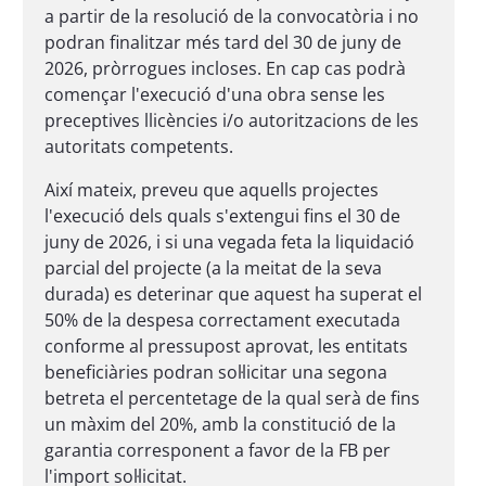
a partir de la resolució de la convocatòria i no
podran finalitzar més tard del 30 de juny de
2026, pròrrogues incloses. En cap cas podrà
començar l'execució d'una obra sense les
preceptives llicències i/o autoritzacions de les
autoritats competents.
Així mateix, preveu que aquells projectes
l'execució dels quals s'extengui fins el 30 de
juny de 2026, i si una vegada feta la liquidació
parcial del projecte (a la meitat de la seva
durada) es deterinar que aquest ha superat el
50% de la despesa correctament executada
conforme al pressupost aprovat, les entitats
beneficiàries podran sol·licitar una segona
betreta el percentetage de la qual serà de fins
un màxim del 20%, amb la constitució de la
garantia corresponent a favor de la FB per
l'import sol·licitat.