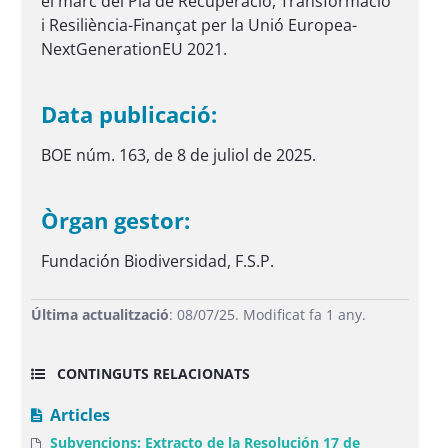
el marc del Pla de Recuperació, Transformació
i Resiliència-Finançat per la Unió Europea-
NextGenerationEU 2021.
Data publicació:
BOE núm. 163, de 8 de juliol de 2025.
Òrgan gestor:
Fundación Biodiversidad, F.S.P.
Última actualització
: 08/07/25. Modificat fa 1 any.
CONTINGUTS RELACIONATS
Articles
Subvencions: Extracto de la Resolución 17 de