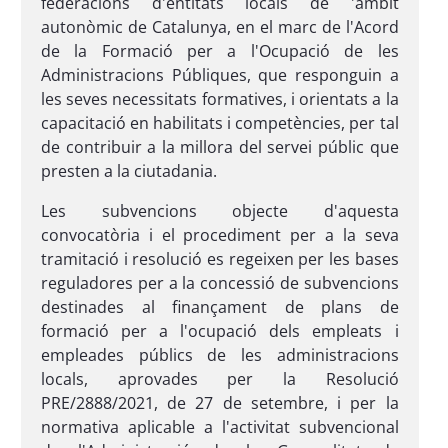
federacions d'entitats locals de 'àmbit
autonòmic de Catalunya, en el marc de l'Acord
de la Formació per a l'Ocupació de les
Administracions Públiques, que responguin a
les seves necessitats formatives, i orientats a la
capacitació en habilitats i competències, per tal
de contribuir a la millora del servei públic que
presten a la ciutadania.
Les subvencions objecte d'aquesta
convocatòria i el procediment per a la seva
tramitació i resolució es regeixen per les bases
reguladores per a la concessió de subvencions
destinades al finançament de plans de
formació per a l'ocupació dels empleats i
empleades públics de les administracions
locals, aprovades per la Resolució
PRE/2888/2021, de 27 de setembre, i per la
normativa aplicable a l'activitat subvencional