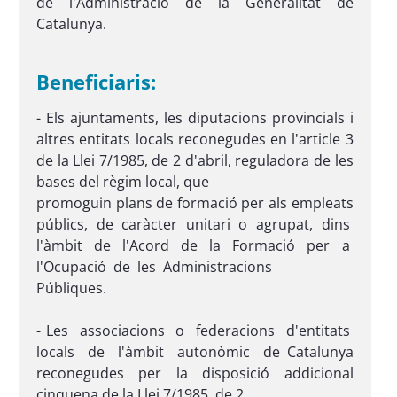
de l'Administració de la Generalitat de
Catalunya.
Beneficiaris:
- Els ajuntaments, les diputacions provincials i
altres entitats locals reconegudes en l'article 3
de la Llei 7/1985, de 2 d'abril, reguladora de les
bases del règim local, que
promoguin plans de formació per als empleats
públics, de caràcter unitari o agrupat, dins
l'àmbit de l'Acord de la Formació per a
l'Ocupació de les Administracions
Públiques.
- Les associacions o federacions d'entitats
locals de l'àmbit autonòmic de Catalunya
reconegudes per la disposició addicional
cinquena de la Llei 7/1985, de 2