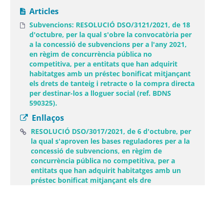
Articles
Subvencions: RESOLUCIÓ DSO/3121/2021, de 18
d'octubre, per la qual s'obre la convocatòria per
a la concessió de subvencions per a l'any 2021,
en règim de concurrència pública no
competitiva, per a entitats que han adquirit
habitatges amb un préstec bonificat mitjançant
els drets de tanteig i retracte o la compra directa
per destinar-los a lloguer social (ref. BDNS
590325).
Enllaços
RESOLUCIÓ DSO/3017/2021, de 6 d'octubre, per
la qual s'aproven les bases reguladores per a la
concessió de subvencions, en règim de
concurrència pública no competitiva, per a
entitats que han adquirit habitatges amb un
(Obre una finestra 
préstec bonificat mitjançant els dre