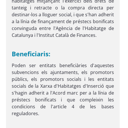
habitatges mitjançant l'exercici dels drets de
tanteig i retracte o la compra directa per
destinar-los a lloguer social, i que s'han adherit
a la línia de finançament de préstecs bonificats
convinguda entre l'Agència de l'Habitatge de
Catalunya i l'Institut Català de Finances.
Beneficiaris:
Poden ser entitats beneficiàries d'aquestes
subvencions els ajuntaments, els promotors
públics, els promotors socials i les entitats
socials de la Xarxa d'Habitatges d'Inserció que
s'hagin adherit a l'Acord marc per a la línia de
préstecs bonificats i que compleixin les
condicions de l'article 4 de les bases
reguladores.