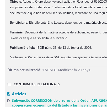
Objecte
: Aquesta Ordre desenvolupa i aplica el Reial decret 835/2003,
als projectes de modernització administrativa local, regulats amb ca
documentació que han de tenir les sol.licituds, realitzant-se una regula
Beneficiaris
: Els diferents Ens Locals, depenent de la matèria object
Terminis
: Dependrà de la matèria objecte de subvenció, essent, per e
l'exercici en que es sol.licita la subvenció.
Publicació oficial
: BOE núm. 36, de 13 de febrer de 2006.
(Trobareu l'enllaç a través de la URL adjunta que apareix a la zona d'
Última actualització
: 13/02/06. Modificat fa 20 anys.
CONTINGUTS RELACIONATS
Articles
Subvenció: CORRECCIÓN de errores de la Orden APU/293/2006
cooperación económica del Estado a las inversiones de la