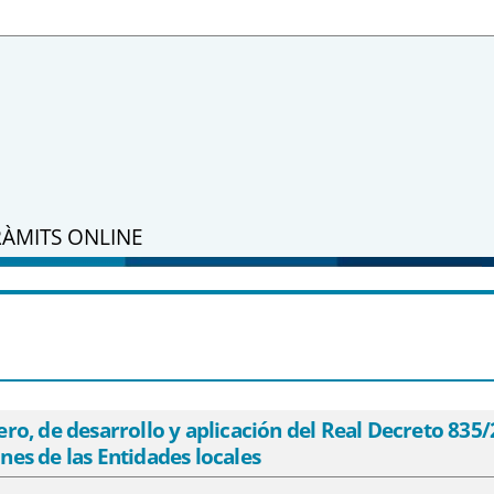
RÀMITS ONLINE
enero, de desarrollo y aplicación del Re
a del Estado a las inversiones de las Ent
 de desarrollo y aplicación del Real Decreto 835/200
nes de las Entidades locales