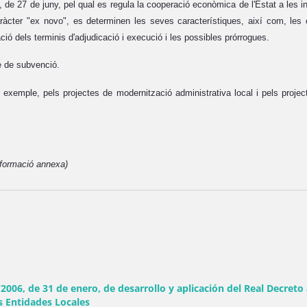
 de 27 de juny, pel qual es regula la cooperació econòmica de l'Estat a les i
ràcter "ex novo", es determinen les seves característiques, així com, les 
ció dels terminis d'adjudicació i execució i les possibles prórrogues.
e de subvenció.
xemple, pels projectes de modernització administrativa local i pels projecte
informació annexa)
, de 31 de enero, de desarrollo y aplicación del Real Decreto 83
s Entidades Locales