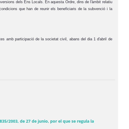
nversions dels Ens Locals. En aquesta Ordre, dins de l'àmbit relatiu
condicions que han de reunir els beneficiaris de la subvenció i la
s amb participació de la societat civil, abans del dia 1 d'abril de
5/2003, de 27 de junio, por el que se regula la