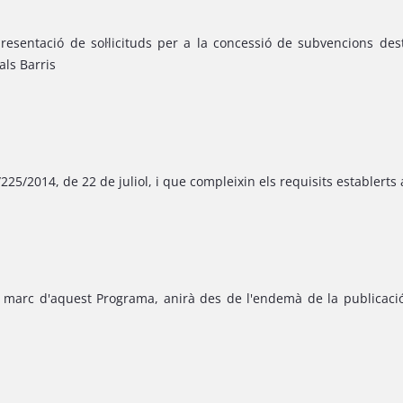
presentació de sol·licituds per a la concessió de subvencions de
 als Barris
225/2014, de 22 de juliol, i que compleixin els requisits establerts
l marc d'aquest Programa, anirà des de l'endemà de la publicació 