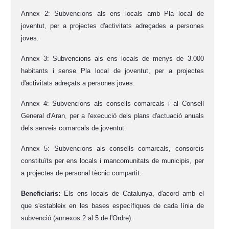
Annex 2: Subvencions als ens locals amb Pla local de
joventut, per a projectes d'activitats adreçades a persones
joves.
Annex 3: Subvencions als ens locals de menys de 3.000
habitants i sense Pla local de joventut, per a projectes
d'activitats adreçats a persones joves.
Annex 4: Subvencions als consells comarcals i al Consell
General d'Aran, per a l'execució dels plans d'actuació anuals
dels serveis comarcals de joventut.
Annex 5: Subvencions als consells comarcals, consorcis
constituïts per ens locals i mancomunitats de municipis, per
a projectes de personal tècnic compartit.
Beneficiaris:
Els ens locals de Catalunya, d'acord amb el
que s'estableix en les bases específiques de cada línia de
subvenció (annexos 2 al 5 de l'Ordre).