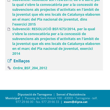
la qual s'obre la convocatòria per a la concessió de
subvencions als projectes d'activitats en l'àmbit de
la joventut que els ens locals de Catalunya elaboren
en el marc del Pla nacional de joventut, dins
l'exercici 2015
Subvenció: RESOLUCIÓ BSF/673/2014, per la qual
s'obre la convocatòria per a la concessió de
subvencions als projectes d'activitats en l'àmbit de
la joventut que els ens locals de Catalunya elaboren
en el marc del Pla nacional de joventut, exercici
2014
Enllaços
(Obre una finestra nova)
Ordre_BSF_204_2012
Diputació de Tarragona
|
Servei d'Assistència
Municipal
| Passeig de Sant Antoni 100 - 43003 - Tarragona - telf.
977 29 66 00 - fax. 977 29 66 33
|
esam@dipta.cat