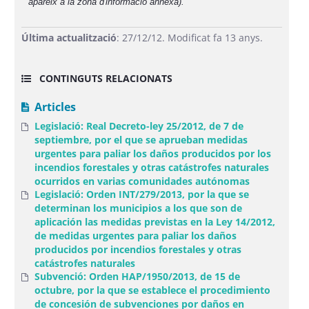
apareix a la zona d'informació annexa).
Última actualització
: 27/12/12. Modificat fa 13 anys.
CONTINGUTS RELACIONATS
Articles
Legislació: Real Decreto-ley 25/2012, de 7 de
septiembre, por el que se aprueban medidas
urgentes para paliar los daños producidos por los
incendios forestales y otras catástrofes naturales
ocurridos en varias comunidades autónomas
Legislació: Orden INT/279/2013, por la que se
determinan los municipios a los que son de
aplicación las medidas previstas en la Ley 14/2012,
de medidas urgentes para paliar los daños
producidos por incendios forestales y otras
catástrofes naturales
Subvenció: Orden HAP/1950/2013, de 15 de
octubre, por la que se establece el procedimiento
de concesión de subvenciones por daños en