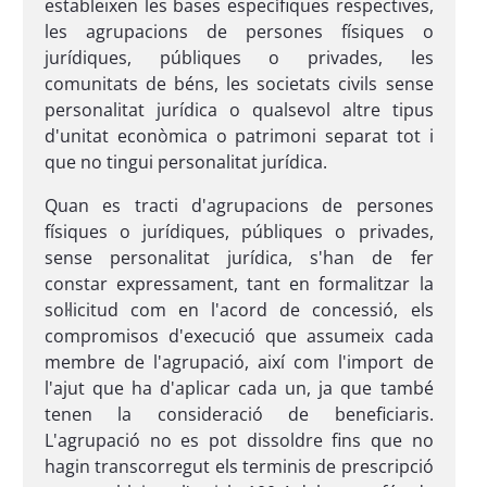
estableixen les bases específiques respectives,
les agrupacions de persones físiques o
jurídiques, públiques o privades, les
comunitats de béns, les societats civils sense
personalitat jurídica o qualsevol altre tipus
d'unitat econòmica o patrimoni separat tot i
que no tingui personalitat jurídica.
Quan es tracti d'agrupacions de persones
físiques o jurídiques, públiques o privades,
sense personalitat jurídica, s'han de fer
constar expressament, tant en formalitzar la
sol·licitud com en l'acord de concessió, els
compromisos d'execució que assumeix cada
membre de l'agrupació, així com l'import de
l'ajut que ha d'aplicar cada un, ja que també
tenen la consideració de beneficiaris.
L'agrupació no es pot dissoldre fins que no
hagin transcorregut els terminis de prescripció