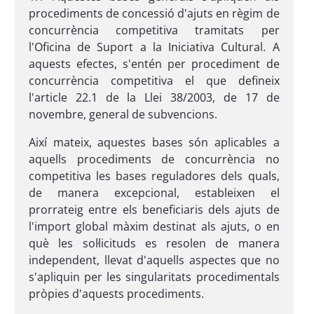
procediments de concessió d'ajuts en règim de
concurrència competitiva tramitats per
l'Oficina de Suport a la Iniciativa Cultural. A
aquests efectes, s'entén per procediment de
concurrència competitiva el que defineix
l'article 22.1 de la Llei 38/2003, de 17 de
novembre, general de subvencions.
Així mateix, aquestes bases són aplicables a
aquells procediments de concurrència no
competitiva les bases reguladores dels quals,
de manera excepcional, estableixen el
prorrateig entre els beneficiaris dels ajuts de
l'import global màxim destinat als ajuts, o en
què les sol·licituds es resolen de manera
independent, llevat d'aquells aspectes que no
s'apliquin per les singularitats procedimentals
pròpies d'aquests procediments.