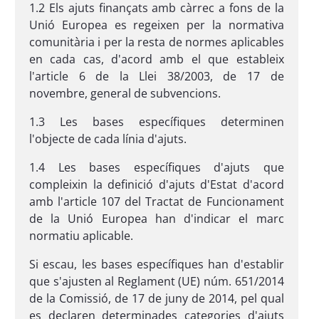
1.2 Els ajuts finançats amb càrrec a fons de la
Unió Europea es regeixen per la normativa
comunitària i per la resta de normes aplicables
en cada cas, d'acord amb el que estableix
l'article 6 de la Llei 38/2003, de 17 de
novembre, general de subvencions.
1.3 Les bases específiques determinen
l'objecte de cada línia d'ajuts.
1.4 Les bases específiques d'ajuts que
compleixin la definició d'ajuts d'Estat d'acord
amb l'article 107 del Tractat de Funcionament
de la Unió Europea han d'indicar el marc
normatiu aplicable.
Si escau, les bases específiques han d'establir
que s'ajusten al Reglament (UE) núm. 651/2014
de la Comissió, de 17 de juny de 2014, pel qual
es declaren determinades categories d'ajuts