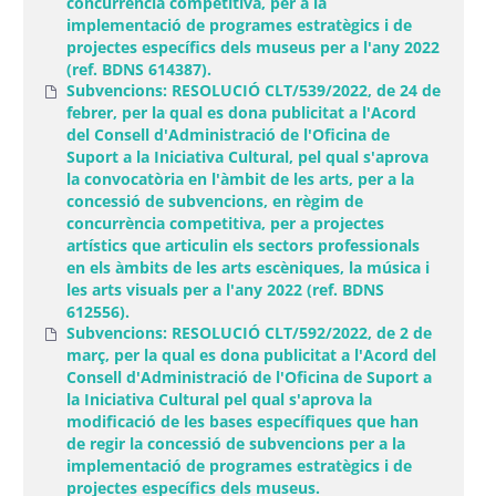
concurrència competitiva, per a la
implementació de programes estratègics i de
projectes específics dels museus per a l'any 2022
(ref. BDNS 614387).
Subvencions: RESOLUCIÓ CLT/539/2022, de 24 de
febrer, per la qual es dona publicitat a l'Acord
del Consell d'Administració de l'Oficina de
Suport a la Iniciativa Cultural, pel qual s'aprova
la convocatòria en l'àmbit de les arts, per a la
concessió de subvencions, en règim de
concurrència competitiva, per a projectes
artístics que articulin els sectors professionals
en els àmbits de les arts escèniques, la música i
les arts visuals per a l'any 2022 (ref. BDNS
612556).
Subvencions: RESOLUCIÓ CLT/592/2022, de 2 de
març, per la qual es dona publicitat a l'Acord del
Consell d'Administració de l'Oficina de Suport a
la Iniciativa Cultural pel qual s'aprova la
modificació de les bases específiques que han
de regir la concessió de subvencions per a la
implementació de programes estratègics i de
projectes específics dels museus.