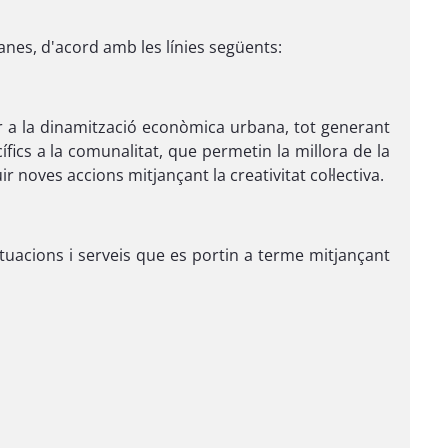
nes, d'acord amb les línies següents:
per a la dinamització econòmica urbana, tot generant
ics a la comunalitat, que permetin la millora de la
noves accions mitjançant la creativitat col·lectiva.
actuacions i serveis que es portin a terme mitjançant