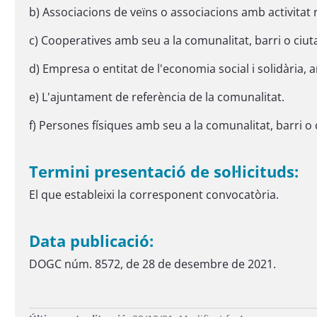
b) Associacions de veïns o associacions amb activitat no
c) Cooperatives amb seu a la comunalitat, barri o ciuta
d) Empresa o entitat de l'economia social i solidària, a
e) L'ajuntament de referència de la comunalitat.
f) Persones físiques amb seu a la comunalitat, barri o c
Termini presentació de sol·licituds:
El que estableixi la corresponent convocatòria.
Data publicació:
DOGC núm. 8572, de 28 de desembre de 2021.