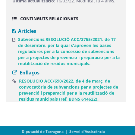
Última actualització
: 16/03/22. Modificat fa 4 anys.
CONTINGUTS RELACIONATS
Articles
Subvencions:RESOLUCIÓ ACC/3755/2021, de 17
de desembre, per la qual s'aproven les bases
reguladores per a la concessió de subvencions
per a projectes de prevenció i preparació per a la
reutilització de residus municipals.
Enllaços
RESOLUCIÓ ACC/690/2022, de 4 de març, de
convocatòria de subvencions per a projectes de
prevenció i preparació per a la reutilització de
(Obre una finestr
residus municipals (ref. BDNS 614622).
Diputació de Tarragona
|
Servei d'Assistència