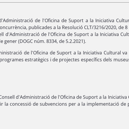
Administració de l'Oficina de Suport a la Iniciativa Cult
concurrència, publicades a la Resolució CLT/3216/2020, de 
l d'Administració de l'Oficina de Suport a la Iniciativa Cul
de gener (DOGC núm. 8334, de 5.2.2021).
inistració de l'Oficina de Suport a la Iniciativa Cultural v
rogrames estratègics i de projectes específics dels museus
onsell d'Administració de l'Oficina de Suport a la Iniciativa
ir la concessió de subvencions per a la implementació de p