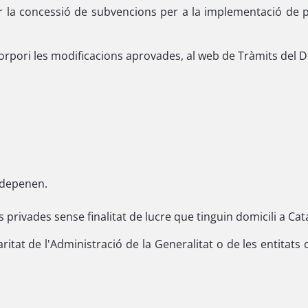
r la concessió de subvencions per a la implementació de pr
ncorpori les modificacions aprovades, al web de Tràmits del
n depenen.
ts privades sense finalitat de lucre que tinguin domicili a Cat
ritat de l'Administració de la Generalitat o de les entitat