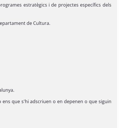
ogrames estratègics i de projectes específics dels
 Departament de Cultura.
alunya.
s o ens que s'hi adscriuen o en depenen o que siguin