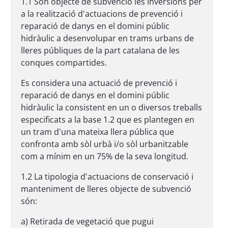
1.1 Són objecte de subvenció les inversions per
a la realització d'actuacions de prevenció i
reparació de danys en el domini públic
hidràulic a desenvolupar en trams urbans de
lleres públiques de la part catalana de les
conques compartides.
Es considera una actuació de prevenció i
reparació de danys en el domini públic
hidràulic la consistent en un o diversos treballs
especificats a la base 1.2 que es plantegen en
un tram d'una mateixa llera pública que
confronta amb sòl urbà i/o sòl urbanitzable
com a mínim en un 75% de la seva longitud.
1.2 La tipologia d'actuacions de conservació i
manteniment de lleres objecte de subvenció
són:
a) Retirada de vegetació que pugui