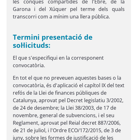
les conques compartides de l'Ebre, de la
Garona i del Xúquer pel terme dels quals
transcorri com a mínim una llera pública.
Termini presentació de
sol·licituds:
El que s'especifiqui en la corresponent
convocatòria.
En tot el que no preveuen aquestes bases o la
convocatòria, és d'aplicació el capítol IX del text
refós de la Llei de finances públiques de
Catalunya, aprovat pel Decret legislatiu 3/2002,
de 24 de desembre; la Llei 38/2003, de 17 de
novembre, general de subvencions, i el seu
Reglament, aprovat pel Reial decret 887/2006,
de 21 de juliol, i l'Ordre ECO/172/2015, de 3 de
juny, sobre les formes de justificació de les