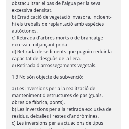
obstaculitzar el pas de l'aigua per la seva
excessiva densitat.
b) Erradicació de vegetació invasora, incloent-
hi els treballs de replantació amb espècies
autòctones.
c) Retirada d'arbres morts o de brancatge
excessiu mitjançant poda.
d) Retirada de sediments que puguin reduir la
capacitat de desguàs de la llera.
e) Retirada d'arrossegaments vegetals.
1.3 No són objecte de subvenció:
a) Les inversions per a la realització de
manteniment d'estructures de pas (guals,
obres de fàbrica, ponts).
b) Les inversions per a la retirada exclusiva de
residus, deixalles i restes d'andròmines.
c) Les inversions per a actuacions de tipus