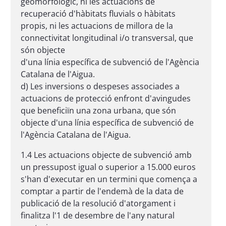
geomorfològic, ni les actuacions de
recuperació d'hàbitats fluvials o hàbitats
propis, ni les actuacions de millora de la
connectivitat longitudinal i/o transversal, que
són objecte
d'una línia específica de subvenció de l'Agència
Catalana de l'Aigua.
d) Les inversions o despeses associades a
actuacions de protecció enfront d'avingudes
que beneficiïn una zona urbana, que són
objecte d'una línia específica de subvenció de
l'Agència Catalana de l'Aigua.
1.4 Les actuacions objecte de subvenció amb
un pressupost igual o superior a 15.000 euros
s'han d'executar en un termini que comença a
comptar a partir de l'endemà de la data de
publicació de la resolució d'atorgament i
finalitza l'1 de desembre de l'any natural