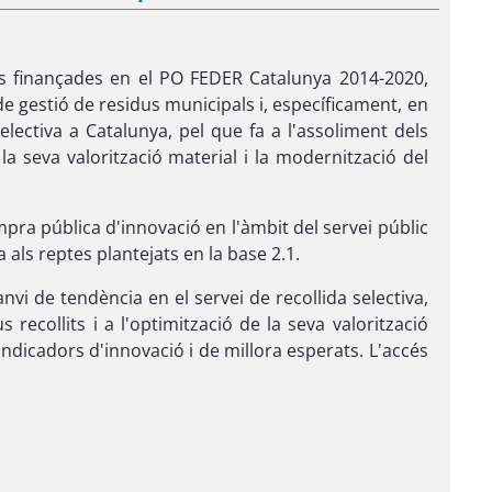
ns finançades en el PO FEDER Catalunya 2014-2020,
de gestió de residus municipals i, específicament, en
electiva a Catalunya, pel que fa a l'assoliment dels
e la seva valorització material i la modernització del
mpra pública d'innovació en l'àmbit del servei públic
 als reptes plantejats en la base 2.1.
i de tendència en el servei de recollida selectiva,
s recollits i a l'optimització de la seva valorització
indicadors d'innovació i de millora esperats. L'accés