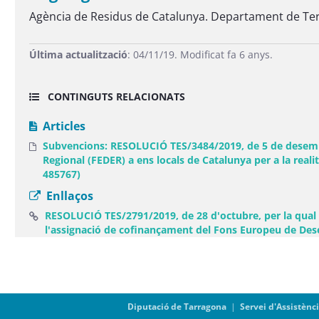
Agència de Residus de Catalunya. Departament de Territ
Última actualització
: 04/11/19. Modificat fa 6 anys.
CONTINGUTS RELACIONATS
Articles
Subvencions: RESOLUCIÓ TES/3484/2019, de 5 de desembr
Regional (FEDER) a ens locals de Catalunya per a la real
485767)
Enllaços
RESOLUCIÓ TES/2791/2019, de 28 d'octubre, per la qual 
l'assignació de cofinançament del Fons Europeu de De
Diputació de Tarragona
|
Servei d'Assistènc