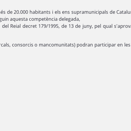
 de 20.000 habitants i els ens supramunicipals de Catalun
tinguin aquesta competència delegada,
 del Reial decret 179/1995, de 13 de juny, pel qual s'aprova
als, consorcis o mancomunitats) podran participar en les lí