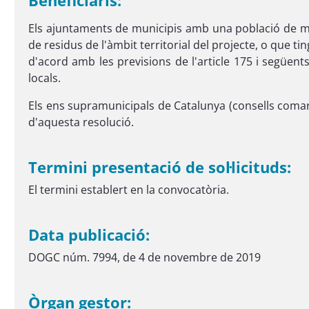
Beneficiaris:
Els ajuntaments de municipis amb una població de més
de residus de l'àmbit territorial del projecte, o que 
d'acord amb les previsions de l'article 175 i següents
locals.
Els ens supramunicipals de Catalunya (consells comarc
d'aquesta resolució.
Termini presentació de sol·licituds:
El termini establert en la convocatòria.
Data publicació:
DOGC núm. 7994, de 4 de novembre de 2019
Òrgan gestor: