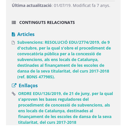
Última actualització
: 01/07/19. Modificat fa 7 anys.
CONTINGUTS RELACIONATS
Articles
Subvencions: RESOLUCIÓ EDU/2774/2019, de 9
d'octubre, per la qual s'obre el procediment de
convocatòria pública per a la concessió de
subvencions, als ens locals de Catalunya,
destinades al finançament de les escoles de
dansa de la seva titularitat, del curs 2017-2018
(ref. BDNS 477985).
Enllaços
ORDRE EDU/126/2019, de 21 de juny, per la qual
s'aproven les bases reguladores del
procediment de concessió de subvencions, als
ens locals de Catalunya, destinades al
finançament de les escoles de dansa de la seva
(Obre una finestra nova)
titularitat, del curs 2017-2018