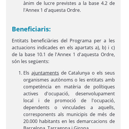
ànim de lucre previstes a la base 4.2 de
l'Annex 1 d'aquesta Ordre.
Beneficiaris:
Entitats beneficiàries del Programa per a les
actuacions indicades en els apartats a), b) i c)
de la base 10.1 de l'Annex 1 d'aquesta Ordre,
són les següents:
Els
ajuntaments
de Catalunya o els seus
organismes autònoms o les entitats amb
competència en matèria de polítiques
actives d'ocupació, desenvolupament
local i de promoció de l'ocupació,
dependents o vinculades a aquells,
corresponents als municipis de més de
20.000 habitants en les demarcacions de
Barcelona, Tarragona i Girona.