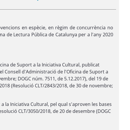
subvencions en espècie, en règim de concurrència no
tema de Lectura Pública de Catalunya per a l'any 2020
ina de Suport a la Iniciativa Cultural, publicat
l Consell d'Administració de l'Oficina de Suport a
ovembre; DOGC núm. 7511, de 5.12.2017), del 19 de
l 2018 (Resolució CLT/2843/2018, de 30 de novembre;
 la Iniciativa Cultural, pel qual s'aproven les bases
a Resolució CLT/3050/2018, de 20 de desembre (DOGC