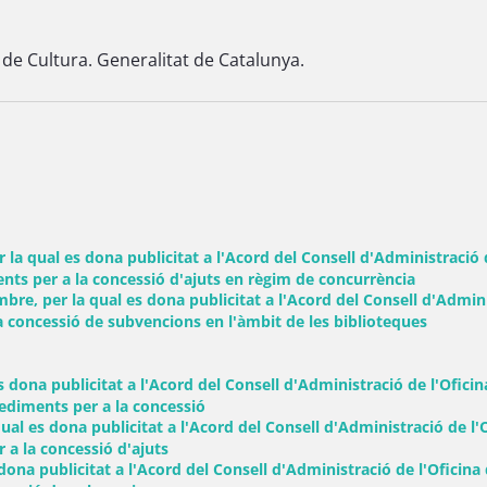
 de Cultura. Generalitat de Catalunya.
la qual es dona publicitat a l'Acord del Consell d'Administració de
nts per a la concessió d'ajuts en règim de concurrència
 per la qual es dona publicitat a l'Acord del Consell d'Administr
a concessió de subvencions en l'àmbit de les biblioteques
dona publicitat a l'Acord del Consell d'Administració de l'Oficina
(Obre una finestra nova)
ediments per a la concessió
 es dona publicitat a l'Acord del Consell d'Administració de l'Of
(Obre una finestra nova)
 a la concessió d'ajuts
a publicitat a l'Acord del Consell d'Administració de l'Oficina de