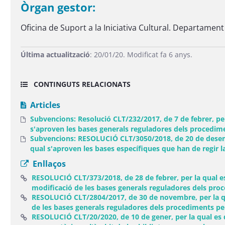
Òrgan gestor:
Oficina de Suport a la Iniciativa Cultural. Departament
Última actualització
: 20/01/20. Modificat fa 6 anys.
CONTINGUTS RELACIONATS
Articles
Subvencions: Resolució CLT/232/2017, de 7 de febrer, per 
s'aproven les bases generals reguladores dels procedime
Subvencions: RESOLUCIÓ CLT/3050/2018, de 20 de desembre,
qual s'aproven les bases específiques que han de regir l
Enllaços
RESOLUCIÓ CLT/373/2018, de 28 de febrer, per la qual es 
modificació de les bases generals reguladores dels proc
RESOLUCIÓ CLT/2804/2017, de 30 de novembre, per la qual
de les bases generals reguladores dels procediments per
RESOLUCIÓ CLT/20/2020, de 10 de gener, per la qual es don