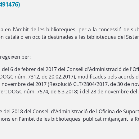
 491476)
ia en l'àmbit de les biblioteques, per a la concessió de 
 en català o en occità destinades a les biblioteques del Sis
regeixen per:
el 6 de febrer del 2017 del Consell d'Administració de l'Ofic
(DOGC núm. 7312, de 20.02.2017), modificades pels acords de
8 de novembre del 2017 (Resolució CLT/2804/2017, de 30 de n
brer; DOGC núm. 7574, de 8.3.2018) i del 28 de novembre de
 del 2018 del Consell d'Administració de l'Oficina de Suport a
cions en l'àmbit de les biblioteques, publicat mitjançant l