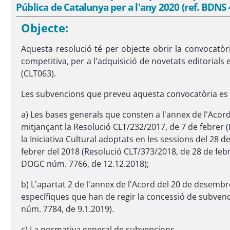
Pública de Catalunya per a l'any 2020 (ref. BDNS
Objecte:
Aquesta resolució té per objecte obrir la convocatòr
competitiva, per a l'adquisició de novetats editorials
(CLT063).
Les subvencions que preveu aquesta convocatòria es 
a) Les bases generals que consten a l'annex de l'Acord d
mitjançant la Resolució CLT/232/2017, de 7 de febrer 
la Iniciativa Cultural adoptats en les sessions del 2
febrer del 2018 (Resolució CLT/373/2018, de 28 de fe
DOGC núm. 7766, de 12.12.2018);
b) L'apartat 2 de l'annex de l'Acord del 20 de desembre
específiques que han de regir la concessió de subven
núm. 7784, de 9.1.2019).
c) La normativa general de subvencions.