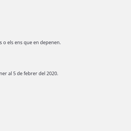
ls o els ens que en depenen.
ner al 5 de febrer del 2020.