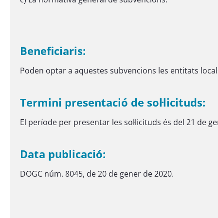
Beneficiaris:
Poden optar a aquestes subvencions les entitats loca
Termini presentació de sol·licituds:
El període per presentar les sol·licituds és del 21 de ge
Data publicació:
DOGC núm. 8045, de 20 de gener de 2020.