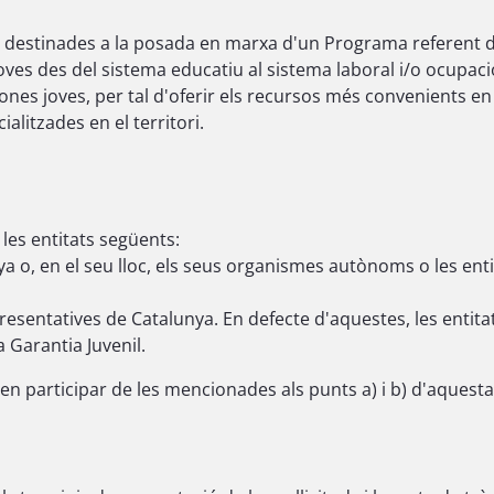
 destinades a la posada en marxa d'un Programa referent d'
joves des del sistema educatiu al sistema laboral i/o ocupacio
ones joves, per tal d'oferir els recursos més convenients en 
alitzades en el territori.
les entitats següents:
ya o, en el seu lloc, els seus organismes autònoms o les ent
resentatives de Catalunya. En defecte d'aquestes, les entit
Garantia Juvenil.
 poden participar de les mencionades als punts a) i b) d'aque