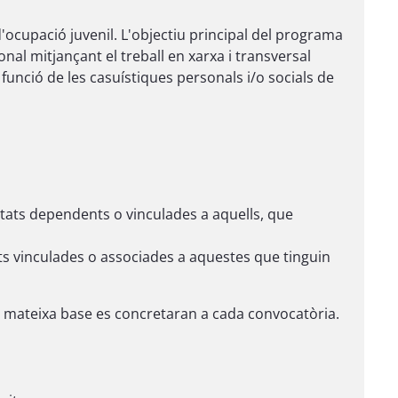
ocupació juvenil. L'objectiu principal del programa
nal mitjançant el treball en xarxa i transversal
funció de les casuístiques personals i/o socials de
itats dependents o vinculades a aquells, que
ats vinculades o associades a aquestes que tinguin
sta mateixa base es concretaran a cada convocatòria.