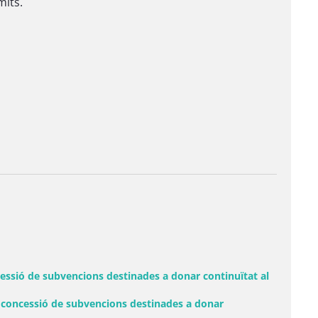
mits.
cessió de subvencions destinades a donar continuïtat al
a concessió de subvencions destinades a donar