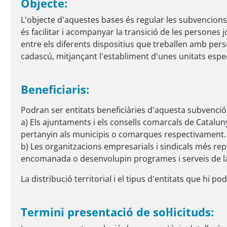
Objecte:
L'objecte d'aquestes bases és regular les subvencions
és facilitar i acompanyar la transició de les persones 
entre els diferents dispositius que treballen amb pers
cadascú, mitjançant l'establiment d'unes unitats especi
Beneficiaris:
Podran ser entitats beneficiàries d'aquesta subvenció 
a) Els ajuntaments i els consells comarcals de Catalun
pertanyin als municipis o comarques respectivament.
b) Les organitzacions empresarials i sindicals més rep
encomanada o desenvolupin programes i serveis de la 
La distribució territorial i el tipus d'entitats que hi
Termini presentació de sol·licituds: