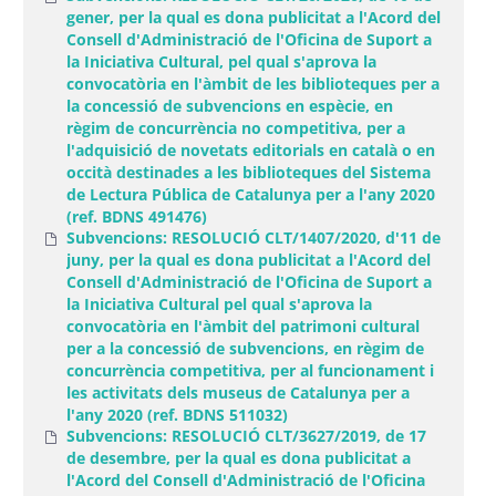
gener, per la qual es dona publicitat a l'Acord del
Consell d'Administració de l'Oficina de Suport a
la Iniciativa Cultural, pel qual s'aprova la
convocatòria en l'àmbit de les biblioteques per a
la concessió de subvencions en espècie, en
règim de concurrència no competitiva, per a
l'adquisició de novetats editorials en català o en
occità destinades a les biblioteques del Sistema
de Lectura Pública de Catalunya per a l'any 2020
(ref. BDNS 491476)
Subvencions: RESOLUCIÓ CLT/1407/2020, d'11 de
juny, per la qual es dona publicitat a l'Acord del
Consell d'Administració de l'Oficina de Suport a
la Iniciativa Cultural pel qual s'aprova la
convocatòria en l'àmbit del patrimoni cultural
per a la concessió de subvencions, en règim de
concurrència competitiva, per al funcionament i
les activitats dels museus de Catalunya per a
l'any 2020 (ref. BDNS 511032)
Subvencions: RESOLUCIÓ CLT/3627/2019, de 17
de desembre, per la qual es dona publicitat a
l'Acord del Consell d'Administració de l'Oficina