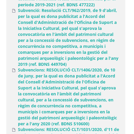
període 2019-2021 (ref. BDNS 477222)
Subvenció: Resolució CLT/962/2019, de 9 d'abril,
per la qual es dona publicitat a l'Acord del
Consell d'Administració de l'Oficina de Suport a
la Iniciativa Cultural, pel qual s'aprova la
convocatòria en l'àmbit del patrimoni cultural
per a la concessió de subvencions, en règim de
concurrència no competitiva, a municipis i
comarques per a inversions en la gestió del
patrimoni arqueològic i paleontològic per a l'any
2019 (ref. BDNS 449704)
Subvencions: RESOLUCIÓ CLT/1406/2020, de 10
de juny, per la qual es dona publicitat a l'Acord
del Consell d'Administració de l'Oficina de
Suport a la Iniciativa Cultural, pel qual s'aprova
la convocatòria en l'àmbit del patrimoni
cultural, per a la concessió de subvencions, en
règim de concurrència no competitiva, a
municipis i comarques per a inversions en la
gestió del patrimoni arqueològic i paleontològic
per a l'any 2020 (ref. BDNS 510600)
Subvencions: RESOLUCIÓ CLT/1031/2020, d'11 de