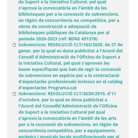
de Suport a la Iniciativa Cultural, pel qual
s'aprova la convocatòria en l'àmbit de les
biblioteques per a la concessió de subvencions,
en règim de concurrència no competitiva, per a
obres de construcció o adequació de
biblioteques públiques de Catalunya per al
període 2020-2023 (ref. BDNS 491378)
Subvencions: RESOLUCIÓ CLT/163/2020, de 27 de
gener, per la qual es dona publicitat a l'Acord del
Consell d'Administració de l'Oficina de Suport a
la Iniciativa Cultural, pel qual s'aproven les
bases específiques que han de regir la concessió
de subvencions en espècie per a la contractació
d'espectacles professionals inclosos en el catàleg
d'espectacles Programa.cat
Subvencions: RESOLUCIÓ CLT/2630/2019, d'11
d'octubre, per la qual es dona publicitat a
l'Acord del Conselld'Administració de l'Oficina
de Suport a la Iniciativa Cultural pel qual
s'aprova la convocatòria en l'àmbit de les arts
per a la concessió de subvencions, en règim de
concurrència competitiva, per a equipaments
escènics i musicals locals multifuncionals per al