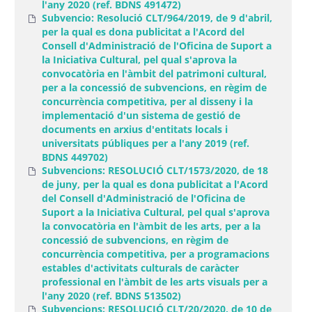
l'any 2020 (ref. BDNS 491472)
Subvencio: Resolució CLT/964/2019, de 9 d'abril,
per la qual es dona publicitat a l'Acord del
Consell d'Administració de l'Oficina de Suport a
la Iniciativa Cultural, pel qual s'aprova la
convocatòria en l'àmbit del patrimoni cultural,
per a la concessió de subvencions, en règim de
concurrència competitiva, per al disseny i la
implementació d'un sistema de gestió de
documents en arxius d'entitats locals i
universitats públiques per a l'any 2019 (ref.
BDNS 449702)
Subvencions: RESOLUCIÓ CLT/1573/2020, de 18
de juny, per la qual es dona publicitat a l'Acord
del Consell d'Administració de l'Oficina de
Suport a la Iniciativa Cultural, pel qual s'aprova
la convocatòria en l'àmbit de les arts, per a la
concessió de subvencions, en règim de
concurrència competitiva, per a programacions
estables d'activitats culturals de caràcter
professional en l'àmbit de les arts visuals per a
l'any 2020 (ref. BDNS 513502)
Subvencions: RESOLUCIÓ CLT/20/2020, de 10 de