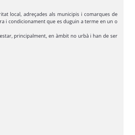
ritat local, adreçades als municipis i comarques de
llora i condicionament que es duguin a terme en un o
d'estar, principalment, en àmbit no urbà i han de ser