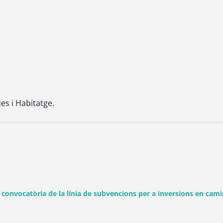
s i Habitatge.
nvocatòria de la línia de subvencions per a inversions en camins