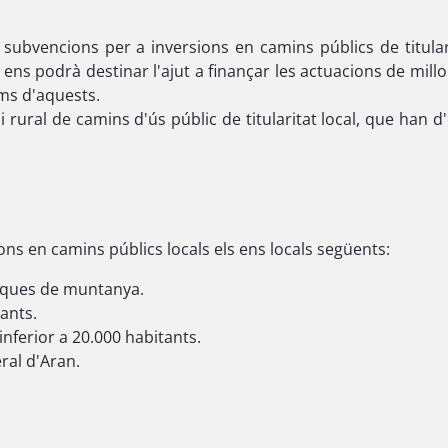
 subvencions per a inversions en camins públics de titula
 ens podrà destinar l'ajut a finançar les actuacions de mi
ams d'aquests.
i rural de camins d'ús públic de titularitat local, que han 
ions en camins públics locals els ens locals següents:
arques de muntanya.
ants.
nferior a 20.000 habitants.
ral d'Aran.