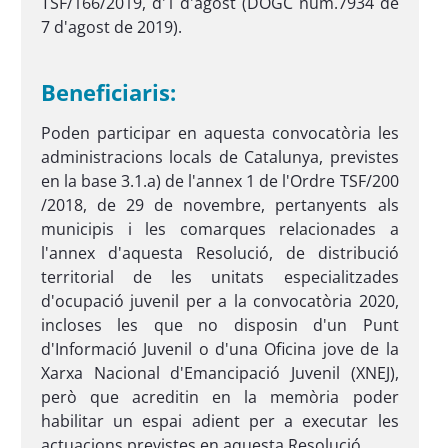
TSF/166/2019, d'1 d'agost (DOGC núm.7934 de
7 d'agost de 2019).
Beneficiaris:
Poden participar en aquesta convocatòria les
administracions locals de Catalunya, previstes
en la base 3.1.a) de l'annex 1 de l'Ordre TSF/200
/2018, de 29 de novembre, pertanyents als
municipis i les comarques relacionades a
l'annex d'aquesta Resolució, de distribució
territorial de les unitats especialitzades
d'ocupació juvenil per a la convocatòria 2020,
incloses les que no disposin d'un Punt
d'Informació Juvenil o d'una Oficina jove de la
Xarxa Nacional d'Emancipació Juvenil (XNEJ),
però que acreditin en la memòria poder
habilitar un espai adient per a executar les
actuacions previstes en aquesta Resolució.