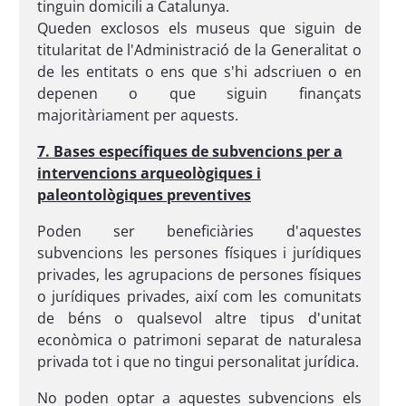
tinguin domicili a Catalunya.
Queden exclosos els museus que siguin de
titularitat de l'Administració de la Generalitat o
de les entitats o ens que s'hi adscriuen o en
depenen o que siguin finançats
majoritàriament per aquests.
7. Bases específiques de subvencions per a
intervencions arqueològiques i
paleontològiques preventives
Poden ser beneficiàries d'aquestes
subvencions les persones físiques i jurídiques
privades, les agrupacions de persones físiques
o jurídiques privades, així com les comunitats
de béns o qualsevol altre tipus d'unitat
econòmica o patrimoni separat de naturalesa
privada tot i que no tingui personalitat jurídica.
No poden optar a aquestes subvencions els