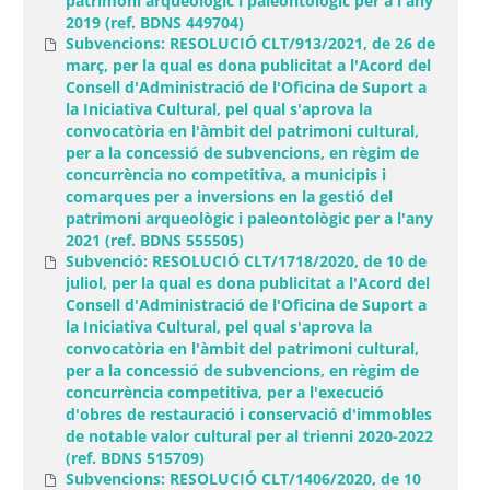
patrimoni arqueològic i paleontològic per a l'any
2019 (ref. BDNS 449704)
Subvencions: RESOLUCIÓ CLT/913/2021, de 26 de
març, per la qual es dona publicitat a l'Acord del
Consell d'Administració de l'Oficina de Suport a
la Iniciativa Cultural, pel qual s'aprova la
convocatòria en l'àmbit del patrimoni cultural,
per a la concessió de subvencions, en règim de
concurrència no competitiva, a municipis i
comarques per a inversions en la gestió del
patrimoni arqueològic i paleontològic per a l'any
2021 (ref. BDNS 555505)
Subvenció: RESOLUCIÓ CLT/1718/2020, de 10 de
juliol, per la qual es dona publicitat a l'Acord del
Consell d'Administració de l'Oficina de Suport a
la Iniciativa Cultural, pel qual s'aprova la
convocatòria en l'àmbit del patrimoni cultural,
per a la concessió de subvencions, en règim de
concurrència competitiva, per a l'execució
d'obres de restauració i conservació d'immobles
de notable valor cultural per al trienni 2020-2022
(ref. BDNS 515709)
Subvencions: RESOLUCIÓ CLT/1406/2020, de 10