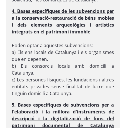
4. Bases específiques de les subvencions per
a la conservació-restauració de béns mobles
i dels elements arqueològics i artístics
integrats en el patrimoni immoble
Poden optar a aquestes subvencions:
a) Els ens locals de Catalunya i els organismes
que en depenen.
b) Els consorcis locals amb domicili a
Catalunya.
c) Les persones físiques, les fundacions i altres
entitats privades sense finalitat de lucre que
tinguin domicili a Catalunya.
5. Bases específiques de subvencions per a
l'elaboració i la millora d'instruments de
descripció i la digitalització de fons del
patrimoni documental de Catalunya