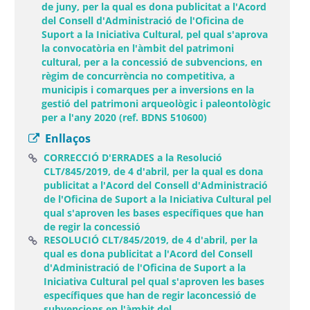
de juny, per la qual es dona publicitat a l'Acord
del Consell d'Administració de l'Oficina de
Suport a la Iniciativa Cultural, pel qual s'aprova
la convocatòria en l'àmbit del patrimoni
cultural, per a la concessió de subvencions, en
règim de concurrència no competitiva, a
municipis i comarques per a inversions en la
gestió del patrimoni arqueològic i paleontològic
per a l'any 2020 (ref. BDNS 510600)
Enllaços
CORRECCIÓ D'ERRADES a la Resolució
CLT/845/2019, de 4 d'abril, per la qual es dona
publicitat a l'Acord del Consell d'Administració
de l'Oficina de Suport a la Iniciativa Cultural pel
qual s'aproven les bases específiques que han
(Obre una finestra nova)
de regir la concessió
RESOLUCIÓ CLT/845/2019, de 4 d'abril, per la
qual es dona publicitat a l'Acord del Consell
d'Administració de l'Oficina de Suport a la
Iniciativa Cultural pel qual s'aproven les bases
específiques que han de regir laconcessió de
(Obre una finestra nova)
subvencions en l'àmbit del