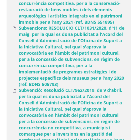
concurrència competitiva, per a la conservació-
restauració de béns mobles i dels elements
arqueològics i artístics integrats en el patrimoni
immoble per a l'any 2021 (ref. BDNS 551895)
Subvencions: RESOLUCIÓ CLT/1031/2020, d'11 de
maig, per la qual es dona publicitat a l'Acord del
Consell d'Administració de l'Oficina de Suport a
la Iniciativa Cultural, pel qual s'aprova la
convocatòria en l'àmbit del patrimoni cultural,
per a la concessió de subvencions, en règim de
concurrència competitiva, per a la
implementació de programes estratègics i de
projectes específics dels museus per a l'any 2020
(ref. BDNS 505793)
Subvenció: Resolució CLT/962/2019, de 9 d'abril,
per la qual es dona publicitat a l'Acord del
Consell d'Administració de l'Oficina de Suport a
la Iniciativa Cultural, pel qual s'aprova la
convocatòria en l'àmbit del patrimoni cultural
per a la concessió de subvencions, en règim de
concurrència no competitiva, a municipis i
comarques per a inversions en la gestió del