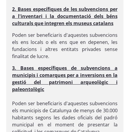
2. Bases específiques de les subvencions per
a l'inventari i la documentació dels béns
culturals que integren els museus catalans
Poden ser beneficiaris d'aquestes subvencions
els ens locals o els ens que en depenen, les
fundacions i altres entitats privades sense
finalitat de lucre.
3. Bases específiques de subvencions a
municipis i comarques per a inversions en la
gestió del patrimoni arqueològic i
paleontològic
Poden ser beneficiaris d'aquestes subvencions
els municipis de Catalunya de menys de 30.000
habitants segons les dades oficials del padró
municipal en el moment de presentar la
sol·licitud, i les comarques de Catalunya.