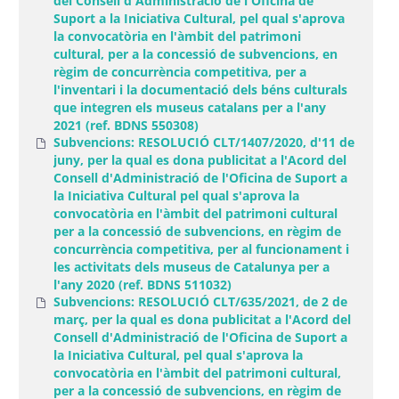
del Consell d'Administració de l'Oficina de
Suport a la Iniciativa Cultural, pel qual s'aprova
la convocatòria en l'àmbit del patrimoni
cultural, per a la concessió de subvencions, en
règim de concurrència competitiva, per a
l'inventari i la documentació dels béns culturals
que integren els museus catalans per a l'any
2021 (ref. BDNS 550308)
Subvencions: RESOLUCIÓ CLT/1407/2020, d'11 de
juny, per la qual es dona publicitat a l'Acord del
Consell d'Administració de l'Oficina de Suport a
la Iniciativa Cultural pel qual s'aprova la
convocatòria en l'àmbit del patrimoni cultural
per a la concessió de subvencions, en règim de
concurrència competitiva, per al funcionament i
les activitats dels museus de Catalunya per a
l'any 2020 (ref. BDNS 511032)
Subvencions: RESOLUCIÓ CLT/635/2021, de 2 de
març, per la qual es dona publicitat a l'Acord del
Consell d'Administració de l'Oficina de Suport a
la Iniciativa Cultural, pel qual s'aprova la
convocatòria en l'àmbit del patrimoni cultural,
per a la concessió de subvencions, en règim de