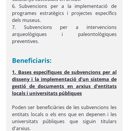
6. Subvencions per a la implementació de
programes estratègics i projectes específics
dels museus.
7. Subvencions per a intervencions
arqueològiques i paleontològiques
preventives.
Beneficiaris:
1. Bases específiques de subvencions per al
disseny i la implementació d'un sistema de
gestió de documents en arxius d'entitats
locals i universitats públiques
Poden ser beneficiàries de les subvencions les
entitats locals o els ens que en depenen i les
universitats públiques que siguin titulars
d'arxius.