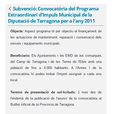
Subvenció: Convocatòria del Programa
Vés enrere
Extraordinari d'Impuls Municipal de la
Diputació de Tarragona per a l'any 2011
Objecte:
Aquest programa té per objectiu el finançament de
les actuacions de manteniment, reparació i conservació dels
serveis i equipaments municipals.
Beneficiaris:
Els Ajuntaments i les EMD de les comarques
del Camp de Tarragona i de les Terres de l'Ebre amb una
població de fins a 4.000 habitants. A l'Annex I de la
convocatòria hi podeu trobat l'import assignat a cada ens
local.
Termini de presentació de sol·licituds:
1 mes des de
l'endemà de la publicació de l'anunci de la convocatòria al
Butllet íoficial de la Província de Tarragona.