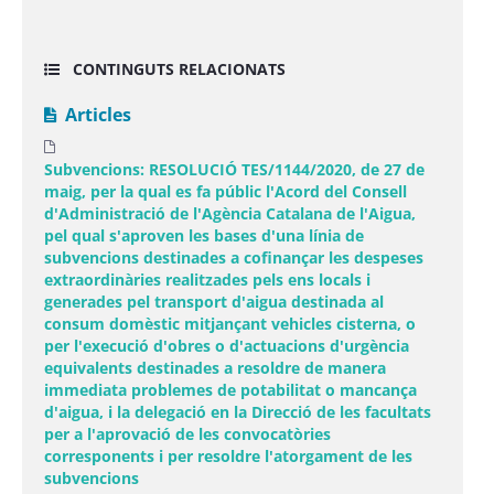
CONTINGUTS RELACIONATS
Articles
Subvencions: RESOLUCIÓ TES/1144/2020, de 27 de
maig, per la qual es fa públic l'Acord del Consell
d'Administració de l'Agència Catalana de l'Aigua,
pel qual s'aproven les bases d'una línia de
subvencions destinades a cofinançar les despeses
extraordinàries realitzades pels ens locals i
generades pel transport d'aigua destinada al
consum domèstic mitjançant vehicles cisterna, o
per l'execució d'obres o d'actuacions d'urgència
equivalents destinades a resoldre de manera
immediata problemes de potabilitat o mancança
d'aigua, i la delegació en la Direcció de les facultats
per a l'aprovació de les convocatòries
corresponents i per resoldre l'atorgament de les
subvencions