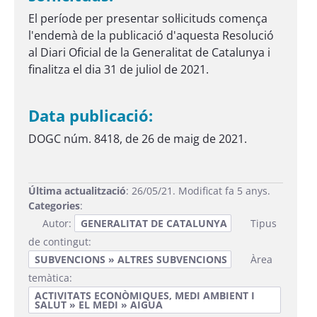
El període per presentar sol·licituds comença
l'endemà de la publicació d'aquesta Resolució
al Diari Oficial de la Generalitat de Catalunya i
finalitza el dia 31 de juliol de 2021.
Data publicació:
DOGC núm. 8418, de 26 de maig de 2021.
Última actualització
: 26/05/21. Modificat fa 5 anys.
Categories
:
Autor:
GENERALITAT DE CATALUNYA
Tipus
de contingut:
SUBVENCIONS » ALTRES SUBVENCIONS
Àrea
temàtica:
ACTIVITATS ECONÒMIQUES, MEDI AMBIENT I
SALUT » EL MEDI » AIGUA