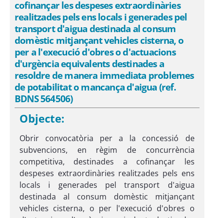
cofinançar les despeses extraordinàries
realitzades pels ens locals i generades pel
transport d'aigua destinada al consum
domèstic mitjançant vehicles cisterna, o
per a l'execució d'obres o d'actuacions
d'urgència equivalents destinades a
resoldre de manera immediata problemes
de potabilitat o mancança d'aigua (ref.
BDNS 564506)
Objecte:
Obrir convocatòria per a la concessió de
subvencions, en règim de concurrència
competitiva, destinades a cofinançar les
despeses extraordinàries realitzades pels ens
locals i generades pel transport d'aigua
destinada al consum domèstic mitjançant
vehicles cisterna, o per l'execució d'obres o