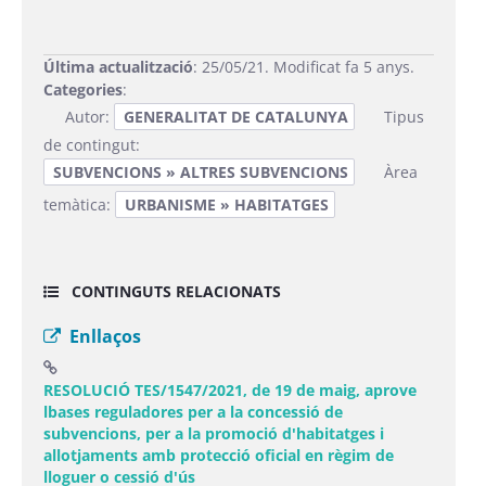
Última actualització
: 25/05/21. Modificat fa 5 anys.
Categories
:
Autor:
GENERALITAT DE CATALUNYA
Tipus
de contingut:
SUBVENCIONS » ALTRES SUBVENCIONS
Àrea
temàtica:
URBANISME » HABITATGES
CONTINGUTS RELACIONATS
Enllaços
RESOLUCIÓ TES/1547/2021, de 19 de maig, aprove
lbases reguladores per a la concessió de
subvencions, per a la promoció d'habitatges i
allotjaments amb protecció oficial en règim de
(Obre una finestra nova)
lloguer o cessió d'ús