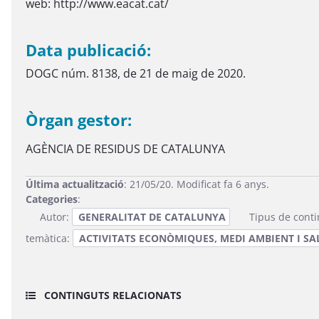
web: http://www.eacat.cat/
Data publicació:
DOGC núm. 8138, de 21 de maig de 2020.
Òrgan gestor:
AGÈNCIA DE RESIDUS DE CATALUNYA
Última actualització
: 21/05/20. Modificat fa 6 anys.
Categories
:
Autor:
GENERALITAT DE CATALUNYA
Tipus de cont
temàtica:
ACTIVITATS ECONÒMIQUES, MEDI AMBIENT I SAL
CONTINGUTS RELACIONATS