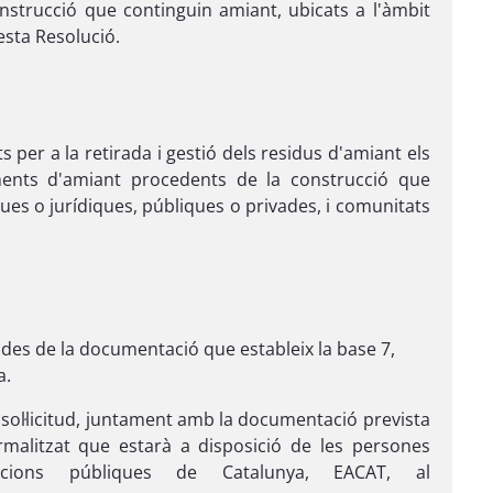
onstrucció que continguin amiant, ubicats a l'àmbit
esta Resolució.
s per a la retirada i gestió dels residus d'amiant els
ents d'amiant procedents de la construcció que
ques o jurídiques, públiques o privades, i comunitats
ades de la documentació que estableix la base 7,
a.
 sol·licitud, juntament amb la documentació prevista
malitzat que estarà a disposició de les persones
acions públiques de Catalunya, EACAT, al