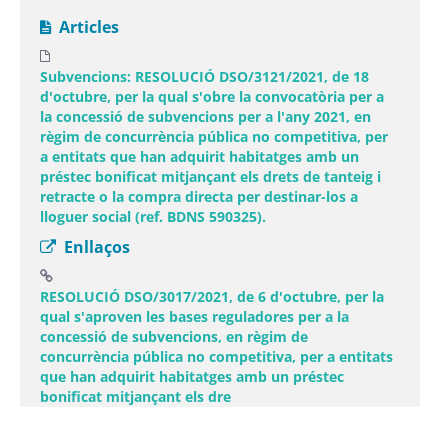
Articles
Subvencions: RESOLUCIÓ DSO/3121/2021, de 18
d'octubre, per la qual s'obre la convocatòria per a
la concessió de subvencions per a l'any 2021, en
règim de concurrència pública no competitiva, per
a entitats que han adquirit habitatges amb un
préstec bonificat mitjançant els drets de tanteig i
retracte o la compra directa per destinar-los a
lloguer social (ref. BDNS 590325).
Enllaços
RESOLUCIÓ DSO/3017/2021, de 6 d'octubre, per la
qual s'aproven les bases reguladores per a la
concessió de subvencions, en règim de
concurrència pública no competitiva, per a entitats
que han adquirit habitatges amb un préstec
(Obre una finestra nova)
bonificat mitjançant els dre